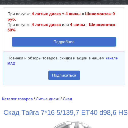
При покупке
4 литых диска + 4 шины
=
Шиномонтаж 0
руб.
При покупке
4 литых диска
или
4 шины
-
Шиномонтаж
50%
Подробнее
Новинки и обзоры товаров, скидки и акции в нашем
канале
MAX
Подписаться
Каталог товаров
/
Литые диски
/
Скад
Скад Тайга 7*16 5/139,7 ET40 d98,6 HS