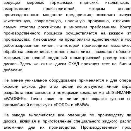
ведущих мировых германских, японских, итальянски
американских производителей, которым оснащ
производственные мощности предприятия, позволяет выпус
качественную, современную, надежную продукцию, отвечаю
самым строгим российским и мировым требованиям. Контр
производственного процесса осуществляется на каждом эт
производства. Имеющаяся на предприятии единственная в Ро
роботизированная линия, на которой производится механиче
обработка алюминиевых колес после литья, позволяет обеспе
максимально точный заданный геометрический размер коле
дисков. Здесь же литые диски СКАД проходят тест на биен
дебаланс.
Не менее уникальное оборудование применяется и для опер
окраски дисков. Для этих целей используются линии окра
разработанные совместно немецкими компаниями «EISENMAN
«WAGNER». Точно такие же линии для окраски кузовов св
автомобилей используют «FORD» и «BMW».
На заводе выполняются все операции по производству ли
дисков, включая и приготовление специального жидкого расп
алюминия для их производства. Производственный проц