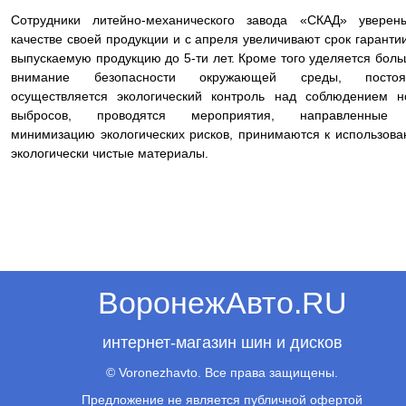
Сотрудники литейно-механического завода «СКАД» уверен
качестве своей продукции и с апреля увеличивают срок гаранти
выпускаемую продукцию до 5-ти лет. Кроме того уделяется бол
внимание безопасности окружающей среды, постоя
осуществляется экологический контроль над соблюдением 
выбросов, проводятся мероприятия, направленные
минимизацию экологических рисков, принимаются к использов
экологически чистые материалы.
ВоронежАвто.RU
интернет-магазин шин и дисков
© Voronezhavto. Все права защищены.
Предложение не является публичной офертой