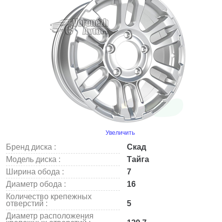
Увеличить
Бренд диска :
Скад
Модель диска :
Тайга
Ширина обода :
7
Диаметр обода :
16
Количество крепежных
отверстий :
5
Диаметр расположения