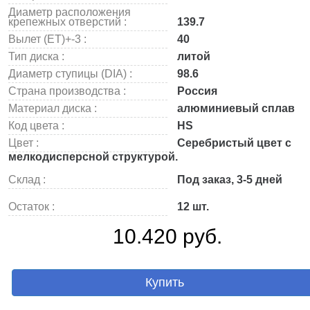
Диаметр расположения
крепежных отверстий :
139.7
Вылет (ET)+-3 :
40
Тип диска :
литой
Диаметр ступицы (DIA) :
98.6
Страна производства :
Россия
Материал диска :
алюминиевый сплав
Код цвета :
HS
Цвет :
Серебристый цвет с
мелкодисперсной структурой.
Склад :
Под заказ, 3-5 дней
Остаток :
12 шт.
10.420 руб.
Купить