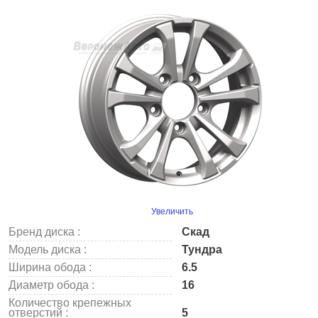
Увеличить
Бренд диска :
Скад
Модель диска :
Тундра
Ширина обода :
6.5
Диаметр обода :
16
Количество крепежных
отверстий :
5