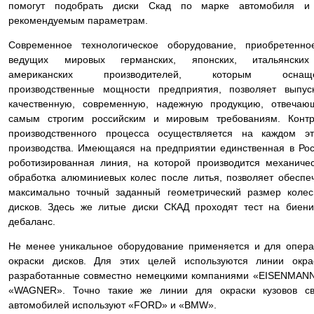
помогут подобрать диски Скад по марке автомобиля и
рекомендуемым параметрам.
Современное технологическое оборудование, приобретенно
ведущих мировых германских, японских, итальянски
американских производителей, которым оснащ
производственные мощности предприятия, позволяет выпус
качественную, современную, надежную продукцию, отвечаю
самым строгим российским и мировым требованиям. Контр
производственного процесса осуществляется на каждом эт
производства. Имеющаяся на предприятии единственная в Ро
роботизированная линия, на которой производится механиче
обработка алюминиевых колес после литья, позволяет обеспе
максимально точный заданный геометрический размер коле
дисков. Здесь же литые диски СКАД проходят тест на биен
дебаланс.
Не менее уникальное оборудование применяется и для опер
окраски дисков. Для этих целей используются линии окра
разработанные совместно немецкими компаниями «EISENMAN
«WAGNER». Точно такие же линии для окраски кузовов св
автомобилей используют «FORD» и «BMW».