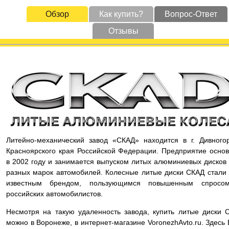
Обзор
Как купить?
Вопрос-Ответ
Отзывы
Литейно-механический завод «СКАД» находится в г. Дивного
Красноярского края Российской Федерации. Предприятие осно
в 2002 году и занимается выпуском литых алюминиевых дисков
разных марок автомобилей. Колесные литые диски СКАД стали
известным брендом, пользующимся повышенным спросо
российских автомобилистов.
Несмотря на такую удаленность завода, купить литые диски 
можно в Воронеже, в интернет-магазине VoronezhAvto.ru. Здесь