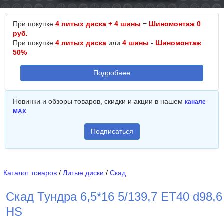
При покупке
4 литых диска + 4 шины
=
Шиномонтаж 0
руб.
При покупке
4 литых диска
или
4 шины
-
Шиномонтаж
50%
Подробнее
Новинки и обзоры товаров, скидки и акции в нашем
канале
MAX
Подписаться
Каталог товаров
/
Литые диски
/
Скад
Скад Тундра 6,5*16 5/139,7 ET40 d98,6
HS