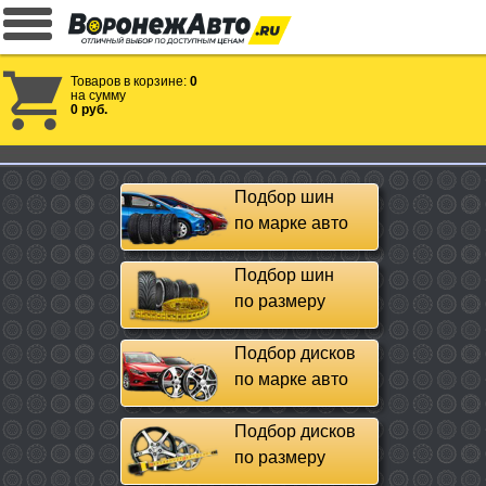
Товаров в корзине:
0
на сумму
0 руб.
Подбор шин
по марке авто
Подбор шин
по размеру
Подбор дисков
по марке авто
Подбор дисков
по размеру