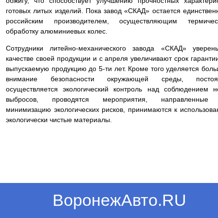
обжигу, что способствует улучшению прочностных характери
готовых литых изделий. Пока завод «СКАД» остается единстве
российским производителем, осуществляющим термичес
обработку алюминиевых колес.
Сотрудники литейно-механического завода «СКАД» уверен
качестве своей продукции и с апреля увеличивают срок гаранти
выпускаемую продукцию до 5-ти лет. Кроме того уделяется бол
внимание безопасности окружающей среды, постоя
осуществляется экологический контроль над соблюдением 
выбросов, проводятся мероприятия, направленные
минимизацию экологических рисков, принимаются к использов
экологически чистые материалы.
ВоронежАвто.RU