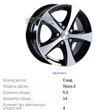
Увеличить
Бренд диска :
Скад
Модель диска :
Уран-2
Ширина обода :
5.5
Диаметр обода :
14
Количество крепежных
отверстий :
4