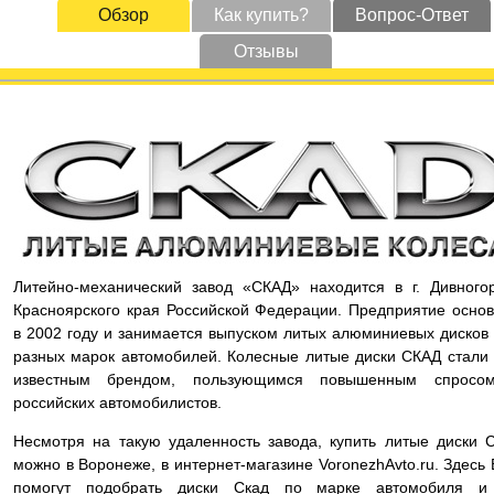
Обзор
Как купить?
Вопрос-Ответ
Отзывы
Литейно-механический завод «СКАД» находится в г. Дивного
Красноярского края Российской Федерации. Предприятие осно
в 2002 году и занимается выпуском литых алюминиевых дисков
разных марок автомобилей. Колесные литые диски СКАД стали
известным брендом, пользующимся повышенным спросо
российских автомобилистов.
Несмотря на такую удаленность завода, купить литые диски 
можно в Воронеже, в интернет-магазине VoronezhAvto.ru. Здесь
помогут подобрать диски Скад по марке автомобиля и