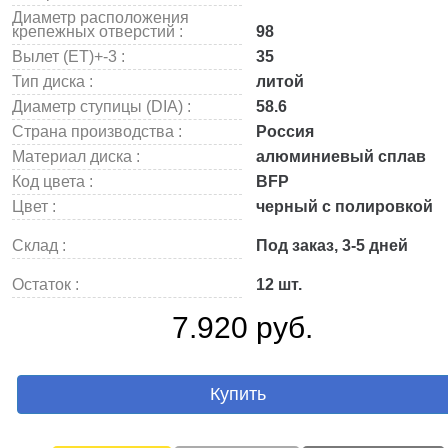
Диаметр расположения
крепежных отверстий :
98
Вылет (ET)+-3 :
35
Тип диска :
литой
Диаметр ступицы (DIA) :
58.6
Страна производства :
Россия
Материал диска :
алюминиевый сплав
Код цвета :
BFP
Цвет :
черный с полировкой
Склад :
Под заказ, 3-5 дней
Остаток :
12 шт.
7.920 руб.
Купить