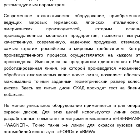
рекомендуемым параметрам.
Современное технологическое оборудование, приобретенно
ведущих мировых германских, японских, итальянски
американских производителей, которым оснащ
производственные мощности предприятия, позволяет выпус
качественную, современную, надежную продукцию, отвечаю
самым строгим российским и мировым требованиям. Контр
производственного процесса осуществляется на каждом эт
производства. Имеющаяся на предприятии единственная в Ро
роботизированная линия, на которой производится механиче
обработка алюминиевых колес после литья, позволяет обеспе
максимально точный заданный геометрический размер коле
дисков. Здесь же литые диски СКАД проходят тест на биен
дебаланс.
Не менее уникальное оборудование применяется и для опер
окраски дисков. Для этих целей используются линии окра
разработанные совместно немецкими компаниями «EISENMAN
«WAGNER». Точно такие же линии для окраски кузовов св
автомобилей используют «FORD» и «BMW».