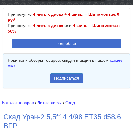
При покупке
4 литых диска + 4 шины
=
Шиномонтаж 0
руб.
При покупке
4 литых диска
или
4 шины
-
Шиномонтаж
50%
Подробнее
Новинки и обзоры товаров, скидки и акции в нашем
канале
MAX
Подписаться
Каталог товаров
/
Литые диски
/
Скад
Скад Уран-2 5,5*14 4/98 ET35 d58,6
BFP