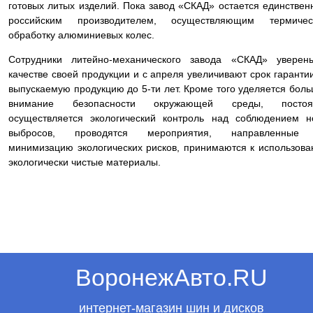
готовых литых изделий. Пока завод «СКАД» остается единстве
российским производителем, осуществляющим термичес
обработку алюминиевых колес.
Сотрудники литейно-механического завода «СКАД» уверен
качестве своей продукции и с апреля увеличивают срок гаранти
выпускаемую продукцию до 5-ти лет. Кроме того уделяется бол
внимание безопасности окружающей среды, постоя
осуществляется экологический контроль над соблюдением 
выбросов, проводятся мероприятия, направленные
минимизацию экологических рисков, принимаются к использов
экологически чистые материалы.
ВоронежАвто.RU
интернет-магазин шин и дисков