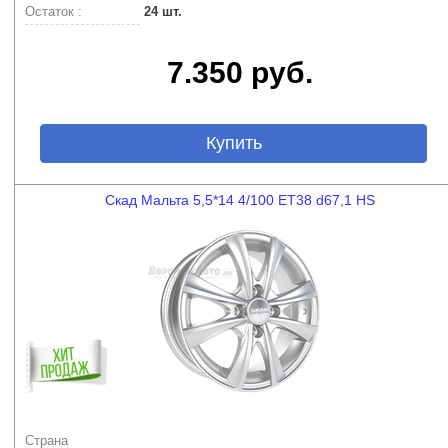
Остаток :
24 шт.
7.350 руб.
Купить
Скад Мальта 5,5*14 4/100 ET38 d67,1 HS
Страна