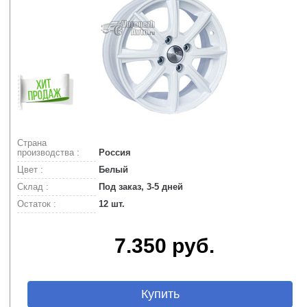
Страна
производства :
Россия
Цвет :
Белый
Склад :
Под заказ, 3-5 дней
Остаток :
12 шт.
7.350 руб.
Купить