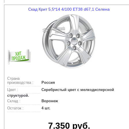
Скад Крит 5,5*14 4/100 ET38 d67,1 Селена
Страна
производства :
Россия
Цвет :
Серебристый цвет с мелкодисперсной
структурой.
Склад :
Воронеж
Остаток :
4 шт.
7.350 руб.