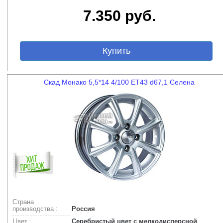
7.350 руб.
Купить
Скад Монако 5,5*14 4/100 ET43 d67,1 Селена
Страна
производства :
Россия
Цвет :
Серебристый цвет с мелкодисперсной