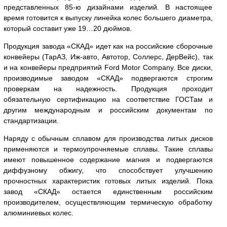
представленных 85-ю дизайнами изделий. В настоящее
время готовится к выпуску линейка колес большего диаметра,
который составит уже 19…20 дюймов.
Продукция завода «СКАД» идет как на российские сборочные
конвейеры (ТарАЗ, Иж-авто, Автотор, Соллерс, ДерВейс), так
и на конвейеры предприятий Ford Motor Company. Все диски,
производимые заводом «СКАД» подвергаются строгим
проверкам на надежность. Продукция проходит
обязательную сертификацию на соответствие ГОСТам и
другим международным и российским документам по
стандартизации.
Наряду с обычным сплавом для производства литых дисков
применяются и термоупрочняемые сплавы. Такие сплавы
имеют повышенное содержание магния и подвергаются
диффузному обжигу, что способствует улучшению
прочностных характеристик готовых литых изделий. Пока
завод «СКАД» остается единственным российским
производителем, осуществляющим термическую обработку
алюминиевых колес.