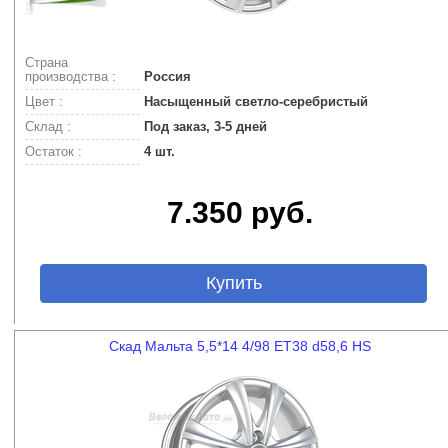
Страна
производства :
Россия
Цвет :
Насыщенный светло-серебристый
Склад :
Под заказ, 3-5 дней
Остаток :
4 шт.
7.350 руб.
Купить
Скад Мальта 5,5*14 4/98 ET38 d58,6 HS