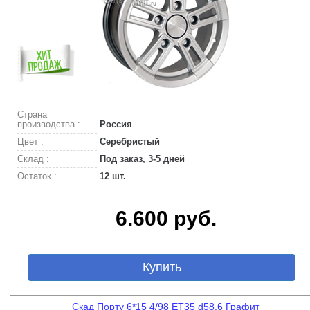
Страна
производства :
Россия
Цвет :
Серебристый
Склад :
Под заказ, 3-5 дней
Остаток :
12 шт.
6.600 руб.
Купить
Скад Порту 6*15 4/98 ET35 d58,6 Графит