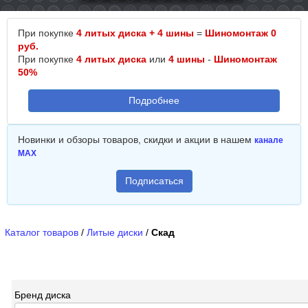
При покупке
4 литых диска + 4 шины
=
Шиномонтаж 0
руб.
При покупке
4 литых диска
или
4 шины
-
Шиномонтаж
50%
Подробнее
Новинки и обзоры товаров, скидки и акции в нашем
канале
MAX
Подписаться
Каталог товаров
/
Литые диски
/
Скад
Бренд диска