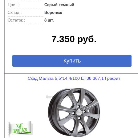
Цвет :
Серый темный
Склад :
Воронеж
Остаток :
8 шт.
7.350 руб.
Купить
Скад Мальта 5,5*14 4/100 ET38 d67,1 Графит