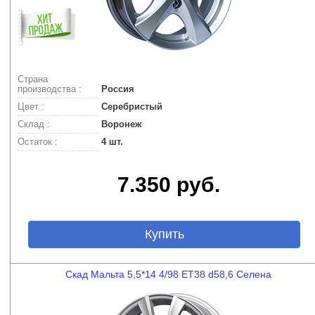
Страна
производства :
Россия
Цвет :
Серебристый
Склад :
Воронеж
Остаток :
4 шт.
7.350 руб.
Купить
Скад Мальта 5,5*14 4/98 ET38 d58,6 Селена