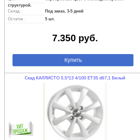
структурой.
Склад :
Под заказ, 3-5 дней
Остаток :
5 шт.
7.350 руб.
Купить
Скад KAЛЛИCTO 5,5*13 4/100 ET35 d67,1 Белый