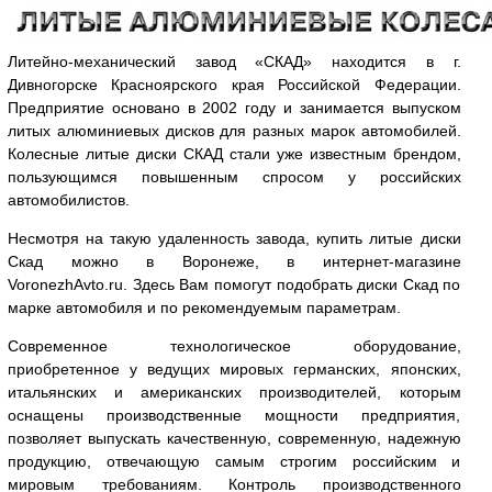
Литейно-механический завод «СКАД» находится в г.
Дивногорске Красноярского края Российской Федерации.
Предприятие основано в 2002 году и занимается выпуском
литых алюминиевых дисков для разных марок автомобилей.
Колесные литые диски СКАД стали уже известным брендом,
пользующимся повышенным спросом у российских
автомобилистов.
Несмотря на такую удаленность завода, купить литые диски
Скад можно в Воронеже, в интернет-магазине
VoronezhAvto.ru. Здесь Вам помогут подобрать диски Скад по
марке автомобиля и по рекомендуемым параметрам.
Современное технологическое оборудование,
приобретенное у ведущих мировых германских, японских,
итальянских и американских производителей, которым
оснащены производственные мощности предприятия,
позволяет выпускать качественную, современную, надежную
продукцию, отвечающую самым строгим российским и
мировым требованиям. Контроль производственного