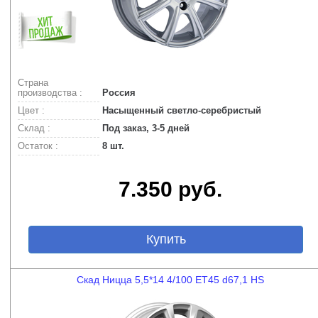
Страна
производства :
Россия
Цвет :
Насыщенный светло-серебристый
Склад :
Под заказ, 3-5 дней
Остаток :
8 шт.
7.350 руб.
Купить
Скад Ницца 5,5*14 4/100 ET45 d67,1 HS