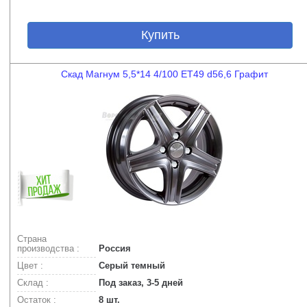
Купить
Скад Магнум 5,5*14 4/100 ET49 d56,6 Графит
Страна
производства :
Россия
Цвет :
Серый темный
Склад :
Под заказ, 3-5 дней
Остаток :
8 шт.