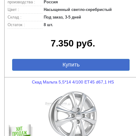
производства :
Россия
Цвет :
Насыщенный светло-серебристый
Склад :
Под заказ, 3-5 дней
Остаток :
8 шт.
7.350 руб.
Купить
Скад Мальта 5,5*14 4/100 ET45 d67,1 HS