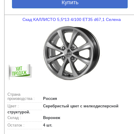
Купить
Скад KAЛЛИCTO 5,5*13 4/100 ET35 d67,1 Селена
Страна
производства :
Россия
Цвет :
Серебристый цвет с мелкодисперсной
структурой.
Склад :
Воронеж
Остаток :
4 шт.