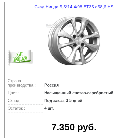
Скад Ницца 5,5*14 4/98 ET35 d58,6 HS
Страна
производства :
Россия
Цвет :
Насыщенный светло-серебристый
Склад :
Под заказ, 3-5 дней
Остаток :
4 шт.
7.350 руб.