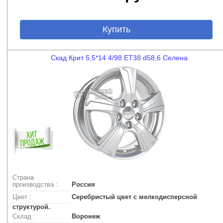
Купить
Скад Крит 5,5*14 4/98 ET38 d58,6 Селена
Страна
производства :
Россия
Цвет :
Серебристый цвет с мелкодисперсной
структурой.
Склад :
Воронеж