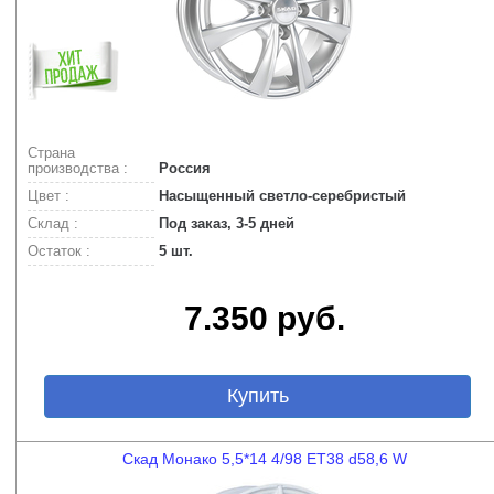
Страна
производства :
Россия
Цвет :
Насыщенный светло-серебристый
Склад :
Под заказ, 3-5 дней
Остаток :
5 шт.
7.350 руб.
Купить
Скад Монако 5,5*14 4/98 ET38 d58,6 W