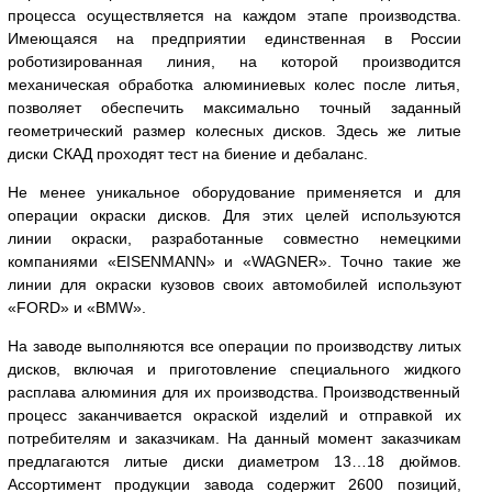
процесса осуществляется на каждом этапе производства.
Имеющаяся на предприятии единственная в России
роботизированная линия, на которой производится
механическая обработка алюминиевых колес после литья,
позволяет обеспечить максимально точный заданный
геометрический размер колесных дисков. Здесь же литые
диски СКАД проходят тест на биение и дебаланс.
Не менее уникальное оборудование применяется и для
операции окраски дисков. Для этих целей используются
линии окраски, разработанные совместно немецкими
компаниями «EISENMANN» и «WAGNER». Точно такие же
линии для окраски кузовов своих автомобилей используют
«FORD» и «BMW».
На заводе выполняются все операции по производству литых
дисков, включая и приготовление специального жидкого
расплава алюминия для их производства. Производственный
процесс заканчивается окраской изделий и отправкой их
потребителям и заказчикам. На данный момент заказчикам
предлагаются литые диски диаметром 13…18 дюймов.
Ассортимент продукции завода содержит 2600 позиций,