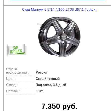
Скад Магнум 5,5*14 4/100 ET38 d67,1 Графит
Страна
производства :
Россия
Цвет :
Серый темный
Склад :
Под заказ, 3-5 дней
Остаток :
8 шт.
7.350 руб.