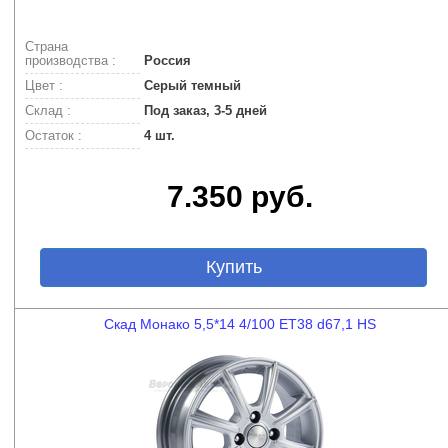
Страна
производства :
Россия
Цвет :
Серый темный
Склад :
Под заказ, 3-5 дней
Остаток :
4 шт.
7.350 руб.
Купить
Скад Монако 5,5*14 4/100 ET38 d67,1 HS