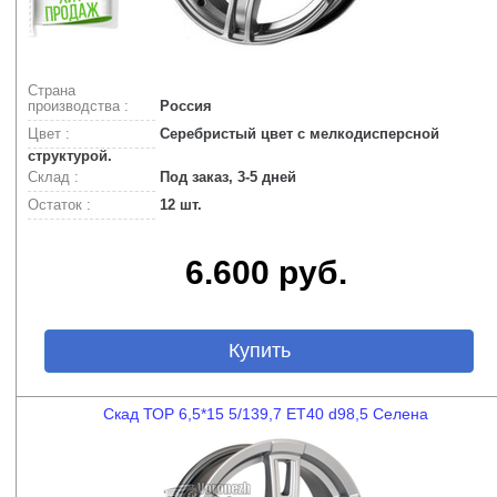
Страна
производства :
Россия
Цвет :
Серебристый цвет с мелкодисперсной
структурой.
Склад :
Под заказ, 3-5 дней
Остаток :
12 шт.
6.600 руб.
Купить
Скад ТОР 6,5*15 5/139,7 ET40 d98,5 Селена