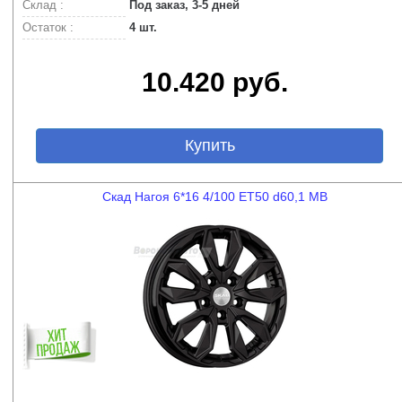
Склад :
Под заказ, 3-5 дней
Остаток :
4 шт.
10.420 руб.
Купить
Скад Нагоя 6*16 4/100 ET50 d60,1 MB