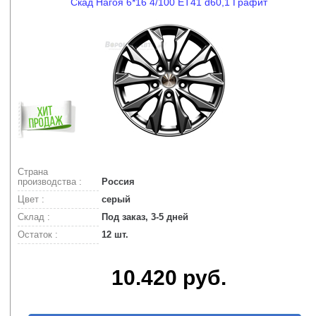
Скад Нагоя 6*16 4/100 ET41 d60,1 Графит
Страна
производства :
Россия
Цвет :
серый
Склад :
Под заказ, 3-5 дней
Остаток :
12 шт.
10.420 руб.