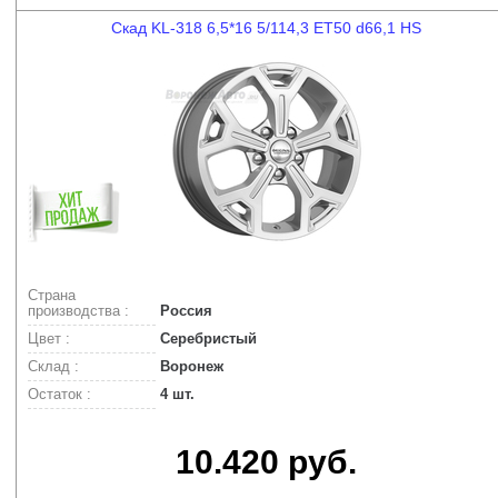
Скад KL-318 6,5*16 5/114,3 ET50 d66,1 HS
Страна
производства :
Россия
Цвет :
Серебристый
Склад :
Воронеж
Остаток :
4 шт.
10.420 руб.