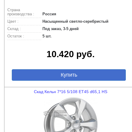
Страна
производства :
Россия
Цвет :
Насыщенный светло-серебристый
Склад :
Под заказ, 3-5 дней
Остаток :
5 шт.
10.420 руб.
Купить
Скад Кельн 7*16 5/108 ET45 d65,1 HS