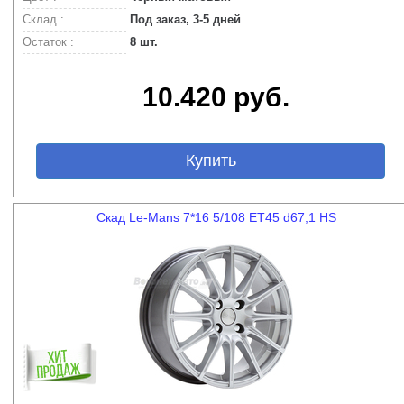
Склад :
Под заказ, 3-5 дней
Остаток :
8 шт.
10.420 руб.
Купить
Скад Le-Mans 7*16 5/108 ET45 d67,1 HS