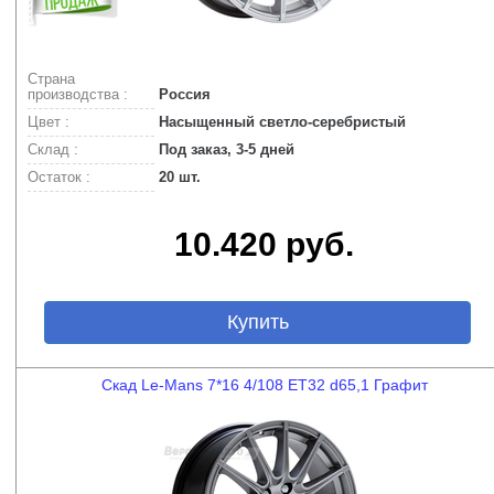
Страна
производства :
Россия
Цвет :
Насыщенный светло-серебристый
Склад :
Под заказ, 3-5 дней
Остаток :
20 шт.
10.420 руб.
Купить
Скад Le-Mans 7*16 4/108 ET32 d65,1 Графит