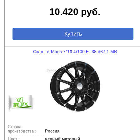
10.420 руб.
Купить
Скад Le-Mans 7*16 4/100 ET38 d67,1 MB
Страна
производства :
Россия
Цвет :
черный матовый