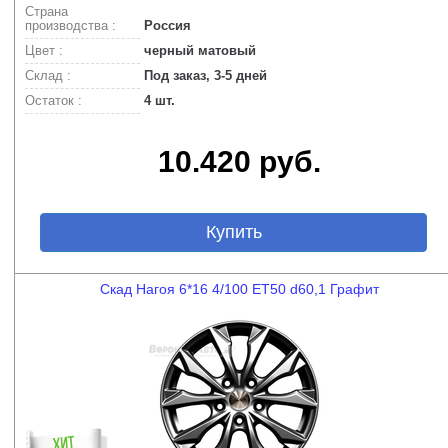
Страна
производства :
Россия
Цвет :
черный матовый
Склад :
Под заказ, 3-5 дней
Остаток :
4 шт.
10.420 руб.
Купить
Скад Нагоя 6*16 4/100 ET50 d60,1 Графит