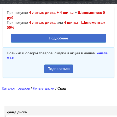
При покупке
4 литых диска + 4 шины
=
Шиномонтаж 0
руб.
При покупке
4 литых диска
или
4 шины
-
Шиномонтаж
50%
Подробнее
Новинки и обзоры товаров, скидки и акции в нашем
канале
MAX
Подписаться
Каталог товаров
/
Литые диски
/
Скад
Бренд диска