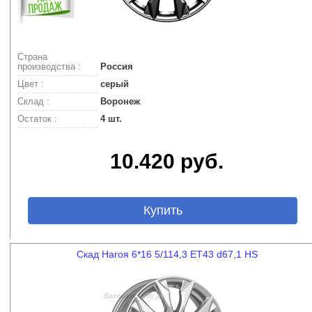
Страна
производства :
Россия
Цвет :
серый
Склад :
Воронеж
Остаток :
4 шт.
10.420 руб.
Купить
Скад Нагоя 6*16 5/114,3 ET43 d67,1 HS