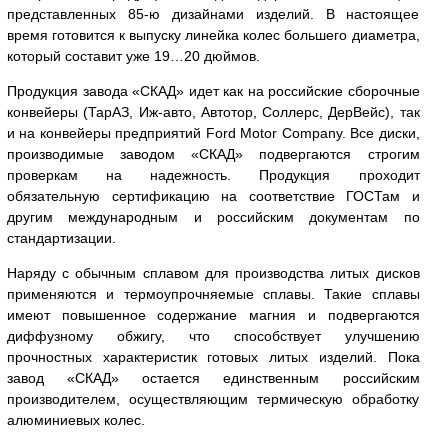
представленных 85-ю дизайнами изделий. В настоящее
время готовится к выпуску линейка колес большего диаметра,
который составит уже 19…20 дюймов.
Продукция завода «СКАД» идет как на российские сборочные
конвейеры (ТарАЗ, Иж-авто, Автотор, Соллерс, ДерВейс), так
и на конвейеры предприятий Ford Motor Company. Все диски,
производимые заводом «СКАД» подвергаются строгим
проверкам на надежность. Продукция проходит
обязательную сертификацию на соответствие ГОСТам и
другим международным и российским документам по
стандартизации.
Наряду с обычным сплавом для производства литых дисков
применяются и термоупрочняемые сплавы. Такие сплавы
имеют повышенное содержание магния и подвергаются
диффузному обжигу, что способствует улучшению
прочностных характеристик готовых литых изделий. Пока
завод «СКАД» остается единственным российским
производителем, осуществляющим термическую обработку
алюминиевых колес.