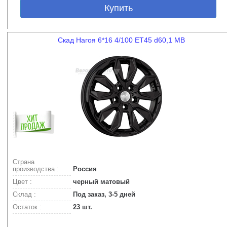
Купить
Скад Нагоя 6*16 4/100 ET45 d60,1 MB
Страна
производства :
Россия
Цвет :
черный матовый
Склад :
Под заказ, 3-5 дней
Остаток :
23 шт.