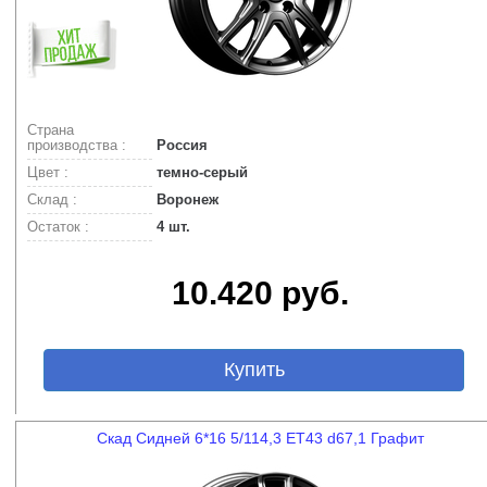
Страна
производства :
Россия
Цвет :
темно-серый
Склад :
Воронеж
Остаток :
4 шт.
10.420 руб.
Купить
Скад Сидней 6*16 5/114,3 ET43 d67,1 Графит