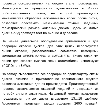
процесса осуществляется на каждом этапе производства.
Имеющаяся на предприятии единственная в России
роботизированная линия, на которой производится
механическая обработка алюминиевых колес после литья,
позволяет обеспечить максимально точный заданный
геометрический размер колесных дисков. Здесь же литые
диски СКАД проходят тест на биение и дебаланс.
Не менее уникальное оборудование применяется и для
операции окраски дисков. Для этих целей используются
линии окраски, разработанные совместно немецкими
компаниями «EISENMANN» и «WAGNER». Точно такие же
линии для окраски кузовов своих автомобилей используют
«FORD» и «BMW».
На заводе выполняются все операции по производству литых
дисков, включая и приготовление специального жидкого
расплава алюминия для их производства. Производственный
процесс заканчивается окраской изделий и отправкой их
потребителям и заказчикам. На данный момент заказчикам
предлагаются литые диски диаметром 13…18 дюймов.
Ассортимент продукции завода содержит 2600 позиций,