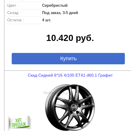
Цвет :
Серебристый
Склад :
Под заказ, 3-5 дней
Остаток :
4 шт.
10.420 руб.
Купить
Скад Сидней 6*16 4/100 ET41 d60,1 Графит