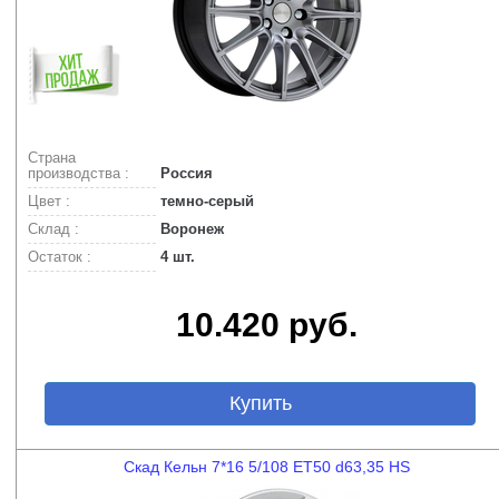
Страна
производства :
Россия
Цвет :
темно-серый
Склад :
Воронеж
Остаток :
4 шт.
10.420 руб.
Купить
Скад Кельн 7*16 5/108 ET50 d63,35 HS