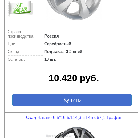
Страна
производства :
Россия
Цвет :
Серебристый
Склад :
Под заказ, 3-5 дней
Остаток :
10 шт.
10.420 руб.
Купить
Скад Нагано 6,5*16 5/114,3 ET45 d67,1 Графит