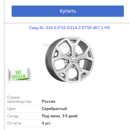
Купить
Скад KL-318 6,5*16 5/114,3 ET50 d67,1 HS
Страна
производства :
Россия
Цвет :
Серебристый
Склад :
Под заказ, 3-5 дней
Остаток :
4 шт.