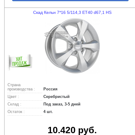
Скад Кельн 7*16 5/114,3 ET40 d67,1 HS
Страна
производства :
Россия
Цвет :
Серебристый
Склад :
Под заказ, 3-5 дней
Остаток :
4 шт.
10.420 руб.