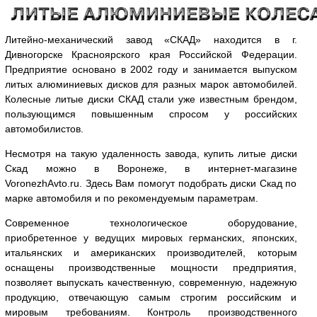
Литейно-механический завод «СКАД» находится в г.
Дивногорске Красноярского края Российской Федерации.
Предприятие основано в 2002 году и занимается выпуском
литых алюминиевых дисков для разных марок автомобилей.
Колесные литые диски СКАД стали уже известным брендом,
пользующимся повышенным спросом у российских
автомобилистов.
Несмотря на такую удаленность завода, купить литые диски
Скад можно в Воронеже, в интернет-магазине
VoronezhAvto.ru. Здесь Вам помогут подобрать диски Скад по
марке автомобиля и по рекомендуемым параметрам.
Современное технологическое оборудование,
приобретенное у ведущих мировых германских, японских,
итальянских и американских производителей, которым
оснащены производственные мощности предприятия,
позволяет выпускать качественную, современную, надежную
продукцию, отвечающую самым строгим российским и
мировым требованиям. Контроль производственного