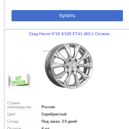
Купить
Скад Нагоя 6*16 4/100 ET41 d60,1 Селена
Страна
производства :
Россия
Цвет :
Серебристый
Склад :
Под заказ, 3-5 дней
Остаток :
4 шт.