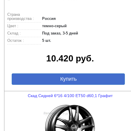
Страна
производства :
Россия
Цвет :
темно-серый
Склад :
Под заказ, 3-5 дней
Остаток :
5 шт.
10.420 руб.
Купить
Скад Сидней 6*16 4/100 ET50 d60,1 Графит