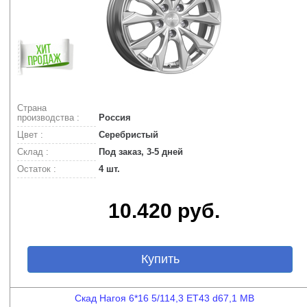
Страна
производства :
Россия
Цвет :
Серебристый
Склад :
Под заказ, 3-5 дней
Остаток :
4 шт.
10.420 руб.
Купить
Скад Нагоя 6*16 5/114,3 ET43 d67,1 MB