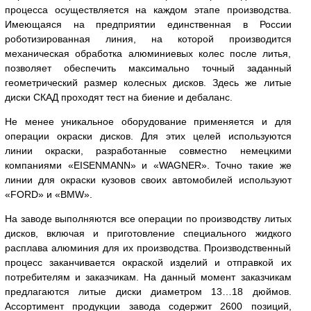
процесса осуществляется на каждом этапе производства.
Имеющаяся на предприятии единственная в России
роботизированная линия, на которой производится
механическая обработка алюминиевых колес после литья,
позволяет обеспечить максимально точный заданный
геометрический размер колесных дисков. Здесь же литые
диски СКАД проходят тест на биение и дебаланс.
Не менее уникальное оборудование применяется и для
операции окраски дисков. Для этих целей используются
линии окраски, разработанные совместно немецкими
компаниями «EISENMANN» и «WAGNER». Точно такие же
линии для окраски кузовов своих автомобилей используют
«FORD» и «BMW».
На заводе выполняются все операции по производству литых
дисков, включая и приготовление специального жидкого
расплава алюминия для их производства. Производственный
процесс заканчивается окраской изделий и отправкой их
потребителям и заказчикам. На данный момент заказчикам
предлагаются литые диски диаметром 13…18 дюймов.
Ассортимент продукции завода содержит 2600 позиций,