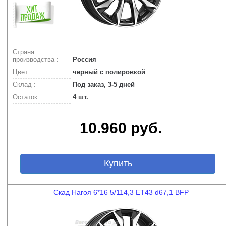
Страна
производства :
Россия
Цвет :
черный с полировкой
Склад :
Под заказ, 3-5 дней
Остаток :
4 шт.
10.960 руб.
Купить
Скад Нагоя 6*16 5/114,3 ET43 d67,1 BFP