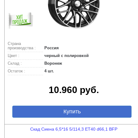
Страна
производства :
Россия
Цвет :
черный с полировкой
Склад :
Воронеж
Остаток :
4 шт.
10.960 руб.
Купить
Скад Сиена 6,5*16 5/114,3 ET40 d66,1 BFP