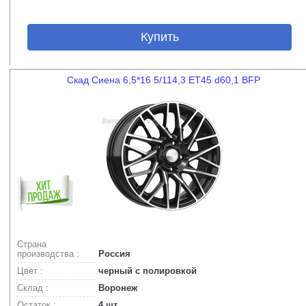
Купить
Скад Сиена 6,5*16 5/114,3 ET45 d60,1 BFP
Страна
производства :
Россия
Цвет :
черный с полировкой
Склад :
Воронеж
Остаток :
4 шт.