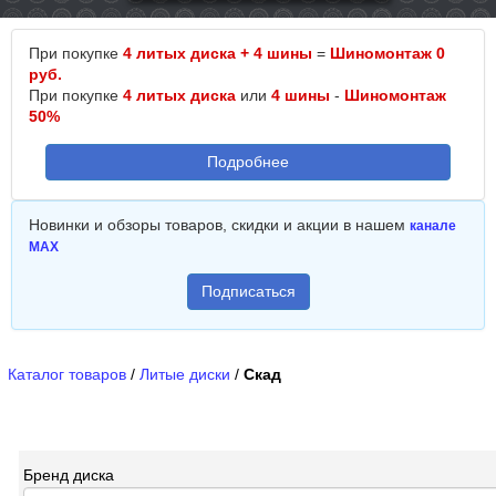
При покупке
4 литых диска + 4 шины
=
Шиномонтаж 0
руб.
При покупке
4 литых диска
или
4 шины
-
Шиномонтаж
50%
Подробнее
Новинки и обзоры товаров, скидки и акции в нашем
канале
MAX
Подписаться
Каталог товаров
/
Литые диски
/
Скад
Бренд диска