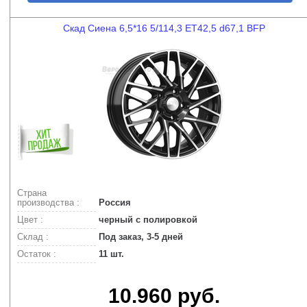
Скад Сиена 6,5*16 5/114,3 ET42,5 d67,1 BFP
Страна
производства :
Россия
Цвет :
черный с полировкой
Склад :
Под заказ, 3-5 дней
Остаток :
11 шт.
10.960 руб.