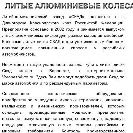
Литейно-механический завод «СКАД» находится в г.
Дивногорске Красноярского края Российской Федерации.
Предприятие основано в 2002 году и занимается выпуском
литых алюминиевых дисков для разных марок автомобилей.
Колесные литые диски СКАД стали уже известным брендом,
пользующимся повышенным спросом у российских
автомобилистов.
Несмотря на такую удаленность завода, купить литые диски
Скад можно в Воронеже, в интернет-магазине
VoronezhAvto.ru. Здесь Вам помогут подобрать диски Скад по
марке автомобиля и по рекомендуемым параметрам.
Современное технологическое оборудование,
приобретенное у ведущих мировых германских, японских,
итальянских и американских производителей, которым
оснащены производственные мощности предприятия,
позволяет выпускать качественную, современную, надежную
продукцию, отвечающую самым строгим российским и
мировым требованиям. Контроль производственного