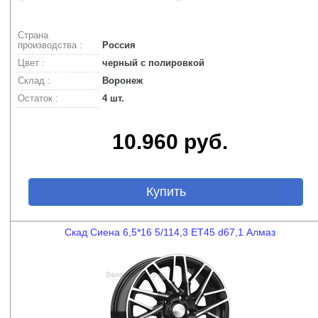
Страна
производства :
Россия
Цвет :
черный с полировкой
Склад :
Воронеж
Остаток :
4 шт.
10.960 руб.
Купить
Скад Сиена 6,5*16 5/114,3 ET45 d67,1 Алмаз