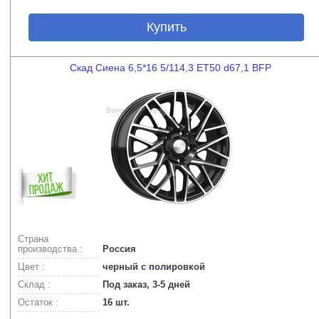
Купить
Скад Сиена 6,5*16 5/114,3 ET50 d67,1 BFP
Страна
производства :
Россия
Цвет :
черный с полировкой
Склад :
Под заказ, 3-5 дней
Остаток :
16 шт.