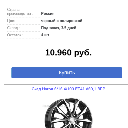
Страна
производства :
Россия
Цвет :
черный с полировкой
Склад :
Под заказ, 3-5 дней
Остаток :
4 шт.
10.960 руб.
Купить
Скад Нагоя 6*16 4/100 ET41 d60,1 BFP