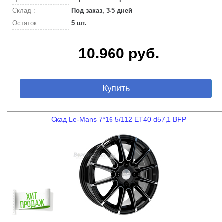
Склад :
Под заказ, 3-5 дней
Остаток :
5 шт.
10.960 руб.
Купить
Скад Le-Mans 7*16 5/112 ET40 d57,1 BFP