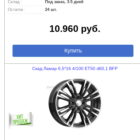
Склад :
Под заказ, 3-5 дней
Остаток :
24 шт.
10.960 руб.
Купить
Скад Ламар 6,5*16 4/100 ET50 d60,1 BFP