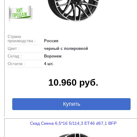
Страна
производства :
Россия
Цвет :
черный с полировкой
Склад :
Воронеж
Остаток :
4 шт.
10.960 руб.
Купить
Скад Сиена 6,5*16 5/114,3 ET46 d67,1 BFP