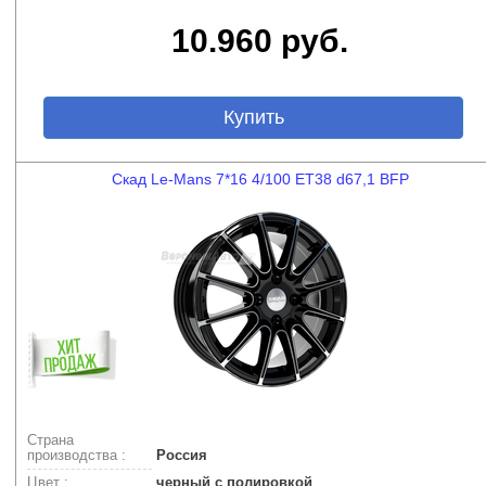
10.960 руб.
Купить
Скад Le-Mans 7*16 4/100 ET38 d67,1 BFP
Страна
производства :
Россия
Цвет :
черный с полировкой