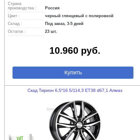
Страна
производства :
Россия
Цвет :
черный глянцевый с полировкой
Склад :
Под заказ, 3-5 дней
Остаток :
23 шт.
10.960 руб.
Купить
Скад Тирион 6,5*16 5/114,3 ET38 d67,1 Алмаз