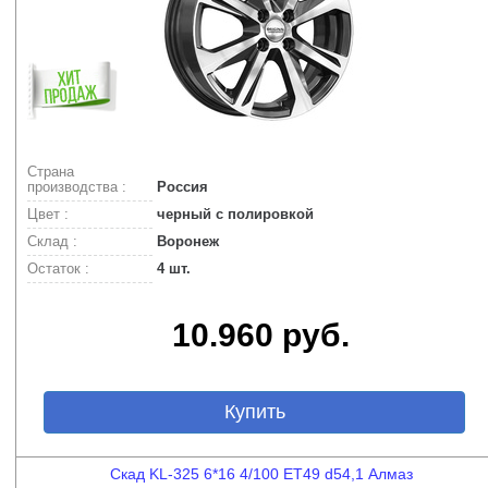
Страна
производства :
Россия
Цвет :
черный с полировкой
Склад :
Воронеж
Остаток :
4 шт.
10.960 руб.
Купить
Скад KL-325 6*16 4/100 ET49 d54,1 Алмаз