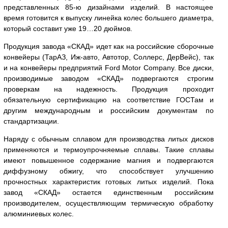
представленных 85-ю дизайнами изделий. В настоящее
время готовится к выпуску линейка колес большего диаметра,
который составит уже 19…20 дюймов.
Продукция завода «СКАД» идет как на российские сборочные
конвейеры (ТарАЗ, Иж-авто, Автотор, Соллерс, ДерВейс), так
и на конвейеры предприятий Ford Motor Company. Все диски,
производимые заводом «СКАД» подвергаются строгим
проверкам на надежность. Продукция проходит
обязательную сертификацию на соответствие ГОСТам и
другим международным и российским документам по
стандартизации.
Наряду с обычным сплавом для производства литых дисков
применяются и термоупрочняемые сплавы. Такие сплавы
имеют повышенное содержание магния и подвергаются
диффузному обжигу, что способствует улучшению
прочностных характеристик готовых литых изделий. Пока
завод «СКАД» остается единственным российским
производителем, осуществляющим термическую обработку
алюминиевых колес.