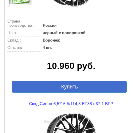
Страна
производства :
Россия
Цвет :
черный с полировкой
Склад :
Воронеж
Остаток :
4 шт.
10.960 руб.
Купить
Скад Сиена 6,5*16 5/114,3 ET38 d67,1 BFP