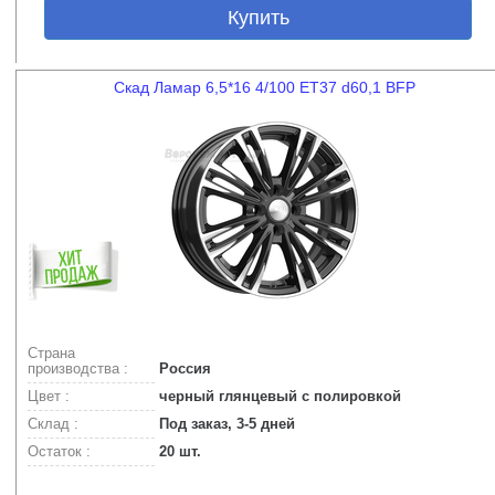
Купить
Скад Ламар 6,5*16 4/100 ET37 d60,1 BFP
Страна
производства :
Россия
Цвет :
черный глянцевый с полировкой
Склад :
Под заказ, 3-5 дней
Остаток :
20 шт.