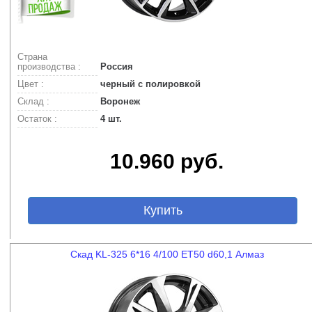
Страна
производства :
Россия
Цвет :
черный с полировкой
Склад :
Воронеж
Остаток :
4 шт.
10.960 руб.
Купить
Скад KL-325 6*16 4/100 ET50 d60,1 Алмаз