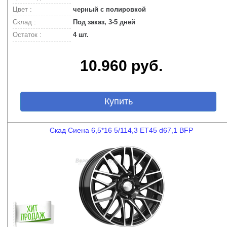
Цвет :
черный с полировкой
Склад :
Под заказ, 3-5 дней
Остаток :
4 шт.
10.960 руб.
Купить
Скад Сиена 6,5*16 5/114,3 ET45 d67,1 BFP