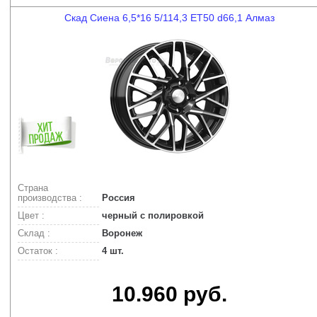
Скад Сиена 6,5*16 5/114,3 ET50 d66,1 Алмаз
Страна
производства :
Россия
Цвет :
черный с полировкой
Склад :
Воронеж
Остаток :
4 шт.
10.960 руб.