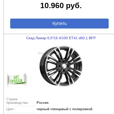
10.960 руб.
Купить
Скад Ламар 6,5*16 4/100 ET41 d60,1 BFP
Страна
производства :
Россия
Цвет :
черный глянцевый с полировкой