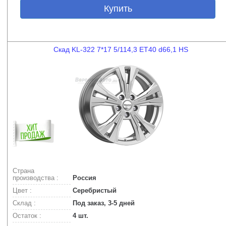
Купить
Скад KL-322 7*17 5/114,3 ET40 d66,1 HS
Страна
производства :
Россия
Цвет :
Серебристый
Склад :
Под заказ, 3-5 дней
Остаток :
4 шт.