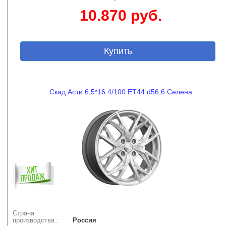
10.870 руб.
Купить
Скад Асти 6,5*16 4/100 ET44 d56,6 Селена
Страна
производства :
Россия