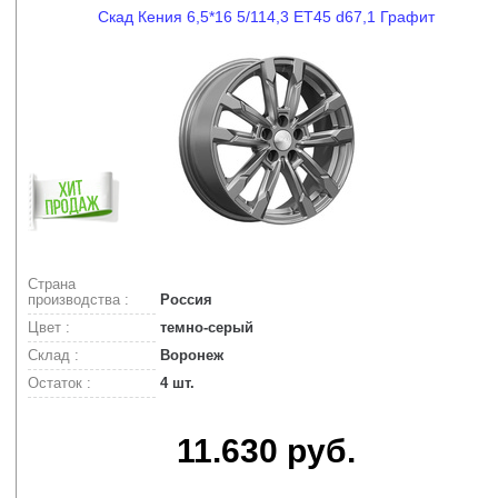
Скад Кения 6,5*16 5/114,3 ET45 d67,1 Графит
Страна
производства :
Россия
Цвет :
темно-серый
Склад :
Воронеж
Остаток :
4 шт.
11.630 руб.