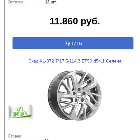
Остаток :
12 шт.
11.860 руб.
Купить
Скад KL-372 7*17 5/114,3 ET50 d54,1 Селена
Страна