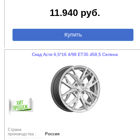
11.940 руб.
Купить
Скад Асти 6,5*16 4/98 ET35 d58,5 Селена
Страна
производства :
Россия