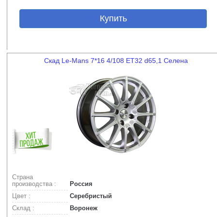
Купить
Скад Le-Mans 7*16 4/108 ET32 d65,1 Селена
Страна
производства :
Россия
Цвет :
Серебристый
Склад :
Воронеж