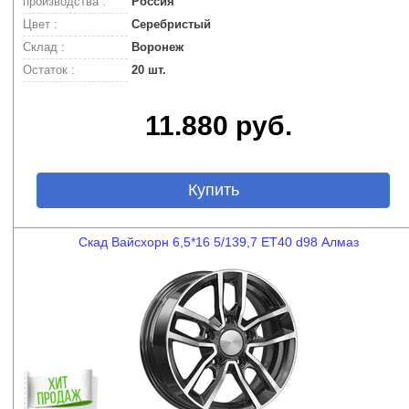
производства :
Россия
Цвет :
Серебристый
Склад :
Воронеж
Остаток :
20 шт.
11.880 руб.
Купить
Скад Вайсхорн 6,5*16 5/139,7 ET40 d98 Алмаз