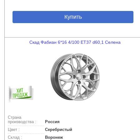
Купить
Скад Фабиан 6*16 4/100 ET37 d60,1 Селена
Страна
производства :
Россия
Цвет :
Серебристый
Склад :
Воронеж