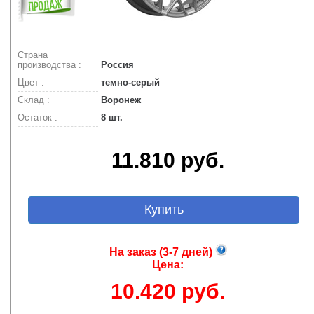
Страна
производства :
Россия
Цвет :
темно-серый
Склад :
Воронеж
Остаток :
8 шт.
11.810 руб.
Купить
На заказ (3-7 дней)
Цена:
10.420 руб.