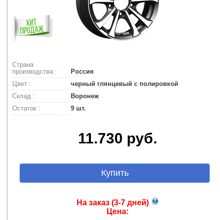
Страна
производства :
Россия
Цвет :
черный глянцевый с полировкой
Склад :
Воронеж
Остаток :
9 шт.
11.730 руб.
Купить
На заказ (3-7 дней)
Цена: