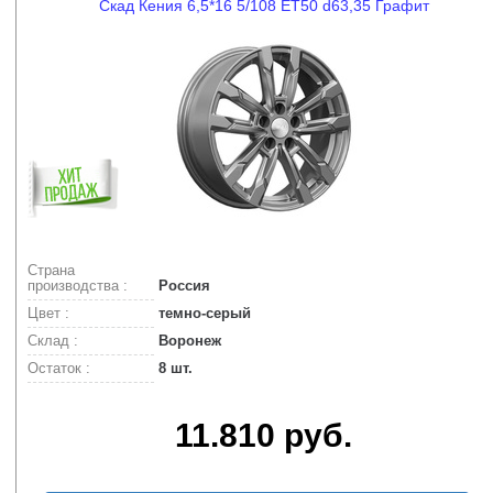
Скад Кения 6,5*16 5/108 ET50 d63,35 Графит
Страна
производства :
Россия
Цвет :
темно-серый
Склад :
Воронеж
Остаток :
8 шт.
11.810 руб.