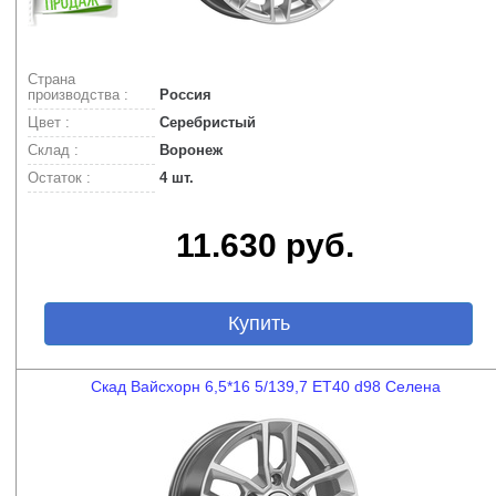
Страна
производства :
Россия
Цвет :
Серебристый
Склад :
Воронеж
Остаток :
4 шт.
11.630 руб.
Купить
Скад Вайсхорн 6,5*16 5/139,7 ET40 d98 Селена