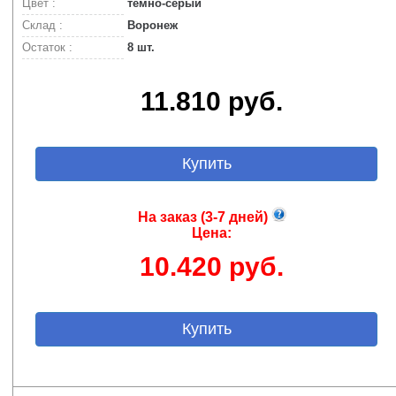
Цвет :
темно-серый
Склад :
Воронеж
Остаток :
8 шт.
11.810 руб.
Купить
На заказ (3-7 дней)
Цена:
10.420 руб.
Купить