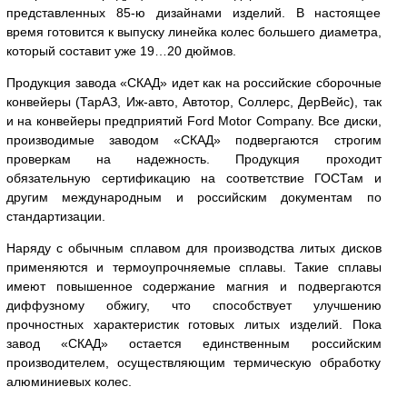
представленных 85-ю дизайнами изделий. В настоящее
время готовится к выпуску линейка колес большего диаметра,
который составит уже 19…20 дюймов.
Продукция завода «СКАД» идет как на российские сборочные
конвейеры (ТарАЗ, Иж-авто, Автотор, Соллерс, ДерВейс), так
и на конвейеры предприятий Ford Motor Company. Все диски,
производимые заводом «СКАД» подвергаются строгим
проверкам на надежность. Продукция проходит
обязательную сертификацию на соответствие ГОСТам и
другим международным и российским документам по
стандартизации.
Наряду с обычным сплавом для производства литых дисков
применяются и термоупрочняемые сплавы. Такие сплавы
имеют повышенное содержание магния и подвергаются
диффузному обжигу, что способствует улучшению
прочностных характеристик готовых литых изделий. Пока
завод «СКАД» остается единственным российским
производителем, осуществляющим термическую обработку
алюминиевых колес.