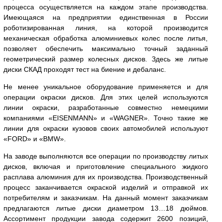
процесса осуществляется на каждом этапе производства.
Имеющаяся на предприятии единственная в России
роботизированная линия, на которой производится
механическая обработка алюминиевых колес после литья,
позволяет обеспечить максимально точный заданный
геометрический размер колесных дисков. Здесь же литые
диски СКАД проходят тест на биение и дебаланс.
Не менее уникальное оборудование применяется и для
операции окраски дисков. Для этих целей используются
линии окраски, разработанные совместно немецкими
компаниями «EISENMANN» и «WAGNER». Точно такие же
линии для окраски кузовов своих автомобилей используют
«FORD» и «BMW».
На заводе выполняются все операции по производству литых
дисков, включая и приготовление специального жидкого
расплава алюминия для их производства. Производственный
процесс заканчивается окраской изделий и отправкой их
потребителям и заказчикам. На данный момент заказчикам
предлагаются литые диски диаметром 13…18 дюймов.
Ассортимент продукции завода содержит 2600 позиций,