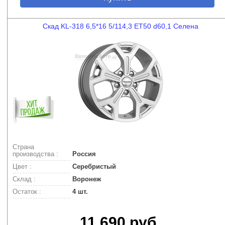
Скад KL-318 6,5*16 5/114,3 ET50 d60,1 Селена
Страна
производства :
Россия
Цвет :
Серебристый
Склад :
Воронеж
Остаток :
4 шт.
11.690 руб.