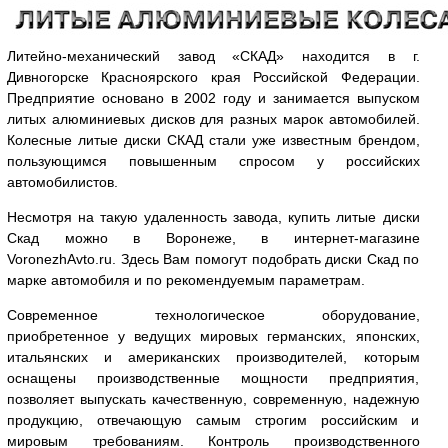
Литейно-механический завод «СКАД» находится в г.
Дивногорске Красноярского края Российской Федерации.
Предприятие основано в 2002 году и занимается выпуском
литых алюминиевых дисков для разных марок автомобилей.
Колесные литые диски СКАД стали уже известным брендом,
пользующимся повышенным спросом у российских
автомобилистов.
Несмотря на такую удаленность завода, купить литые диски
Скад можно в Воронеже, в интернет-магазине
VoronezhAvto.ru. Здесь Вам помогут подобрать диски Скад по
марке автомобиля и по рекомендуемым параметрам.
Современное технологическое оборудование,
приобретенное у ведущих мировых германских, японских,
итальянских и американских производителей, которым
оснащены производственные мощности предприятия,
позволяет выпускать качественную, современную, надежную
продукцию, отвечающую самым строгим российским и
мировым требованиям. Контроль производственного