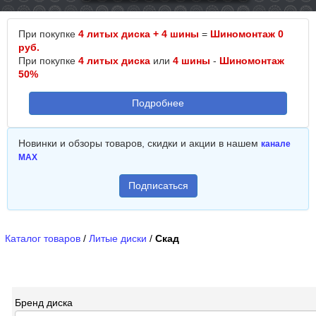
При покупке
4 литых диска + 4 шины
=
Шиномонтаж 0
руб.
При покупке
4 литых диска
или
4 шины
-
Шиномонтаж
50%
Подробнее
Новинки и обзоры товаров, скидки и акции в нашем
канале
MAX
Подписаться
Каталог товаров
/
Литые диски
/
Скад
Бренд диска