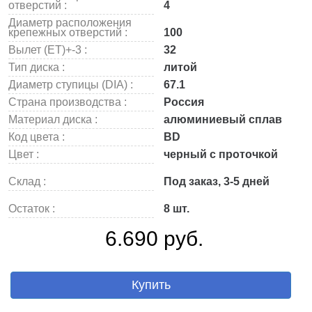
отверстий :
4
Диаметр расположения
крепежных отверстий :
100
Вылет (ET)+-3 :
32
Тип диска :
литой
Диаметр ступицы (DIA) :
67.1
Страна производства :
Россия
Материал диска :
алюминиевый сплав
Код цвета :
BD
Цвет :
черный с проточкой
Склад :
Под заказ, 3-5 дней
Остаток :
8 шт.
6.690 руб.
Купить