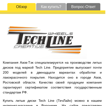
Обзор
Как купить?
Вопрос-Ответ
Компания Азов-Тэк специализируется на производстве литых
дисков под маркой Tech Line. Предприятие выпускает почти
200 моделей в двенадцати вариантах обработки и
лакокрасочного покрытия. Находится оно в городе Азов,
Ростовской области. Качество своей продукции компания
гарантирует сертификатом соответствия государственным
стандартам РФ.
Купить литые диски Tech Line (ТечЛайн) можно в нашем
интернет-магазине в Воронеже. На сайте представлен