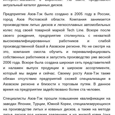
актуальный каталог данных дисков.
Предприятие Азов-Тэк было создано в 2005 году в России,
город Азов Ростовской области. Компания занимается
производством литых дисков и легкосплавных автомобильных
колес под своей товарной маркой Tech Line. Вскоре после
своего рождения, предприятие столкнулось с нехваткой
высококвалифицированных работников и слабой
производственной базой в Азовском регионе. Но не смотря на
это, компания смогла обучить и переквалифицировать
собственных работников и запустить производство уже весной
2006 года. Вскоре была создана широкая сеть представителей
и налажен выпуск продукции в широком ассортименте,
который мы видим и сейчас. Своему росту Азов-Тэк также
обязан отсутствию предприятий схожей специализации в
Азовском регионе и близости к торговым путям. В данное
время на предприятии задействовано более ста человек.
Специалисты Азов-Тэк прошли повышение квалификации на
заводах Японии, Турции, Южной Кореи, специализирующихся
на производстве литых и кованых дисков, а также на методе
литья дисков под низким давлением и на жидкой ковке (она