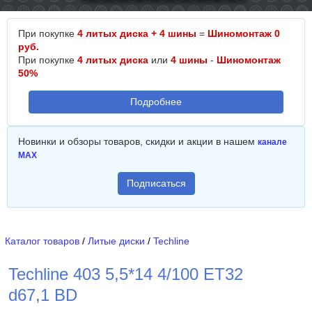
При покупке
4 литых диска + 4 шины
=
Шиномонтаж 0
руб.
При покупке
4 литых диска
или
4 шины
-
Шиномонтаж
50%
Подробнее
Новинки и обзоры товаров, скидки и акции в нашем
канале
MAX
Подписаться
Каталог товаров
/
Литые диски
/
Techline
Techline 403 5,5*14 4/100 ET32
d67,1 BD