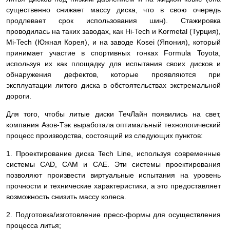
существенно снижает массу диска, что в свою очередь
продлевает срок использования шин). Стажировка
проводилась на таких заводах, как Hi-Tech и Kormetal (Турция),
Mi-Tech (Южная Корея), и на заводе Kosei (Япония), который
принимает участие в спортивных гонках Formula Toyota,
используя их как площадку для испытания своих дисков и
обнаружения дефектов, которые проявляются при
эксплуатации литого диска в обстоятельствах экстремальной
дороги.
Для того, чтобы литые диски ТечЛайн появились на свет,
компания Азов-Тэк выработала оптимальный технологический
процесс производства, состоящий из следующих пунктов:
1. Проектирование диска Tech Line, используя современные
системы СAD, CAM и CAE. Эти системы проектирования
позволяют произвести виртуальные испытания на уровень
прочности и технические характеристики, а это предоставляет
возможность снизить массу колеса.
2. Подготовка/изготовление пресс-формы для осуществления
процесса литья;