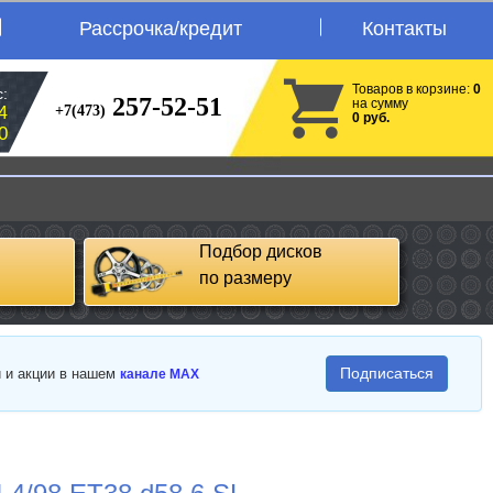
Рассрочка/кредит
Контакты
Товаров в корзине:
0
:
257-52-51
на сумму
+7(473)
4
0 руб.
0
Подбор дисков
по размеру
Подписаться
и и акции в нашем
канале MAX