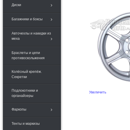
Диски
Багажники и боксы
Авточехлы и накидки из
меха
Браслеты и цепи
противоскольжения
Колёсный крепёж.
Секретки
Подлокотники и
Увеличить
органайзеры
Фаркопы
Тенты и маркизы