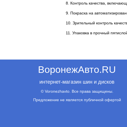
8. Контроль качества, включающ
9. Покраска на автоматизирова
10. Зрительный контроль качеств
11. Упаковка в прочный пятисло
ВоронежАвто.RU
интернет-магазин шин и дисков
© Voronezhavto. Все права защищены.
Предложение не является публичной офертой