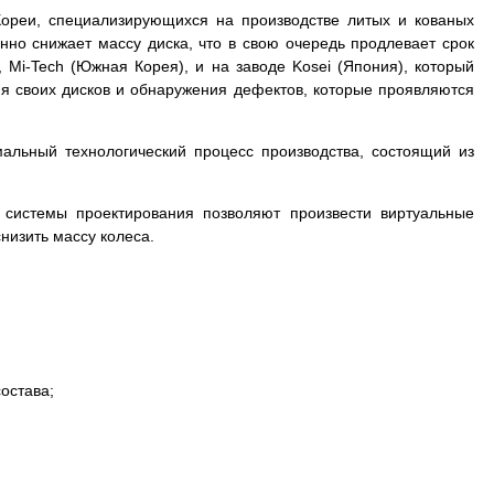
ореи, специализирующихся на производстве литых и кованых
нно снижает массу диска, что в свою очередь продлевает срок
, Mi-Tech (Южная Корея), и на заводе Kosei (Япония), который
ия своих дисков и обнаружения дефектов, которые проявляются
мальный технологический процесс производства, состоящий из
 системы проектирования позволяют произвести виртуальные
низить массу колеса.
остава;