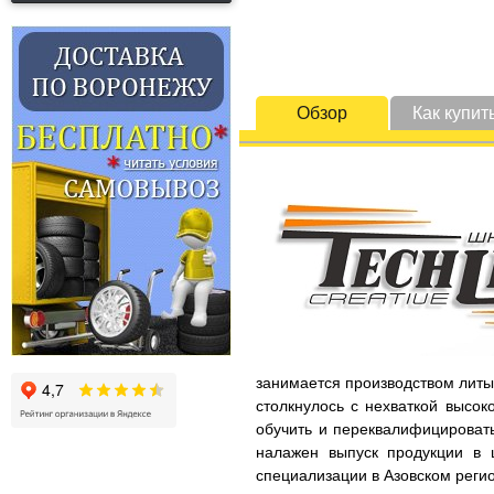
Обзор
Как купит
занимается производством литых
столкнулось с нехваткой высок
обучить и переквалифицировать
налажен выпуск продукции в 
специализации в Азовском регио