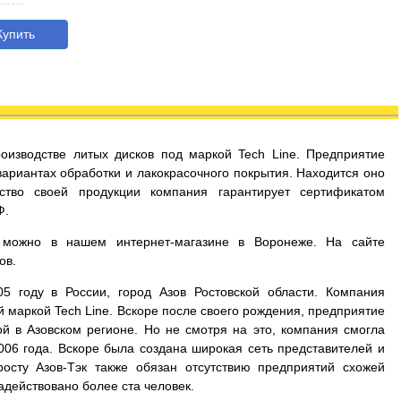
упить
оизводстве литых дисков под маркой Tech Line. Предприятие
вариантах обработки и лакокрасочного покрытия. Находится оно
ество своей продукции компания гарантирует сертификатом
Ф.
) можно в нашем интернет-магазине в Воронеже. На сайте
ов.
5 году в России, город Азов Ростовской области. Компания
 маркой Tech Line. Вскоре после своего рождения, предприятие
й в Азовском регионе. Но не смотря на это, компания смогла
006 года. Вскоре была создана широкая сеть представителей и
осту Азов-Тэк также обязан отсутствию предприятий схожей
адействовано более ста человек.