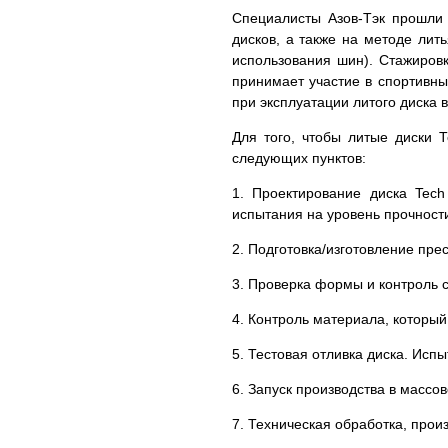
Специалисты Азов-Тэк прошли
дисков, а также на методе лит
использования шин). Стажировка
принимает участие в спортивны
при эксплуатации литого диска 
Для того, чтобы литые диски 
следующих пунктов:
1. Проектирование диска Tec
испытания на уровень прочности
2. Подготовка/изготовление пр
3. Проверка формы и контроль 
4. Контроль материала, который
5. Тестовая отливка диска. Исп
6. Запуск производства в массо
7. Техническая обработка, прои