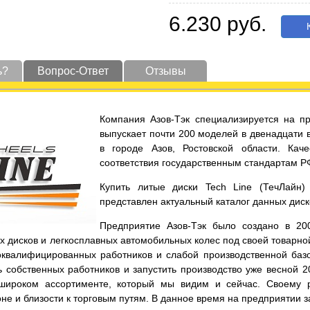
6.230 руб.
К
ь?
Вопрос-Ответ
Отзывы
Компания Азов-Тэк специализируется на пр
выпускает почти 200 моделей в двенадцати 
в городе Азов, Ростовской области. Кач
соответствия государственным стандартам Р
Купить литые диски Tech Line (ТечЛайн
представлен актуальный каталог данных диск
Предприятие Азов-Тэк было создано в 200
 дисков и легкосплавных автомобильных колес под своей товарной
оквалифицированных работников и слабой производственной базо
 собственных работников и запустить производство уже весной 2
широком ассортименте, который мы видим и сейчас. Своему р
не и близости к торговым путям. В данное время на предприятии з