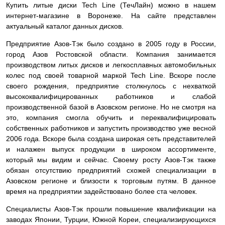
Купить литые диски Tech Line (ТечЛайн) можно в нашем
интернет-магазине в Воронеже. На сайте представлен
актуальный каталог данных дисков.
Предприятие Азов-Тэк было создано в 2005 году в России,
город Азов Ростовской области. Компания занимается
производством литых дисков и легкосплавных автомобильных
колес под своей товарной маркой Tech Line. Вскоре после
своего рождения, предприятие столкнулось с нехваткой
высококвалифицированных работников и слабой
производственной базой в Азовском регионе. Но не смотря на
это, компания смогла обучить и переквалифицировать
собственных работников и запустить производство уже весной
2006 года. Вскоре была создана широкая сеть представителей
и налажен выпуск продукции в широком ассортименте,
который мы видим и сейчас. Своему росту Азов-Тэк также
обязан отсутствию предприятий схожей специализации в
Азовском регионе и близости к торговым путям. В данное
время на предприятии задействовано более ста человек.
Специалисты Азов-Тэк прошли повышение квалификации на
заводах Японии, Турции, Южной Кореи, специализирующихся