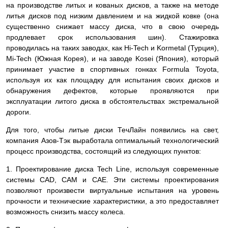
на производстве литых и кованых дисков, а также на методе
литья дисков под низким давлением и на жидкой ковке (она
существенно снижает массу диска, что в свою очередь
продлевает срок использования шин). Стажировка
проводилась на таких заводах, как Hi-Tech и Kormetal (Турция),
Mi-Tech (Южная Корея), и на заводе Kosei (Япония), который
принимает участие в спортивных гонках Formula Toyota,
используя их как площадку для испытания своих дисков и
обнаружения дефектов, которые проявляются при
эксплуатации литого диска в обстоятельствах экстремальной
дороги.
Для того, чтобы литые диски ТечЛайн появились на свет,
компания Азов-Тэк выработала оптимальный технологический
процесс производства, состоящий из следующих пунктов:
1. Проектирование диска Tech Line, используя современные
системы СAD, CAM и CAE. Эти системы проектирования
позволяют произвести виртуальные испытания на уровень
прочности и технические характеристики, а это предоставляет
возможность снизить массу колеса.