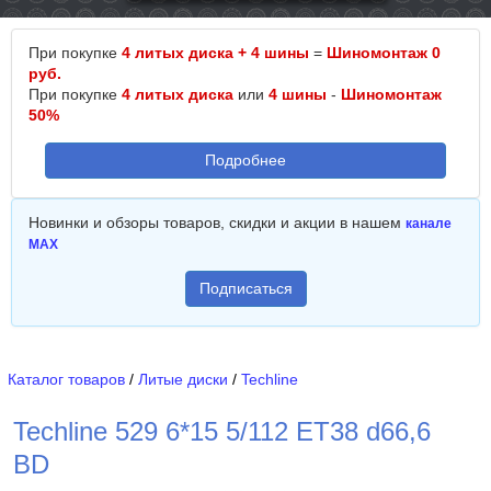
При покупке
4 литых диска + 4 шины
=
Шиномонтаж 0
руб.
При покупке
4 литых диска
или
4 шины
-
Шиномонтаж
50%
Подробнее
Новинки и обзоры товаров, скидки и акции в нашем
канале
MAX
Подписаться
Каталог товаров
/
Литые диски
/
Techline
Techline 529 6*15 5/112 ET38 d66,6
BD