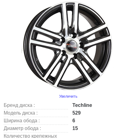
Увеличить
Бренд диска :
Techline
Модель диска :
529
Ширина обода :
6
Диаметр обода :
15
Количество крепежных