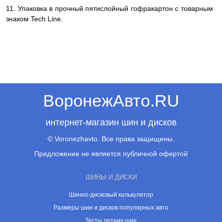
11. Упаковка в прочный пятислойный гофракартон с товарным
знаком Tech Line.
ВоронежАвто.RU
интернет-магазин шин и дисков
© Voronezhavto. Все права защищены.
Предложение не является публичной офертой
ШИНЫ И ДИСКИ
Шинно-дисковый калькулятор
Размеры шин и дисков популярных авто
Тесты летних шин