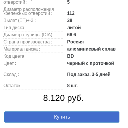
отверстий :
5
Диаметр расположения
крепежных отверстий :
112
Вылет (ET)+-3 :
38
Тип диска :
литой
Диаметр ступицы (DIA) :
66.6
Страна производства :
Россия
Материал диска :
алюминиевый сплав
Код цвета :
BD
Цвет :
черный с проточкой
Склад :
Под заказ, 3-5 дней
Остаток :
8 шт.
8.120 руб.
Купить