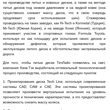
на производстве литых и кованых дисков, а также на методе
литья дисков под низким давлением и на жидкой ковке (она
существенно снижает массу диска, что в свою очередь
продлевает срок использования шин). Стажировка
проводилась на таких заводах, как Hi-Tech и Kormetal (Турция),
Mi-Tech (Южная Корея), и на заводе Kosei (Япония), который
принимает участие в спортивных гонках Formula Toyota,
используя их как площадку для испытания своих дисков и
обнаружения дефектов, которые проявляются при
эксплуатации литого диска в обстоятельствах экстремальной
дороги.
Для того, чтобы литые диски ТечЛайн появились на свет,
компания Азов-Тэк выработала оптимальный технологический
процесс производства, состоящий из следующих пунктов:
1. Проектирование диска Tech Line, используя современные
системы СAD, CAM и CAE. Эти системы проектирования
позволяют произвести виртуальные испытания на уровень
прочности и технические характеристики, а это предоставляет
возможность снизить массу колеса.