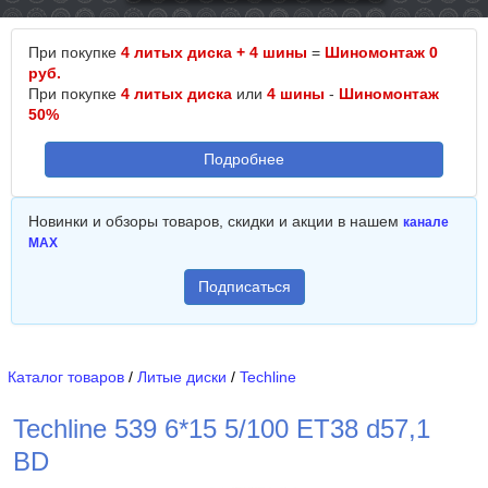
При покупке
4 литых диска + 4 шины
=
Шиномонтаж 0
руб.
При покупке
4 литых диска
или
4 шины
-
Шиномонтаж
50%
Подробнее
Новинки и обзоры товаров, скидки и акции в нашем
канале
MAX
Подписаться
Каталог товаров
/
Литые диски
/
Techline
Techline 539 6*15 5/100 ET38 d57,1
BD