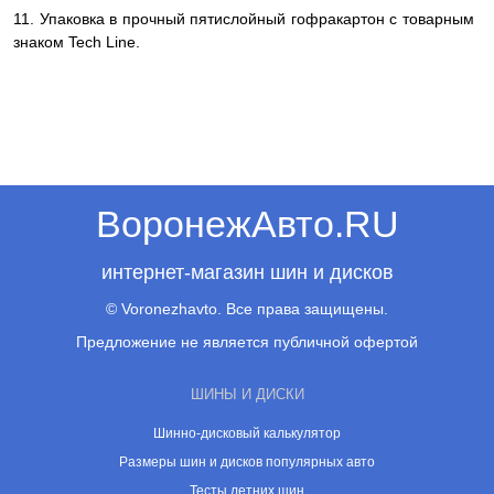
11. Упаковка в прочный пятислойный гофракартон с товарным
знаком Tech Line.
ВоронежАвто.RU
интернет-магазин шин и дисков
© Voronezhavto. Все права защищены.
Предложение не является публичной офертой
ШИНЫ И ДИСКИ
Шинно-дисковый калькулятор
Размеры шин и дисков популярных авто
Тесты летних шин