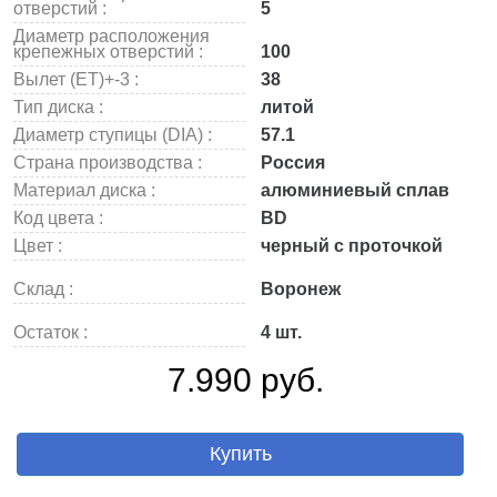
отверстий :
5
Диаметр расположения
крепежных отверстий :
100
Вылет (ET)+-3 :
38
Тип диска :
литой
Диаметр ступицы (DIA) :
57.1
Страна производства :
Россия
Материал диска :
алюминиевый сплав
Код цвета :
BD
Цвет :
черный с проточкой
Склад :
Воронеж
Остаток :
4 шт.
7.990 руб.
Купить