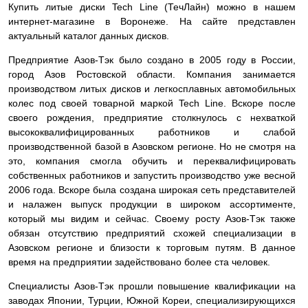
Купить литые диски Tech Line (ТечЛайн) можно в нашем
интернет-магазине в Воронеже. На сайте представлен
актуальный каталог данных дисков.
Предприятие Азов-Тэк было создано в 2005 году в России,
город Азов Ростовской области. Компания занимается
производством литых дисков и легкосплавных автомобильных
колес под своей товарной маркой Tech Line. Вскоре после
своего рождения, предприятие столкнулось с нехваткой
высококвалифицированных работников и слабой
производственной базой в Азовском регионе. Но не смотря на
это, компания смогла обучить и переквалифицировать
собственных работников и запустить производство уже весной
2006 года. Вскоре была создана широкая сеть представителей
и налажен выпуск продукции в широком ассортименте,
который мы видим и сейчас. Своему росту Азов-Тэк также
обязан отсутствию предприятий схожей специализации в
Азовском регионе и близости к торговым путям. В данное
время на предприятии задействовано более ста человек.
Специалисты Азов-Тэк прошли повышение квалификации на
заводах Японии, Турции, Южной Кореи, специализирующихся