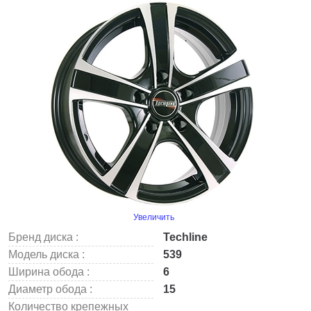
Увеличить
Бренд диска :
Techline
Модель диска :
539
Ширина обода :
6
Диаметр обода :
15
Количество крепежных