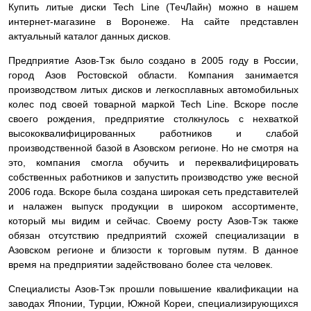
Купить литые диски Tech Line (ТечЛайн) можно в нашем
интернет-магазине в Воронеже. На сайте представлен
актуальный каталог данных дисков.
Предприятие Азов-Тэк было создано в 2005 году в России,
город Азов Ростовской области. Компания занимается
производством литых дисков и легкосплавных автомобильных
колес под своей товарной маркой Tech Line. Вскоре после
своего рождения, предприятие столкнулось с нехваткой
высококвалифицированных работников и слабой
производственной базой в Азовском регионе. Но не смотря на
это, компания смогла обучить и переквалифицировать
собственных работников и запустить производство уже весной
2006 года. Вскоре была создана широкая сеть представителей
и налажен выпуск продукции в широком ассортименте,
который мы видим и сейчас. Своему росту Азов-Тэк также
обязан отсутствию предприятий схожей специализации в
Азовском регионе и близости к торговым путям. В данное
время на предприятии задействовано более ста человек.
Специалисты Азов-Тэк прошли повышение квалификации на
заводах Японии, Турции, Южной Кореи, специализирующихся