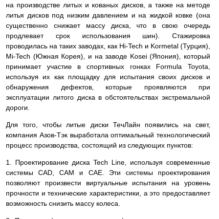
на производстве литых и кованых дисков, а также на методе
литья дисков под низким давлением и на жидкой ковке (она
существенно снижает массу диска, что в свою очередь
продлевает срок использования шин). Стажировка
проводилась на таких заводах, как Hi-Tech и Kormetal (Турция),
Mi-Tech (Южная Корея), и на заводе Kosei (Япония), который
принимает участие в спортивных гонках Formula Toyota,
используя их как площадку для испытания своих дисков и
обнаружения дефектов, которые проявляются при
эксплуатации литого диска в обстоятельствах экстремальной
дороги.
Для того, чтобы литые диски ТечЛайн появились на свет,
компания Азов-Тэк выработала оптимальный технологический
процесс производства, состоящий из следующих пунктов:
1. Проектирование диска Tech Line, используя современные
системы СAD, CAM и CAE. Эти системы проектирования
позволяют произвести виртуальные испытания на уровень
прочности и технические характеристики, а это предоставляет
возможность снизить массу колеса.