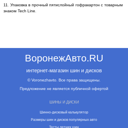
11. Упаковка в прочный пятислойный гофракартон с товарным
знаком Tech Line.
ВоронежАвто.RU
интернет-магазин шин и дисков
© Voronezhavto. Все права защищены.
Предложение не является публичной офертой
ШИНЫ И ДИСКИ
Шинно-дисковый калькулятор
Размеры шин и дисков популярных авто
Тесты летних шин