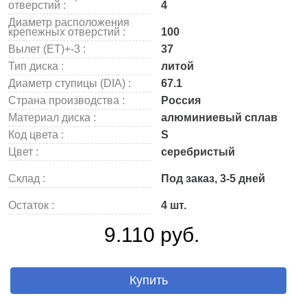
отверстий :
4
Диаметр расположения
крепежных отверстий :
100
Вылет (ET)+-3 :
37
Тип диска :
литой
Диаметр ступицы (DIA) :
67.1
Страна производства :
Россия
Материал диска :
алюминиевый сплав
Код цвета :
S
Цвет :
серебристый
Склад :
Под заказ, 3-5 дней
Остаток :
4 шт.
9.110 руб.
Купить