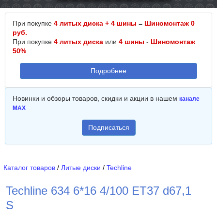
При покупке
4 литых диска + 4 шины
=
Шиномонтаж 0
руб.
При покупке
4 литых диска
или
4 шины
-
Шиномонтаж
50%
Подробнее
Новинки и обзоры товаров, скидки и акции в нашем
канале
MAX
Подписаться
Каталог товаров
/
Литые диски
/
Techline
Techline 634 6*16 4/100 ET37 d67,1
S