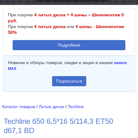
При покупке
4 литых диска + 4 шины
=
Шиномонтаж 0
руб.
При покупке
4 литых диска
или
4 шины
-
Шиномонтаж
50%
Подробнее
Новинки и обзоры товаров, скидки и акции в нашем
канале
MAX
Подписаться
Каталог товаров
/
Литые диски
/
Techline
Techline 650 6,5*16 5/114,3 ET50
d67,1 BD