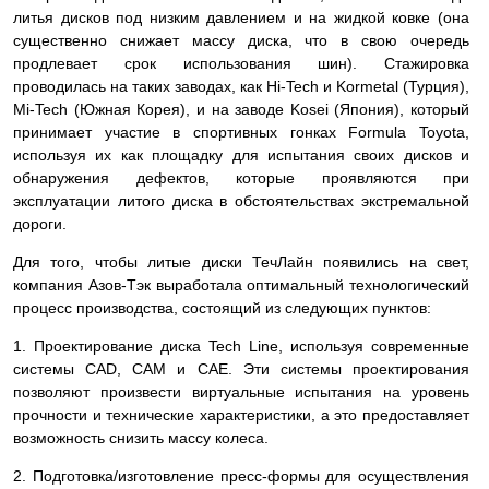
литья дисков под низким давлением и на жидкой ковке (она
существенно снижает массу диска, что в свою очередь
продлевает срок использования шин). Стажировка
проводилась на таких заводах, как Hi-Tech и Kormetal (Турция),
Mi-Tech (Южная Корея), и на заводе Kosei (Япония), который
принимает участие в спортивных гонках Formula Toyota,
используя их как площадку для испытания своих дисков и
обнаружения дефектов, которые проявляются при
эксплуатации литого диска в обстоятельствах экстремальной
дороги.
Для того, чтобы литые диски ТечЛайн появились на свет,
компания Азов-Тэк выработала оптимальный технологический
процесс производства, состоящий из следующих пунктов:
1. Проектирование диска Tech Line, используя современные
системы СAD, CAM и CAE. Эти системы проектирования
позволяют произвести виртуальные испытания на уровень
прочности и технические характеристики, а это предоставляет
возможность снизить массу колеса.
2. Подготовка/изготовление пресс-формы для осуществления