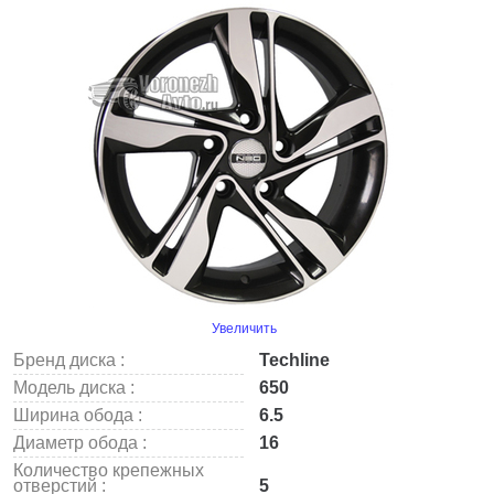
Увеличить
Бренд диска :
Techline
Модель диска :
650
Ширина обода :
6.5
Диаметр обода :
16
Количество крепежных
отверстий :
5