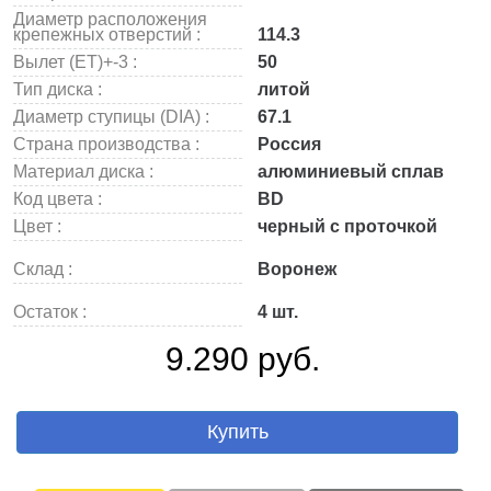
Диаметр расположения
крепежных отверстий :
114.3
Вылет (ET)+-3 :
50
Тип диска :
литой
Диаметр ступицы (DIA) :
67.1
Страна производства :
Россия
Материал диска :
алюминиевый сплав
Код цвета :
BD
Цвет :
черный с проточкой
Склад :
Воронеж
Остаток :
4 шт.
9.290 руб.
Купить