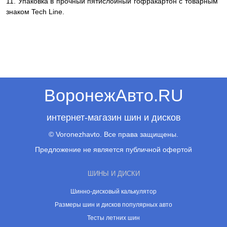
11. Упаковка в прочный пятислойный гофракартон с товарным
знаком Tech Line.
ВоронежАвто.RU
интернет-магазин шин и дисков
© Voronezhavto. Все права защищены.
Предложение не является публичной офертой
ШИНЫ И ДИСКИ
Шинно-дисковый калькулятор
Размеры шин и дисков популярных авто
Тесты летних шин