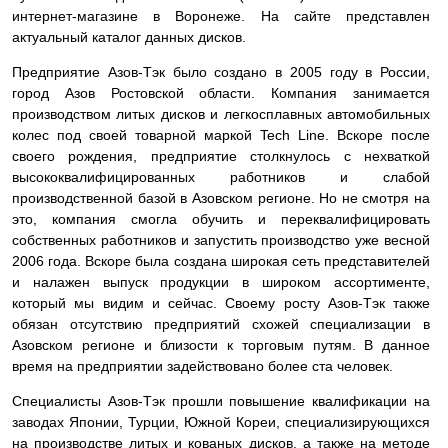
интернет-магазине в Воронеже. На сайте представлен
актуальный каталог данных дисков.
Предприятие Азов-Тэк было создано в 2005 году в России,
город Азов Ростовской области. Компания занимается
производством литых дисков и легкосплавных автомобильных
колес под своей товарной маркой Tech Line. Вскоре после
своего рождения, предприятие столкнулось с нехваткой
высококвалифицированных работников и слабой
производственной базой в Азовском регионе. Но не смотря на
это, компания смогла обучить и переквалифицировать
собственных работников и запустить производство уже весной
2006 года. Вскоре была создана широкая сеть представителей
и налажен выпуск продукции в широком ассортименте,
который мы видим и сейчас. Своему росту Азов-Тэк также
обязан отсутствию предприятий схожей специализации в
Азовском регионе и близости к торговым путям. В данное
время на предприятии задействовано более ста человек.
Специалисты Азов-Тэк прошли повышение квалификации на
заводах Японии, Турции, Южной Кореи, специализирующихся
на производстве литых и кованых дисков, а также на методе