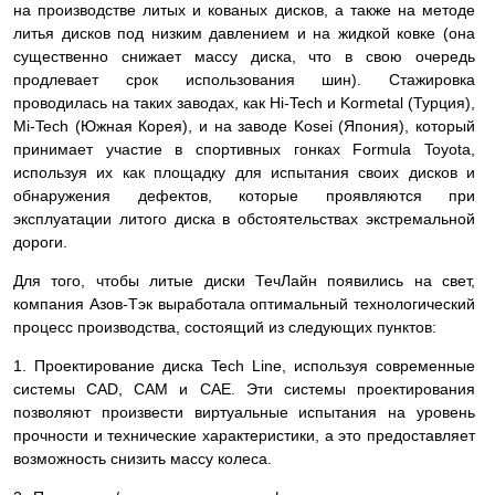
на производстве литых и кованых дисков, а также на методе
литья дисков под низким давлением и на жидкой ковке (она
существенно снижает массу диска, что в свою очередь
продлевает срок использования шин). Стажировка
проводилась на таких заводах, как Hi-Tech и Kormetal (Турция),
Mi-Tech (Южная Корея), и на заводе Kosei (Япония), который
принимает участие в спортивных гонках Formula Toyota,
используя их как площадку для испытания своих дисков и
обнаружения дефектов, которые проявляются при
эксплуатации литого диска в обстоятельствах экстремальной
дороги.
Для того, чтобы литые диски ТечЛайн появились на свет,
компания Азов-Тэк выработала оптимальный технологический
процесс производства, состоящий из следующих пунктов:
1. Проектирование диска Tech Line, используя современные
системы СAD, CAM и CAE. Эти системы проектирования
позволяют произвести виртуальные испытания на уровень
прочности и технические характеристики, а это предоставляет
возможность снизить массу колеса.