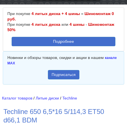
При покупке
4 литых диска + 4 шины
=
Шиномонтаж 0
руб.
При покупке
4 литых диска
или
4 шины
-
Шиномонтаж
50%
Подробнее
Новинки и обзоры товаров, скидки и акции в нашем
канале
MAX
Подписаться
Каталог товаров
/
Литые диски
/
Techline
Techline 650 6,5*16 5/114,3 ET50
d66,1 BDM