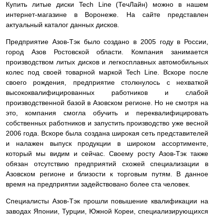
Купить литые диски Tech Line (ТечЛайн) можно в нашем
интернет-магазине в Воронеже. На сайте представлен
актуальный каталог данных дисков.
Предприятие Азов-Тэк было создано в 2005 году в России,
город Азов Ростовской области. Компания занимается
производством литых дисков и легкосплавных автомобильных
колес под своей товарной маркой Tech Line. Вскоре после
своего рождения, предприятие столкнулось с нехваткой
высококвалифицированных работников и слабой
производственной базой в Азовском регионе. Но не смотря на
это, компания смогла обучить и переквалифицировать
собственных работников и запустить производство уже весной
2006 года. Вскоре была создана широкая сеть представителей
и налажен выпуск продукции в широком ассортименте,
который мы видим и сейчас. Своему росту Азов-Тэк также
обязан отсутствию предприятий схожей специализации в
Азовском регионе и близости к торговым путям. В данное
время на предприятии задействовано более ста человек.
Специалисты Азов-Тэк прошли повышение квалификации на
заводах Японии, Турции, Южной Кореи, специализирующихся