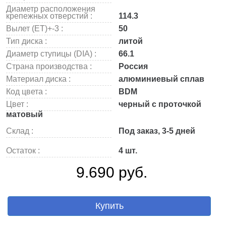
Диаметр расположения
крепежных отверстий :
114.3
Вылет (ET)+-3 :
50
Тип диска :
литой
Диаметр ступицы (DIA) :
66.1
Страна производства :
Россия
Материал диска :
алюминиевый сплав
Код цвета :
BDM
Цвет :
черный с проточкой
матовый
Склад :
Под заказ, 3-5 дней
Остаток :
4 шт.
9.690 руб.
Купить