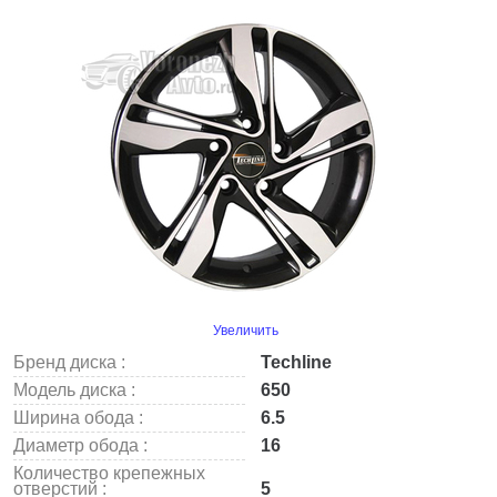
Увеличить
Бренд диска :
Techline
Модель диска :
650
Ширина обода :
6.5
Диаметр обода :
16
Количество крепежных
отверстий :
5