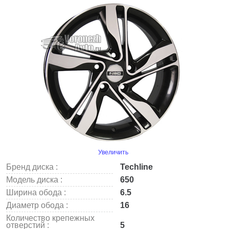
Увеличить
Бренд диска :
Techline
Модель диска :
650
Ширина обода :
6.5
Диаметр обода :
16
Количество крепежных
отверстий :
5