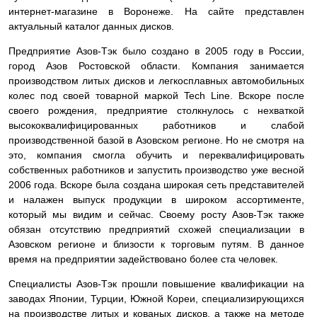
интернет-магазине в Воронеже. На сайте представлен
актуальный каталог данных дисков.
Предприятие Азов-Тэк было создано в 2005 году в России,
город Азов Ростовской области. Компания занимается
производством литых дисков и легкосплавных автомобильных
колес под своей товарной маркой Tech Line. Вскоре после
своего рождения, предприятие столкнулось с нехваткой
высококвалифицированных работников и слабой
производственной базой в Азовском регионе. Но не смотря на
это, компания смогла обучить и переквалифицировать
собственных работников и запустить производство уже весной
2006 года. Вскоре была создана широкая сеть представителей
и налажен выпуск продукции в широком ассортименте,
который мы видим и сейчас. Своему росту Азов-Тэк также
обязан отсутствию предприятий схожей специализации в
Азовском регионе и близости к торговым путям. В данное
время на предприятии задействовано более ста человек.
Специалисты Азов-Тэк прошли повышение квалификации на
заводах Японии, Турции, Южной Кореи, специализирующихся
на производстве литых и кованых дисков, а также на методе