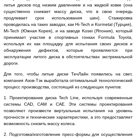
литья дисков под низким давлением и на жидкой ковке (она
существенно снижает массу диска, что в свою очередь
продлевает срок использования шин). Стажировка
проводилась на таких заводах, как Hi-Tech и Kormetal (Турция),
Mi-Tech (Южная Корея), и на заводе Kosei (Япония), который
принимает участие в спортивных гонках Formula Toyota,
используя их как площадку для испытания своих дисков и
обнаружения дефектов, которые проявляются при
эксплуатации литого диска в обстоятельствах экстремальной
дороги.
Для того, чтобы литые диски ТечЛайн появились на свет,
компания Азов-Тэк выработала оптимальный технологический
процесс производства, состоящий из следующих пунктов:
1. Проектирование диска Tech Line, используя современные
системы СAD, CAM и CAE. Эти системы проектирования
позволяют произвести виртуальные испытания на уровень
прочности и технические характеристики, а это предоставляет
возможность снизить массу колеса.
2. Подготовка/изготовление пресс-формы для осуществления