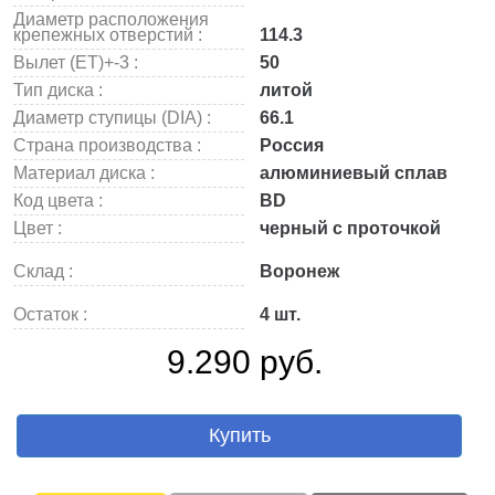
Диаметр расположения
крепежных отверстий :
114.3
Вылет (ET)+-3 :
50
Тип диска :
литой
Диаметр ступицы (DIA) :
66.1
Страна производства :
Россия
Материал диска :
алюминиевый сплав
Код цвета :
BD
Цвет :
черный с проточкой
Склад :
Воронеж
Остаток :
4 шт.
9.290 руб.
Купить