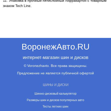
11. Упаковка в прочный пятислойный гофракартон с товарным
знаком Tech Line.
ВоронежАвто.RU
интернет-магазин шин и дисков
© Voronezhavto. Все права защищены.
Предложение не является публичной офертой
ШИНЫ И ДИСКИ
Шинно-дисковый калькулятор
Размеры шин и дисков популярных авто
Тесты летних шин