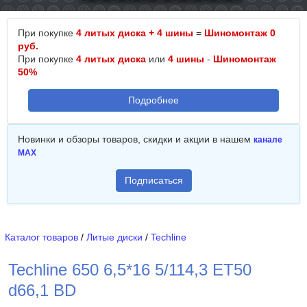
При покупке
4 литых диска + 4 шины
=
Шиномонтаж 0
руб.
При покупке
4 литых диска
или
4 шины
-
Шиномонтаж
50%
Подробнее
Новинки и обзоры товаров, скидки и акции в нашем
канале
MAX
Подписаться
Каталог товаров
/
Литые диски
/
Techline
Techline 650 6,5*16 5/114,3 ET50
d66,1 BD