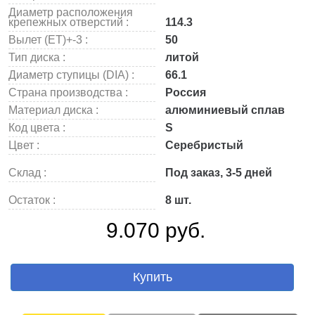
Диаметр расположения
крепежных отверстий :
114.3
Вылет (ET)+-3 :
50
Тип диска :
литой
Диаметр ступицы (DIA) :
66.1
Страна производства :
Россия
Материал диска :
алюминиевый сплав
Код цвета :
S
Цвет :
Серебристый
Склад :
Под заказ, 3-5 дней
Остаток :
8 шт.
9.070 руб.
Купить