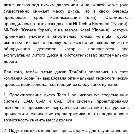
литья дисков под низким давлением и на жидкой ковке (она
существенно снижает массу диска, что в свою очередь
продлевает срок использования шин). Стажировка
проводилась на таких заводах, как Hi-Tech и Kormetal (Турция),
Mi-Tech (Южная Корея), и на заводе Kosei (Япония), который
принимает участие в спортивных гонках Formula Toyota,
используя их как площадку для испытания своих дисков и
обнаружения дефектов, которые проявляются при
эксплуатации литого диска в обстоятельствах экстремальной
дороги.
Для того, чтобы литые диски ТечЛайн появились на свет,
компания Азов-Тэк выработала оптимальный технологический
процесс производства, состоящий из следующих пунктов:
1. Проектирование диска Tech Line, используя современные
системы СAD, CAM и CAE. Эти системы проектирования
позволяют произвести виртуальные испытания на уровень
прочности и технические характеристики, а это предоставляет
возможность снизить массу колеса.
2. Подготовка/изготовление пресс-формы для осуществления