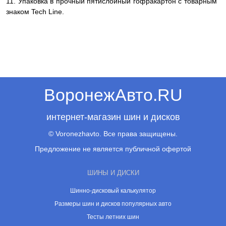
11. Упаковка в прочный пятислойный гофракартон с товарным
знаком Tech Line.
ВоронежАвто.RU
интернет-магазин шин и дисков
© Voronezhavto. Все права защищены.
Предложение не является публичной офертой
ШИНЫ И ДИСКИ
Шинно-дисковый калькулятор
Размеры шин и дисков популярных авто
Тесты летних шин