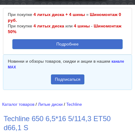
При покупке
4 литых диска + 4 шины
=
Шиномонтаж 0
руб.
При покупке
4 литых диска
или
4 шины
-
Шиномонтаж
50%
Подробнее
Новинки и обзоры товаров, скидки и акции в нашем
канале
MAX
Подписаться
Каталог товаров
/
Литые диски
/
Techline
Techline 650 6,5*16 5/114,3 ET50
d66,1 S