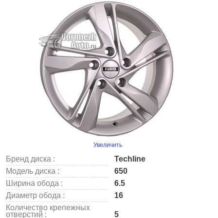
Увеличить
Бренд диска :
Techline
Модель диска :
650
Ширина обода :
6.5
Диаметр обода :
16
Количество крепежных
отверстий :
5