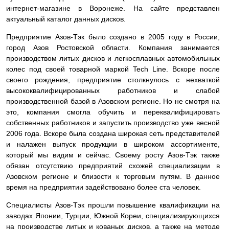
интернет-магазине в Воронеже. На сайте представлен
актуальный каталог данных дисков.
Предприятие Азов-Тэк было создано в 2005 году в России,
город Азов Ростовской области. Компания занимается
производством литых дисков и легкосплавных автомобильных
колес под своей товарной маркой Tech Line. Вскоре после
своего рождения, предприятие столкнулось с нехваткой
высококвалифицированных работников и слабой
производственной базой в Азовском регионе. Но не смотря на
это, компания смогла обучить и переквалифицировать
собственных работников и запустить производство уже весной
2006 года. Вскоре была создана широкая сеть представителей
и налажен выпуск продукции в широком ассортименте,
который мы видим и сейчас. Своему росту Азов-Тэк также
обязан отсутствию предприятий схожей специализации в
Азовском регионе и близости к торговым путям. В данное
время на предприятии задействовано более ста человек.
Специалисты Азов-Тэк прошли повышение квалификации на
заводах Японии, Турции, Южной Кореи, специализирующихся
на производстве литых и кованых дисков, а также на методе