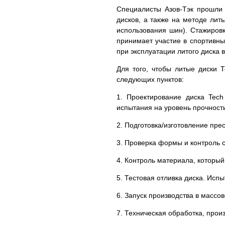
Специалисты Азов-Тэк прошли
дисков, а также на методе лит
использования шин). Стажировка
принимает участие в спортивны
при эксплуатации литого диска 
Для того, чтобы литые диски 
следующих пунктов:
1. Проектирование диска Tec
испытания на уровень прочности
2. Подготовка/изготовление пр
3. Проверка формы и контроль 
4. Контроль материала, который
5. Тестовая отливка диска. Исп
6. Запуск производства в массо
7. Техническая обработка, прои