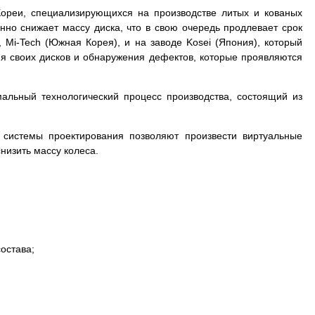
ореи, специализирующихся на производстве литых и кованых
нно снижает массу диска, что в свою очередь продлевает срок
, Mi-Tech (Южная Корея), и на заводе Kosei (Япония), который
ия своих дисков и обнаружения дефектов, которые проявляются
мальный технологический процесс производства, состоящий из
 системы проектирования позволяют произвести виртуальные
низить массу колеса.
остава;