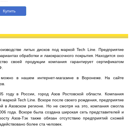
Купить
оизводстве литых дисков под маркой Tech Line. Предприятие
вариантах обработки и лакокрасочного покрытия. Находится оно
ество своей продукции компания гарантирует сертификатом
Ф.
) можно в нашем интернет-магазине в Воронеже. На сайте
ов.
5 году в России, город Азов Ростовской области. Компания
 маркой Tech Line. Вскоре после своего рождения, предприятие
й в Азовском регионе. Но не смотря на это, компания смогла
006 года. Вскоре была создана широкая сеть представителей и
осту Азов-Тэк также обязан отсутствию предприятий схожей
адействовано более ста человек.