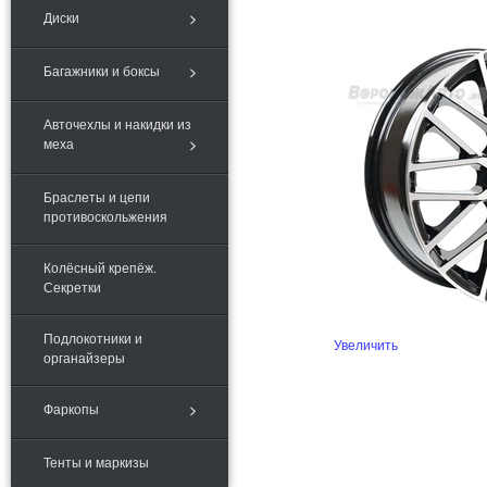
Диски
Багажники и боксы
Авточехлы и накидки из
меха
Браслеты и цепи
противоскольжения
Колёсный крепёж.
Секретки
Подлокотники и
Увеличить
органайзеры
Фаркопы
Тенты и маркизы