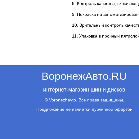
8. Контроль качества, включающ
9. Покраска на автоматизирова
10. Зрительный контроль качеств
11. Упаковка в прочный пятисло
ВоронежАвто.RU
интернет-магазин шин и дисков
© Voronezhavto. Все права защищены.
Предложение не является публичной офертой