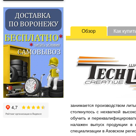
Обзор
Как купит
занимается производством литых
столкнулось с нехваткой высок
обучить и переквалифицировать
налажен выпуск продукции в 
специализации в Азовском регио