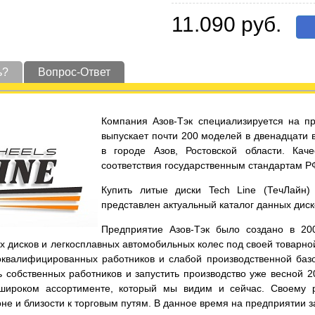
11.090 руб.
ь?
Вопрос-Ответ
Компания Азов-Тэк специализируется на пр
выпускает почти 200 моделей в двенадцати 
в городе Азов, Ростовской области. Кач
соответствия государственным стандартам Р
Купить литые диски Tech Line (ТечЛайн
представлен актуальный каталог данных диск
Предприятие Азов-Тэк было создано в 200
 дисков и легкосплавных автомобильных колес под своей товарной
оквалифицированных работников и слабой производственной базо
 собственных работников и запустить производство уже весной 2
широком ассортименте, который мы видим и сейчас. Своему р
не и близости к торговым путям. В данное время на предприятии з