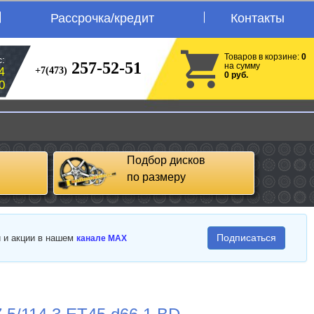
Рассрочка/кредит
Контакты
Товаров в корзине:
0
:
257-52-51
на сумму
+7(473)
4
0 руб.
0
Подбор дисков
по размеру
Подписаться
и и акции в нашем
канале MAX