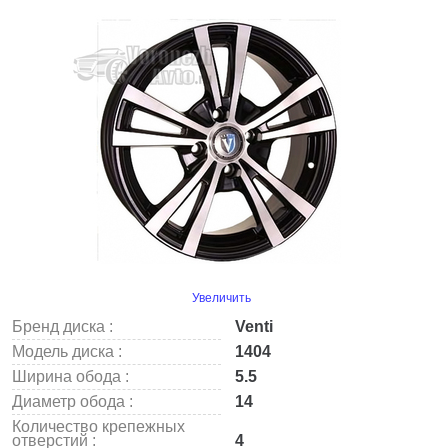
Увеличить
Бренд диска :
Venti
Модель диска :
1404
Ширина обода :
5.5
Диаметр обода :
14
Количество крепежных
отверстий :
4