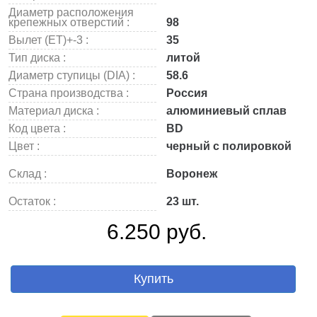
Диаметр расположения
крепежных отверстий :
98
Вылет (ET)+-3 :
35
Тип диска :
литой
Диаметр ступицы (DIA) :
58.6
Страна производства :
Россия
Материал диска :
алюминиевый сплав
Код цвета :
BD
Цвет :
черный с полировкой
Склад :
Воронеж
Остаток :
23 шт.
6.250 руб.
Купить