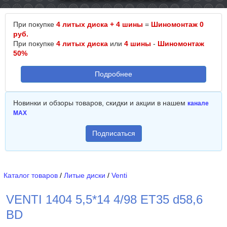
При покупке
4 литых диска + 4 шины
=
Шиномонтаж 0
руб.
При покупке
4 литых диска
или
4 шины
-
Шиномонтаж
50%
Подробнее
Новинки и обзоры товаров, скидки и акции в нашем
канале
MAX
Подписаться
Каталог товаров
/
Литые диски
/
Venti
VENTI 1404 5,5*14 4/98 ET35 d58,6
BD