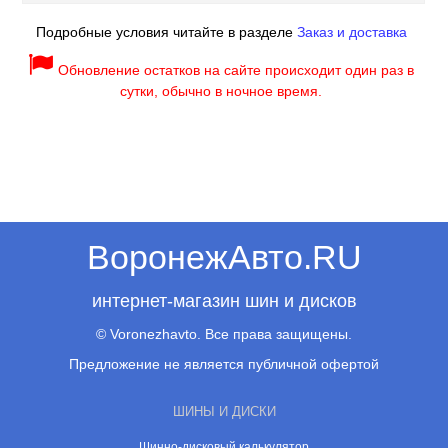
Подробные условия читайте в разделе
Заказ и доставка
Обновление остатков на сайте происходит один раз в
сутки, обычно в ночное время.
ВоронежАвто.RU
интернет-магазин шин и дисков
© Voronezhavto. Все права защищены.
Предложение не является публичной офертой
ШИНЫ И ДИСКИ
Шинно-дисковый калькулятор