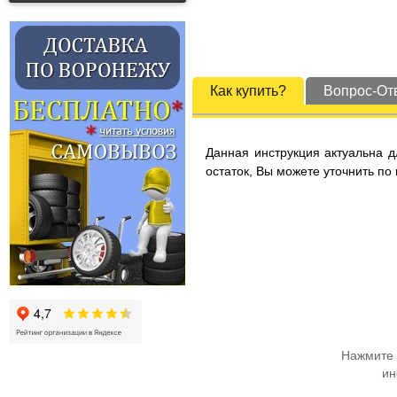
Как купить?
Вопрос-От
Данная инструкция актуальна д
остаток, Вы можете уточнить по
Нажмите 
ин