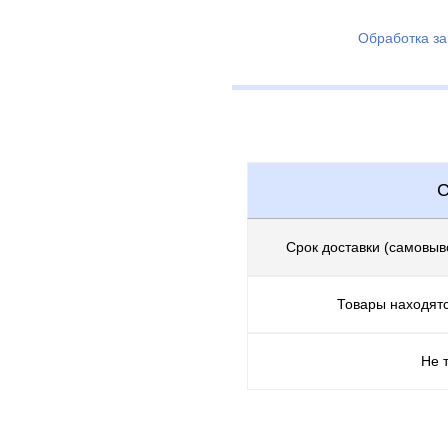
Обработка за
С
Срок доставки (самовыв
Товары находятс
Не 