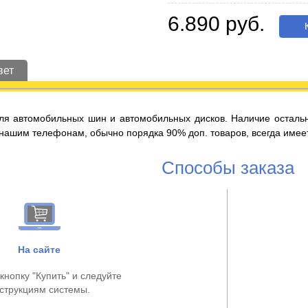
6.890 руб.
К
вет
ля автомобильных шин и автомобильных дисков. Наличие остальн
 нашим телефонам, обычно порядка 90% доп. товаров, всегда имее
Способы заказа
На сайте
кнопку "Купить" и следуйте
струкциям системы.