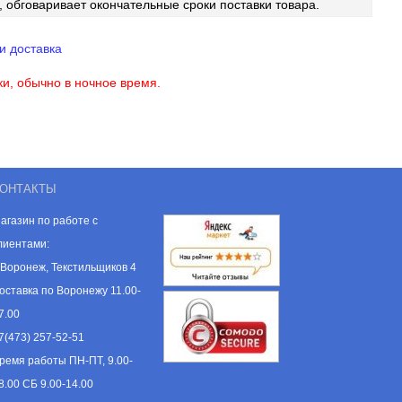
, обговаривает окончательные сроки поставки товара.
и доставка
ки, обычно в ночное время.
ОНТАКТЫ
агазин по работе с
лиентами:
. Воронеж, Текстильщиков 4
оставка по Воронежу 11.00-
7.00
7(473) 257-52-51
ремя работы ПН-ПТ, 9.00-
8.00 СБ 9.00-14.00