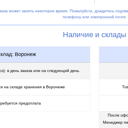
каза может занять некоторое время. Пожалуйста, дождитесь подтв
телефону или электронной почте.
Наличие и склады
клад: Воронеж
оз): в день заказа или на следующий день
я на складе хранения в Воронеже
Тов
требуется предоплата
После офо
Менеджер пе