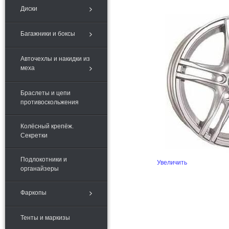
Диски
Багажники и боксы
Авточехлы и накидки из
меха
Браслеты и цепи
противоскольжения
Колёсный крепёж.
Секретки
Подлокотники и
Увеличить
органайзеры
Фаркопы
Тенты и маркизы