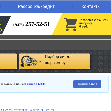
Рассрочка/кредит
Контакты
Товаров в корзине:
0
:
257-52-51
на сумму
+7(473)
4
0 руб.
0
Подбор дисков
по размеру
Подписаться
и и акции в нашем
канале MAX