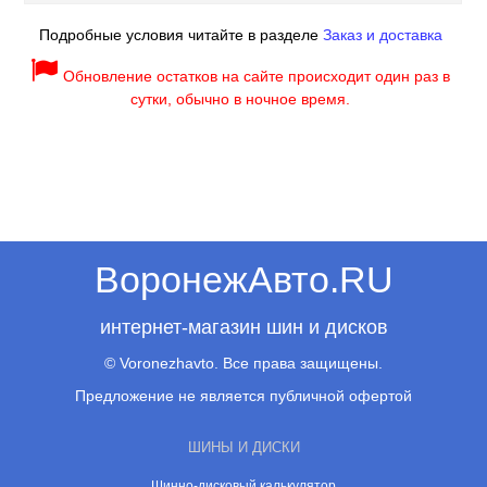
Подробные условия читайте в разделе
Заказ и доставка
Обновление остатков на сайте происходит один раз в
сутки, обычно в ночное время.
ВоронежАвто.RU
интернет-магазин шин и дисков
© Voronezhavto. Все права защищены.
Предложение не является публичной офертой
ШИНЫ И ДИСКИ
Шинно-дисковый калькулятор