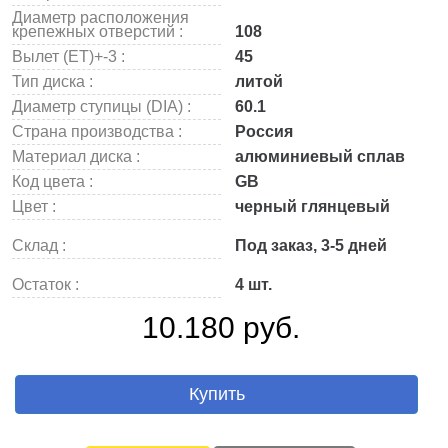
Диаметр расположения
крепежных отверстий :
108
Вылет (ET)+-3 :
45
Тип диска :
литой
Диаметр ступицы (DIA) :
60.1
Страна производства :
Россия
Материал диска :
алюминиевый сплав
Код цвета :
GB
Цвет :
черный глянцевый
Склад :
Под заказ, 3-5 дней
Остаток :
4 шт.
10.180 руб.
Купить