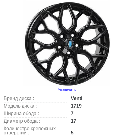
Увеличить
Бренд диска :
Venti
Модель диска :
1719
Ширина обода :
7
Диаметр обода :
17
Количество крепежных
отверстий :
5