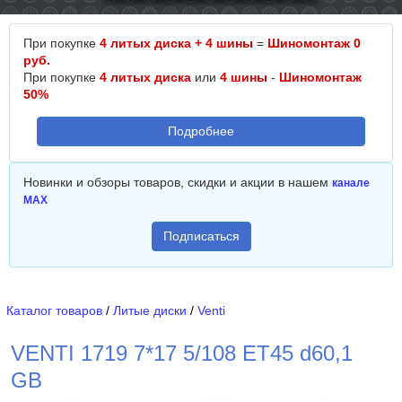
При покупке
4 литых диска + 4 шины
=
Шиномонтаж 0
руб.
При покупке
4 литых диска
или
4 шины
-
Шиномонтаж
50%
Подробнее
Новинки и обзоры товаров, скидки и акции в нашем
канале
MAX
Подписаться
Каталог товаров
/
Литые диски
/
Venti
VENTI 1719 7*17 5/108 ET45 d60,1
GB