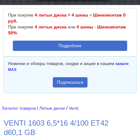
При покупке
4 литых диска + 4 шины
=
Шиномонтаж 0
руб.
При покупке
4 литых диска
или
4 шины
-
Шиномонтаж
50%
Подробнее
Новинки и обзоры товаров, скидки и акции в нашем
канале
MAX
Подписаться
Каталог товаров
/
Литые диски
/
Venti
VENTI 1603 6,5*16 4/100 ET42
d60,1 GB