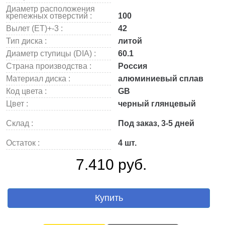
Диаметр расположения
крепежных отверстий :
100
Вылет (ET)+-3 :
42
Тип диска :
литой
Диаметр ступицы (DIA) :
60.1
Страна производства :
Россия
Материал диска :
алюминиевый сплав
Код цвета :
GB
Цвет :
черный глянцевый
Склад :
Под заказ, 3-5 дней
Остаток :
4 шт.
7.410 руб.
Купить