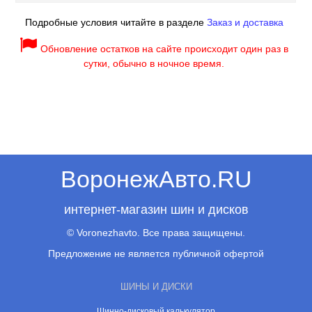
Подробные условия читайте в разделе
Заказ и доставка
Обновление остатков на сайте происходит один раз в
сутки, обычно в ночное время.
ВоронежАвто.RU
интернет-магазин шин и дисков
© Voronezhavto. Все права защищены.
Предложение не является публичной офертой
ШИНЫ И ДИСКИ
Шинно-дисковый калькулятор