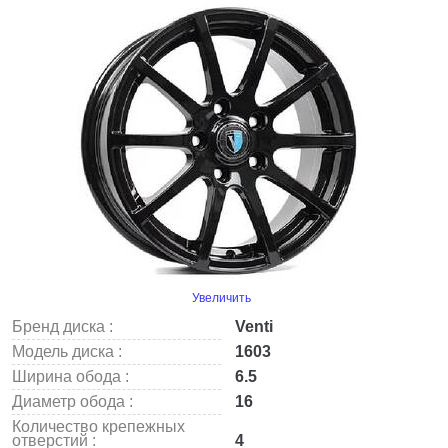
Увеличить
Бренд диска :
Venti
Модель диска :
1603
Ширина обода :
6.5
Диаметр обода :
16
Количество крепежных
отверстий :
4