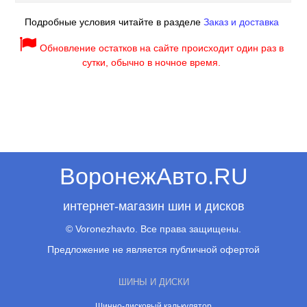
Подробные условия читайте в разделе
Заказ и доставка
Обновление остатков на сайте происходит один раз в
сутки, обычно в ночное время.
ВоронежАвто.RU
интернет-магазин шин и дисков
© Voronezhavto. Все права защищены.
Предложение не является публичной офертой
ШИНЫ И ДИСКИ
Шинно-дисковый калькулятор