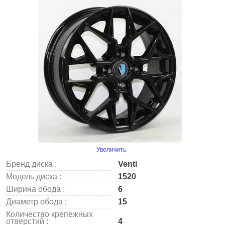
Увеличить
Бренд диска :
Venti
Модель диска :
1520
Ширина обода :
6
Диаметр обода :
15
Количество крепежных
отверстий :
4