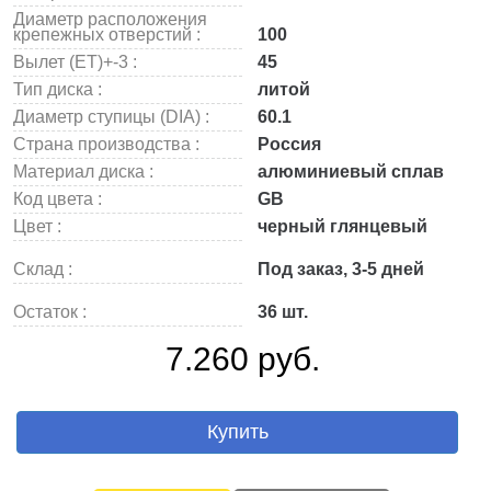
Диаметр расположения
крепежных отверстий :
100
Вылет (ET)+-3 :
45
Тип диска :
литой
Диаметр ступицы (DIA) :
60.1
Страна производства :
Россия
Материал диска :
алюминиевый сплав
Код цвета :
GB
Цвет :
черный глянцевый
Склад :
Под заказ, 3-5 дней
Остаток :
36 шт.
7.260 руб.
Купить