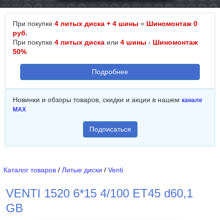
При покупке
4 литых диска + 4 шины
=
Шиномонтаж 0
руб.
При покупке
4 литых диска
или
4 шины
-
Шиномонтаж
50%
Подробнее
Новинки и обзоры товаров, скидки и акции в нашем
канале
MAX
Подписаться
Каталог товаров
/
Литые диски
/
Venti
VENTI 1520 6*15 4/100 ET45 d60,1
GB