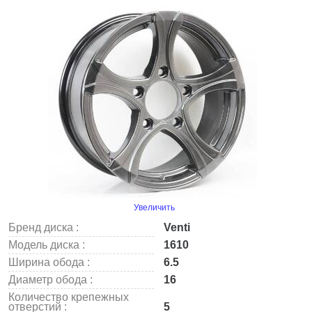
Увеличить
Бренд диска :
Venti
Модель диска :
1610
Ширина обода :
6.5
Диаметр обода :
16
Количество крепежных
отверстий :
5