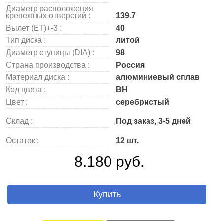
Диаметр расположения
крепежных отверстий :
139.7
Вылет (ET)+-3 :
40
Тип диска :
литой
Диаметр ступицы (DIA) :
98
Страна производства :
Россия
Материал диска :
алюминиевый сплав
Код цвета :
BH
Цвет :
серебристый
Склад :
Под заказ, 3-5 дней
Остаток :
12 шт.
8.180 руб.
Купить