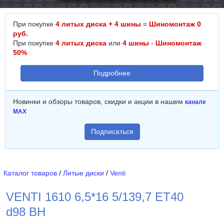
При покупке
4 литых диска + 4 шины
=
Шиномонтаж 0
руб.
При покупке
4 литых диска
или
4 шины
-
Шиномонтаж
50%
Подробнее
Новинки и обзоры товаров, скидки и акции в нашем
канале
MAX
Подписаться
Каталог товаров
/
Литые диски
/
Venti
VENTI 1610 6,5*16 5/139,7 ET40
d98 BH