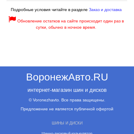
Подробные условия читайте в разделе
Заказ и доставка
Обновление остатков на сайте происходит один раз в
сутки, обычно в ночное время.
ВоронежАвто.RU
интернет-магазин шин и дисков
© Voronezhavto. Все права защищены.
Предложение не является публичной офертой
ШИНЫ И ДИСКИ
Шинно-дисковый калькулятор