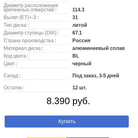
Диаметр расположения
крепежных отверстий :
114.3
Вылет (ET)+-3 :
31
Тип диска :
литой
Диаметр ступицы (DIA) :
67.1
Страна производства :
Россия
Материал диска :
алюминиевый сплав
Код цвета :
BL
Цвет :
черный
Склад :
Под заказ, 3-5 дней
Остаток :
12 шт.
8.390 руб.
Купить