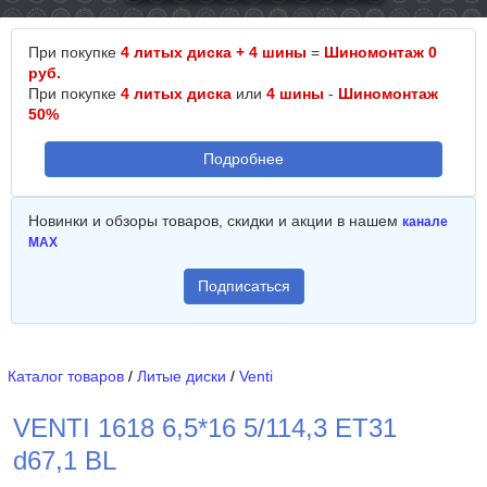
При покупке
4 литых диска + 4 шины
=
Шиномонтаж 0
руб.
При покупке
4 литых диска
или
4 шины
-
Шиномонтаж
50%
Подробнее
Новинки и обзоры товаров, скидки и акции в нашем
канале
MAX
Подписаться
Каталог товаров
/
Литые диски
/
Venti
VENTI 1618 6,5*16 5/114,3 ET31
d67,1 BL