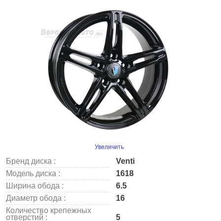
Увеличить
Бренд диска :
Venti
Модель диска :
1618
Ширина обода :
6.5
Диаметр обода :
16
Количество крепежных
отверстий :
5