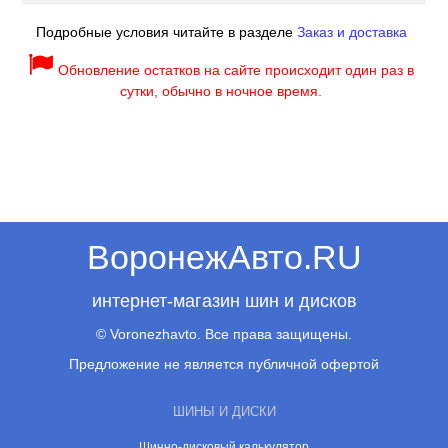
Подробные условия читайте в разделе
Заказ и доставка
Обновление остатков на сайте происходит один раз в
сутки, обычно в ночное время.
ВоронежАвто.RU
интернет-магазин шин и дисков
© Voronezhavto. Все права защищены.
Предложение не является публичной офертой
ШИНЫ И ДИСКИ
Шинно-дисковый калькулятор