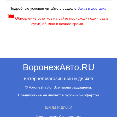
Подробные условия читайте в разделе
Заказ и доставка
Обновление остатков на сайте происходит один раз в
сутки, обычно в ночное время.
ВоронежАвто.RU
интернет-магазин шин и дисков
© Voronezhavto. Все права защищены.
Предложение не является публичной офертой
ШИНЫ И ДИСКИ
Шинно-дисковый калькулятор