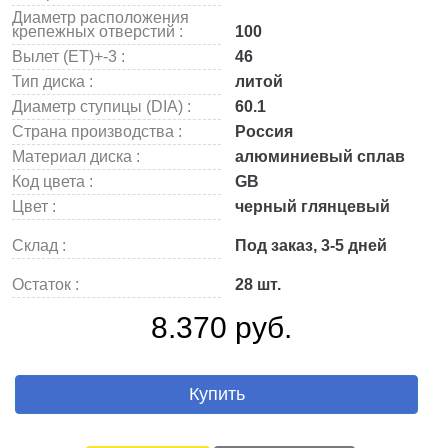
Диаметр расположения
крепежных отверстий :
100
Вылет (ET)+-3 :
46
Тип диска :
литой
Диаметр ступицы (DIA) :
60.1
Страна производства :
Россия
Материал диска :
алюминиевый сплав
Код цвета :
GB
Цвет :
черный глянцевый
Склад :
Под заказ, 3-5 дней
Остаток :
28 шт.
8.370 руб.
Купить