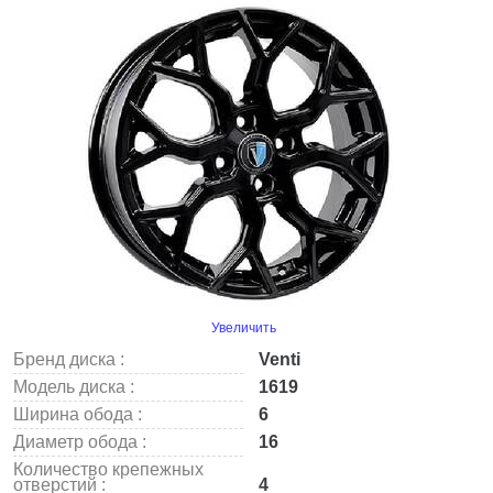
Увеличить
Бренд диска :
Venti
Модель диска :
1619
Ширина обода :
6
Диаметр обода :
16
Количество крепежных
отверстий :
4