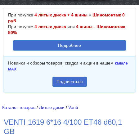
При покупке
4 литых диска + 4 шины
=
Шиномонтаж 0
руб.
При покупке
4 литых диска
или
4 шины
-
Шиномонтаж
50%
Подробнее
Новинки и обзоры товаров, скидки и акции в нашем
канале
MAX
Подписаться
Каталог товаров
/
Литые диски
/
Venti
VENTI 1619 6*16 4/100 ET46 d60,1
GB