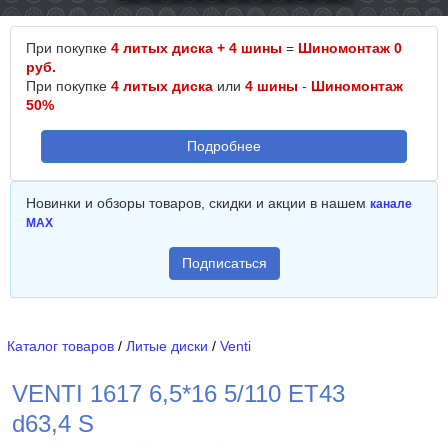
При покупке
4 литых диска + 4 шины
=
Шиномонтаж 0
руб.
При покупке
4 литых диска
или
4 шины
-
Шиномонтаж
50%
Подробнее
Новинки и обзоры товаров, скидки и акции в нашем
канале
MAX
Подписаться
Каталог товаров
/
Литые диски
/
Venti
VENTI 1617 6,5*16 5/110 ET43
d63,4 S