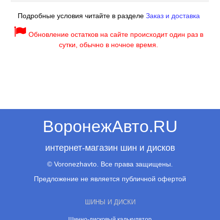
Подробные условия читайте в разделе
Заказ и доставка
Обновление остатков на сайте происходит один раз в
сутки, обычно в ночное время.
ВоронежАвто.RU
интернет-магазин шин и дисков
© Voronezhavto. Все права защищены.
Предложение не является публичной офертой
ШИНЫ И ДИСКИ
Шинно-дисковый калькулятор