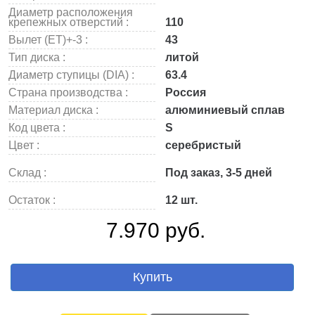
Диаметр расположения
крепежных отверстий :
110
Вылет (ET)+-3 :
43
Тип диска :
литой
Диаметр ступицы (DIA) :
63.4
Страна производства :
Россия
Материал диска :
алюминиевый сплав
Код цвета :
S
Цвет :
серебристый
Склад :
Под заказ, 3-5 дней
Остаток :
12 шт.
7.970 руб.
Купить