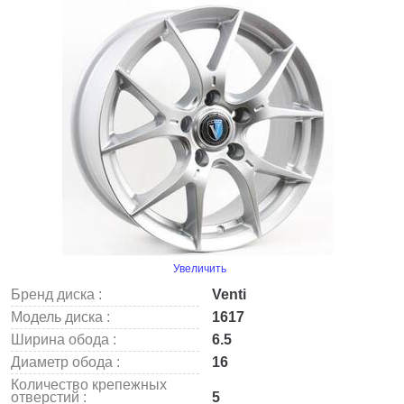
Увеличить
Бренд диска :
Venti
Модель диска :
1617
Ширина обода :
6.5
Диаметр обода :
16
Количество крепежных
отверстий :
5