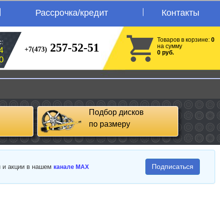
Рассрочка/кредит
Контакты
Товаров в корзине:
0
:
257-52-51
на сумму
+7(473)
4
0 руб.
0
Подбор дисков
по размеру
Подписаться
и и акции в нашем
канале MAX