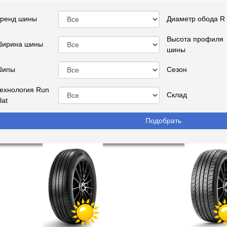
ренд шины
Диаметр обода R
Высота профиля
ирина шины
шины
Шипы
Сезон
ехнология Run
Склад
lat