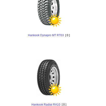
Hankook Dynapro MT RT03
[ 0 ]
Hankook Radial RA10
[ 0 ]