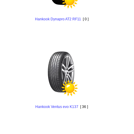
Hankook Dynapro AT2 RF11
[ 0 ]
Hankook Ventus evo K137
[ 36 ]