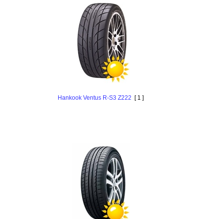
Hankоok Ventus R-S3 Z222
[ 1 ]