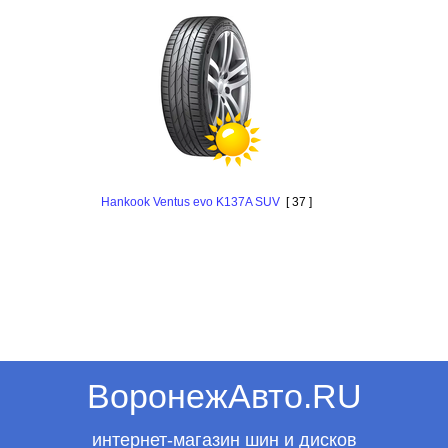
Hankook Ventus evo K137A SUV
[ 37 ]
ВоронежАвто.RU
интернет-магазин шин и дисков