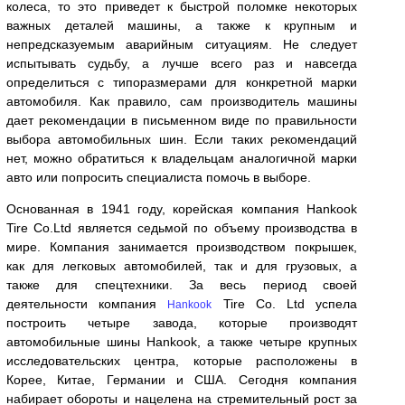
колеса, то это приведет к быстрой поломке некоторых
важных деталей машины, а также к крупным и
непредсказуемым аварийным ситуациям. Не следует
испытывать судьбу, а лучше всего раз и навсегда
определиться с типоразмерами для конкретной марки
автомобиля. Как правило, сам производитель машины
дает рекомендации в письменном виде по правильности
выбора автомобильных шин. Если таких рекомендаций
нет, можно обратиться к владельцам аналогичной марки
авто или попросить специалиста помочь в выборе.
Основанная в 1941 году, корейская компания Hankook
Tire Co.Ltd является седьмой по объему производства в
мире. Компания занимается производством покрышек,
как для легковых автомобилей, так и для грузовых, а
также для спецтехники. За весь период своей
деятельности компания
Tire Co. Ltd успела
Hankook
построить четыре завода, которые производят
автомобильные шины Hankook, а также четыре крупных
исследовательских центра, которые расположены в
Корее, Китае, Германии и США. Сегодня компания
набирает обороты и нацелена на стремительный рост за