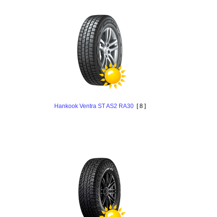
Hankook Ventra ST AS2 RA30
[ 8 ]