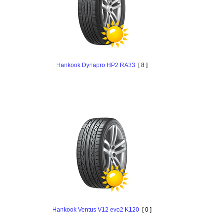
Hankook Dynapro HP2 RA33
[ 8 ]
Hankook Ventus V12 evo2 K120
[ 0 ]