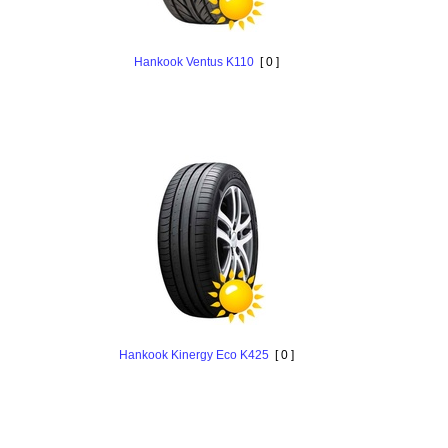
Hankоok Ventus K110
[ 0 ]
Hankоok Kinergy Eco K425
[ 0 ]