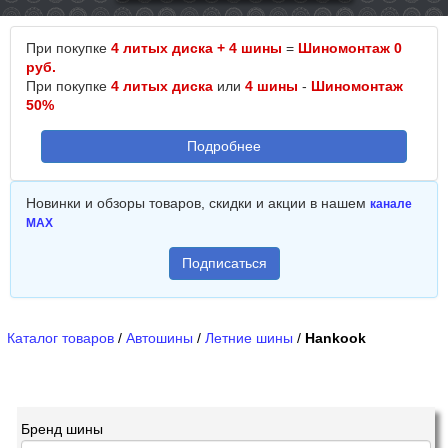
При покупке
4 литых диска + 4 шины
=
Шиномонтаж 0
руб.
При покупке
4 литых диска
или
4 шины
-
Шиномонтаж
50%
Подробнее
Новинки и обзоры товаров, скидки и акции в нашем
канале
MAX
Подписаться
Каталог товаров
/
Автошины
/
Летние шины
/
Hankook
Бренд шины