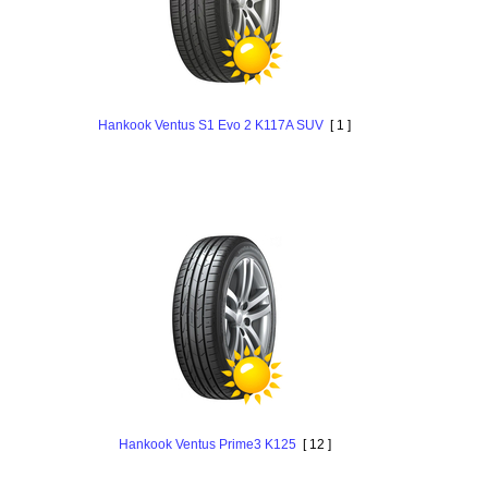
Hankook Ventus S1 Evo 2 K117A SUV
[ 1 ]
Hankook Ventus Prime3 K125
[ 12 ]