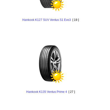
Hankоok K127 SUV Ventus S1 Evo3
[ 19 ]
Hankook K135 Ventus Prime 4
[ 27 ]