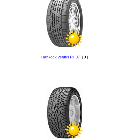
Hankоok Ventus RH07
[ 0 ]