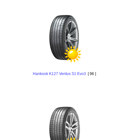
Hankook K127 Ventus S1 Evo3
[ 96 ]