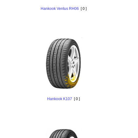
Hankоok Ventus RH06
[ 0 ]
Hankоok K107
[ 0 ]