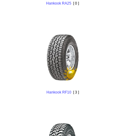
Hankоok RA25
[ 0 ]
Hankоok RF10
[ 3 ]