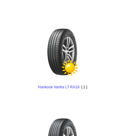
Hankook Vantra LT RA18
[ 1 ]