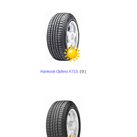
Hankоok Optimo K715
[ 0 ]