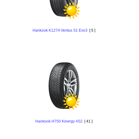
Hankook K127A Ventus S1 Evo3
[ 5 ]
Hankook H750 Kinergy 4S2
[ 41 ]