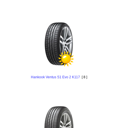
Hankook Ventus S1 Evo 2 K117
[ 8 ]