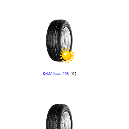
КАМА Кама-208
[ 0 ]