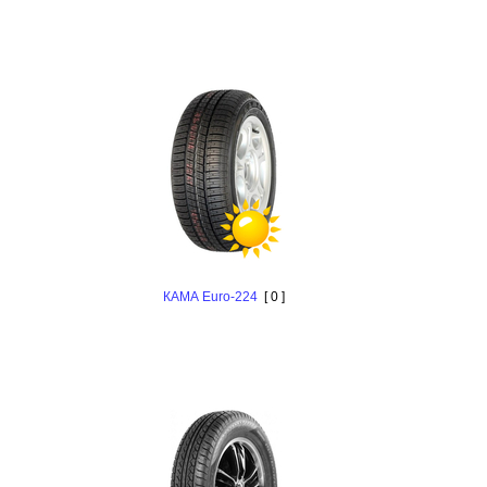
КАМА Euro-224
[ 0 ]