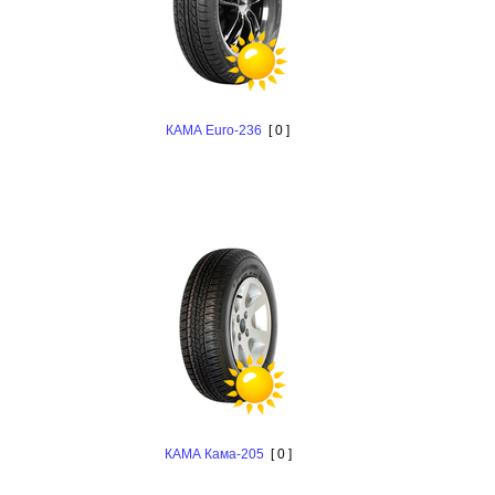
КАМА Euro-236
[ 0 ]
КАМА Кама-205
[ 0 ]