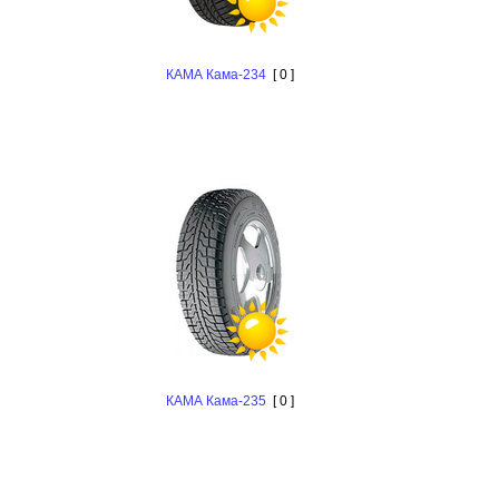
КАМА Кама-234
[ 0 ]
КАМА Кама-235
[ 0 ]