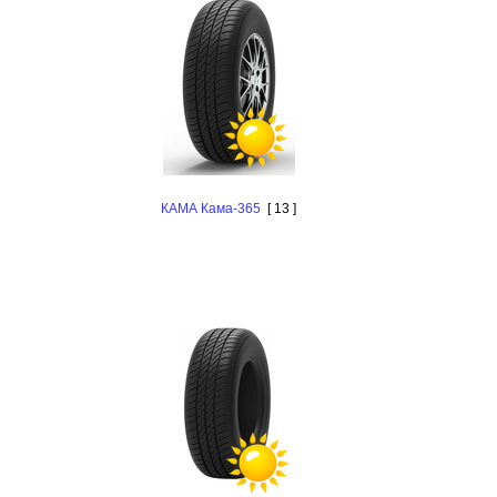
КАМА Кама-365
[ 13 ]