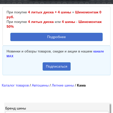
При покупке
4 литых диска + 4 шины
=
Шиномонтаж 0
руб.
При покупке
4 литых диска
или
4 шины
-
Шиномонтаж
50%
Подробнее
Новинки и обзоры товаров, скидки и акции в нашем
канале
MAX
Подписаться
Каталог товаров
/
Автошины
/
Летние шины
/
Кама
Бренд шины