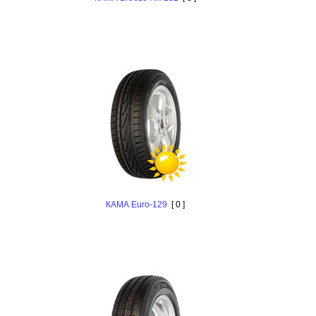
КАМА Euro-129
[ 0 ]