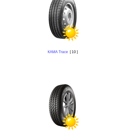
КАМА Trace
[ 10 ]