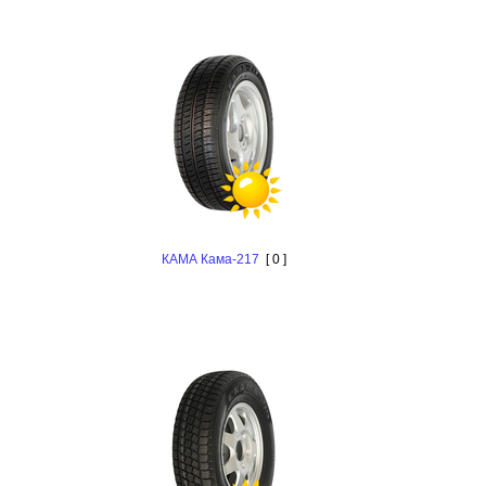
КАМА Кама-217
[ 0 ]