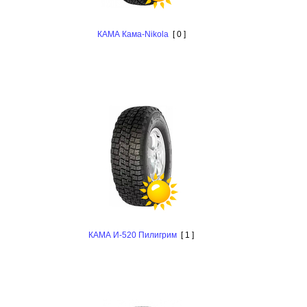
КАМА Кама-Nikola
[ 0 ]
КАМА И-520 Пилигрим
[ 1 ]