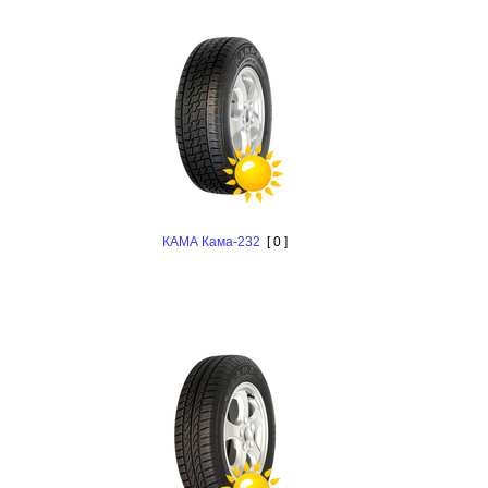
КАМА Кама-232
[ 0 ]