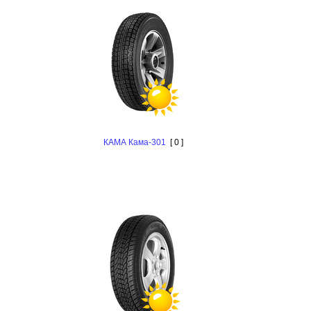
КАМА Кама-301
[ 0 ]