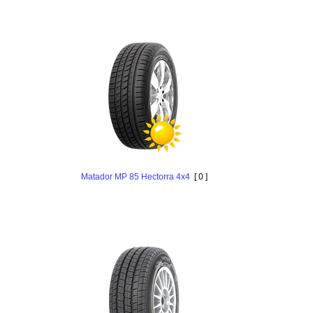
Matador MP 85 Hectorra 4x4
[ 0 ]