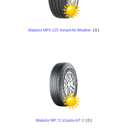
Matador MPS 125 Variant All Weather
[ 0 ]
Matador MP 72 Izzarda A/T 2
[ 0 ]