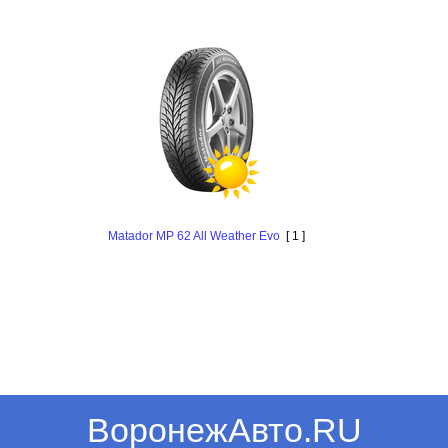
Matador MP 62 All Weather Evo
[ 1 ]
ВоронежАвто.RU