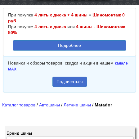
При покупке
4 литых диска + 4 шины
=
Шиномонтаж 0
руб.
При покупке
4 литых диска
или
4 шины
-
Шиномонтаж
50%
Подробнее
Новинки и обзоры товаров, скидки и акции в нашем
канале
MAX
Подписаться
Каталог товаров
/
Автошины
/
Летние шины
/
Matador
Бренд шины