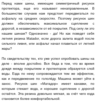
Перед нами шины, имеющие симметричный рисунок
протектора, еще его называют ненаправленным. В
большинстве случаев нам предстоит передвигаться по
асфальту на средних скоростях. Поэтому рисунок шин
должен обеспечивать максимальное сцепление с
дорогой, в независимости от её покрытия. Под силу ли это
нашим шинам? Однозначно - да! Но как поведет себя
летняя резина Matador, если дорога залита водой после
сильного ливня, или асфальт начал плавиться от летней
жары?
По свидетельству тех, кто уже успел опробовать шины на
деле - вполне достойно. Вся беда в том, что во время
дождя между покрытием и протектором образуется слой
воды. Езда по нему сопровождается тем же эффектом,
как и передвижение по гололёду. Машина может уйти в
занос. Рисунок шин «Матадор» имеет канавки, по
которым стекает вода, и хорошее сцепление с дорогой
остаётся. Эта резина довольно мягкая, за счёт чего езда
становится более комфортабельной.