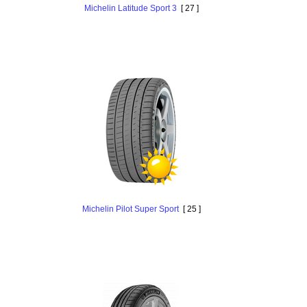
Michelin Latitude Sport 3
[ 27 ]
Michelin Pilot Super Sport
[ 25 ]