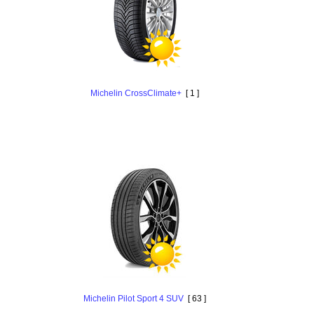
Michelin CrossClimate+
[ 1 ]
Michelin Pilot Sport 4 SUV
[ 63 ]