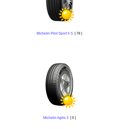
Michelin Pilot Sport 4 S
[ 78 ]
Michelin Agilis 3
[ 0 ]