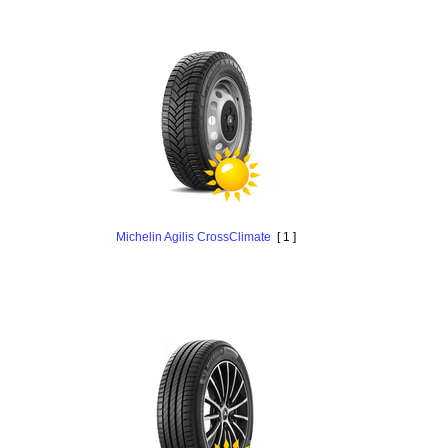
Michelin Agilis CrossClimate
[ 1 ]