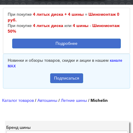
При покупке
4 литых диска + 4 шины
=
Шиномонтаж 0
руб.
При покупке
4 литых диска
или
4 шины
-
Шиномонтаж
50%
Подробнее
Новинки и обзоры товаров, скидки и акции в нашем
канале
MAX
Подписаться
Каталог товаров
/
Автошины
/
Летние шины
/
Michelin
Бренд шины