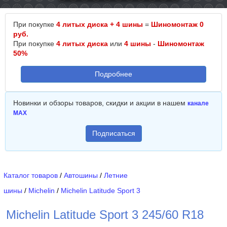
При покупке
4 литых диска + 4 шины
=
Шиномонтаж 0
руб.
При покупке
4 литых диска
или
4 шины
-
Шиномонтаж
50%
Подробнее
Новинки и обзоры товаров, скидки и акции в нашем
канале
MAX
Подписаться
Каталог товаров
/
Автошины
/
Летние
шины
/
Michelin
/
Michelin Latitude Sport 3
Michelin Latitude Sport 3 245/60 R18