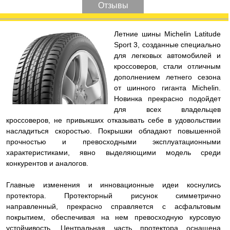
Отзывы
Л
етние шины Michelin Latitude
Sport 3, созданные специально
для легковых автомобилей и
кроссоверов, стали отличным
дополнением летнего сезона
от шинного гиганта Michelin.
Новинка прекрасно подойдет
для всех владельцев
кроссоверов, не привыкших отказывать себе в удовольствии
насладиться скоростью. Покрышки обладают повышенной
прочностью и превосходными эксплуатационными
характеристиками, явно выделяющими модель среди
конкурентов и аналогов.
Главные изменения и инновационные идеи коснулись
протектора. Протекторный рисунок симметрично
направленный, прекрасно справляется с асфальтовым
покрытием, обеспечивая на нем превосходную курсовую
устойчивость. Центральная часть протектора оснащена