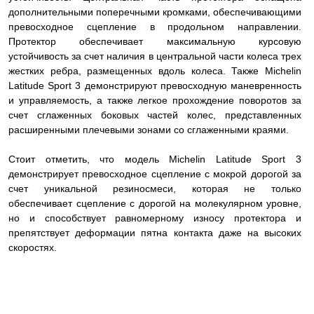
дополнительными поперечными кромками, обеспечивающими
превосходное сцепление в продольном направлении.
Протектор обеспечивает максимальную курсовую
устойчивость за счет наличия в центральной части колеса трех
жестких ребра, размещенных вдоль колеса. Также Michelin
Latitude Sport 3 демонстрируют превосходную маневренность
и управляемость, а также легкое прохождение поворотов за
счет сглаженных боковых частей колес, представленных
расширенными плечевыми зонами со сглаженными краями.
Стоит отметить, что модель Michelin Latitude Sport 3
демонстрирует превосходное сцепление с мокрой дорогой за
счет уникальной резиносмеси, которая не только
обеспечивает сцепление с дорогой на молекулярном уровне,
но и способствует равномерному износу протектора и
препятствует деформации пятна контакта даже на высоких
скоростях.