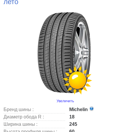
лето
Увеличить
Бренд шины :
Michelin
Диаметр обода R :
18
Ширина шины :
245
Высота профиля шины :
60