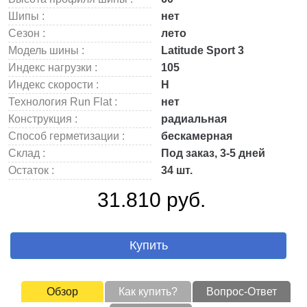
Шипы :
нет
Сезон :
лето
Модель шины :
Latitude Sport 3
Индекс нагрузки :
105
Индекс скорости :
H
Технология Run Flat :
нет
Конструкция :
радиальная
Способ герметизации :
бескамерная
Склад :
Под заказ, 3-5 дней
Остаток :
34 шт.
31.810 руб.
Купить
Обзор
Как купить?
Вопрос-Ответ