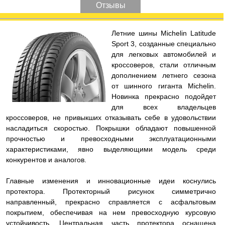
Отзывы
Л
етние шины Michelin Latitude
Sport 3, созданные специально
для легковых автомобилей и
кроссоверов, стали отличным
дополнением летнего сезона
от шинного гиганта Michelin.
Новинка прекрасно подойдет
для всех владельцев
кроссоверов, не привыкших отказывать себе в удовольствии
насладиться скоростью. Покрышки обладают повышенной
прочностью и превосходными эксплуатационными
характеристиками, явно выделяющими модель среди
конкурентов и аналогов.
Главные изменения и инновационные идеи коснулись
протектора. Протекторный рисунок симметрично
направленный, прекрасно справляется с асфальтовым
покрытием, обеспечивая на нем превосходную курсовую
устойчивость. Центральная часть протектора оснащена