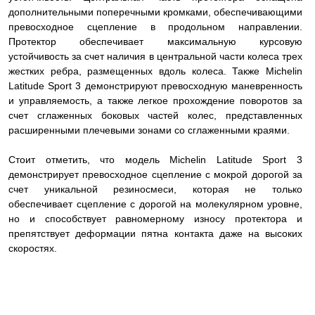
дополнительными поперечными кромками, обеспечивающими
превосходное сцепление в продольном направлении.
Протектор обеспечивает максимальную курсовую
устойчивость за счет наличия в центральной части колеса трех
жестких ребра, размещенных вдоль колеса. Также Michelin
Latitude Sport 3 демонстрируют превосходную маневренность
и управляемость, а также легкое прохождение поворотов за
счет сглаженных боковых частей колес, представленных
расширенными плечевыми зонами со сглаженными краями.
Стоит отметить, что модель Michelin Latitude Sport 3
демонстрирует превосходное сцепление с мокрой дорогой за
счет уникальной резиносмеси, которая не только
обеспечивает сцепление с дорогой на молекулярном уровне,
но и способствует равномерному износу протектора и
препятствует деформации пятна контакта даже на высоких
скоростях.