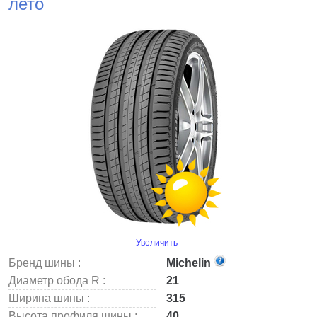
лето
Увеличить
Бренд шины :
Michelin
Диаметр обода R :
21
Ширина шины :
315
Высота профиля шины :
40