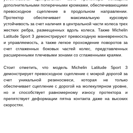
дополнительными поперечными кромками, обеспечивающими
превосходное сцепление в продольном направлении.
Протектор обеспечивает максимальную курсовую
устойчивость за счет наличия в центральной части колеса трех
жестких ребра, размещенных вдоль колеса. Также Michelin
Latitude Sport 3 демонстрируют превосходную маневренность
и управляемость, а также легкое прохождение поворотов за
счет сглаженных боковых частей колес, представленных
расширенными плечевыми зонами со сглаженными краями.
Стоит отметить, что модель Michelin Latitude Sport 3
демонстрирует превосходное сцепление с мокрой дорогой за
счет уникальной резиносмеси, которая не только
обеспечивает сцепление с дорогой на молекулярном уровне,
но и способствует равномерному износу протектора и
препятствует деформации пятна контакта даже на высоких
скоростях.