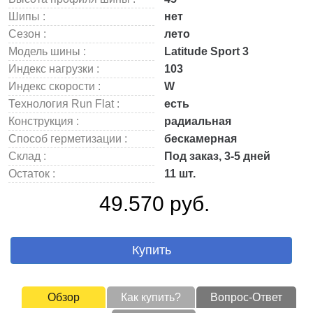
Шипы :
нет
Сезон :
лето
Модель шины :
Latitude Sport 3
Индекс нагрузки :
103
Индекс скорости :
W
Технология Run Flat :
есть
Конструкция :
радиальная
Способ герметизации :
бескамерная
Склад :
Под заказ, 3-5 дней
Остаток :
11 шт.
49.570 руб.
Купить
Обзор
Как купить?
Вопрос-Ответ