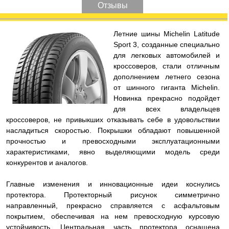
Отзывы
Л
етние шины Michelin Latitude
Sport 3, созданные специально
для легковых автомобилей и
кроссоверов, стали отличным
дополнением летнего сезона
от шинного гиганта Michelin.
Новинка прекрасно подойдет
для всех владельцев
кроссоверов, не привыкших отказывать себе в удовольствии
насладиться скоростью. Покрышки обладают повышенной
прочностью и превосходными эксплуатационными
характеристиками, явно выделяющими модель среди
конкурентов и аналогов.
Главные изменения и инновационные идеи коснулись
протектора. Протекторный рисунок симметрично
направленный, прекрасно справляется с асфальтовым
покрытием, обеспечивая на нем превосходную курсовую
устойчивость. Центральная часть протектора оснащена