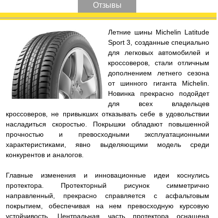
Отзывы
Л
етние шины Michelin Latitude
Sport 3, созданные специально
для легковых автомобилей и
кроссоверов, стали отличным
дополнением летнего сезона
от шинного гиганта Michelin.
Новинка прекрасно подойдет
для всех владельцев
кроссоверов, не привыкших отказывать себе в удовольствии
насладиться скоростью. Покрышки обладают повышенной
прочностью и превосходными эксплуатационными
характеристиками, явно выделяющими модель среди
конкурентов и аналогов.
Главные изменения и инновационные идеи коснулись
протектора. Протекторный рисунок симметрично
направленный, прекрасно справляется с асфальтовым
покрытием, обеспечивая на нем превосходную курсовую
устойчивость. Центральная часть протектора оснащена