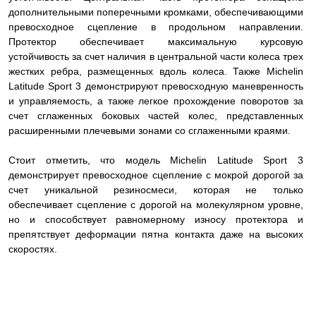
дополнительными поперечными кромками, обеспечивающими
превосходное сцепление в продольном направлении.
Протектор обеспечивает максимальную курсовую
устойчивость за счет наличия в центральной части колеса трех
жестких ребра, размещенных вдоль колеса. Также Michelin
Latitude Sport 3 демонстрируют превосходную маневренность
и управляемость, а также легкое прохождение поворотов за
счет сглаженных боковых частей колес, представленных
расширенными плечевыми зонами со сглаженными краями.
Стоит отметить, что модель Michelin Latitude Sport 3
демонстрирует превосходное сцепление с мокрой дорогой за
счет уникальной резиносмеси, которая не только
обеспечивает сцепление с дорогой на молекулярном уровне,
но и способствует равномерному износу протектора и
препятствует деформации пятна контакта даже на высоких
скоростях.