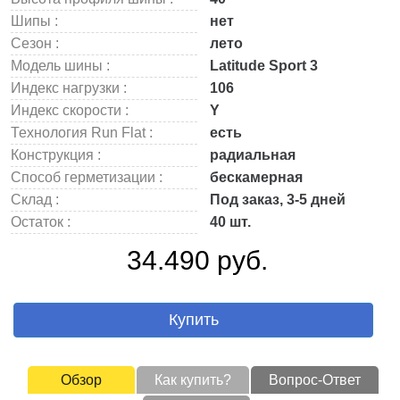
Шипы :
нет
Сезон :
лето
Модель шины :
Latitude Sport 3
Индекс нагрузки :
106
Индекс скорости :
Y
Технология Run Flat :
есть
Конструкция :
радиальная
Способ герметизации :
бескамерная
Склад :
Под заказ, 3-5 дней
Остаток :
40 шт.
34.490 руб.
Купить
Обзор
Как купить?
Вопрос-Ответ