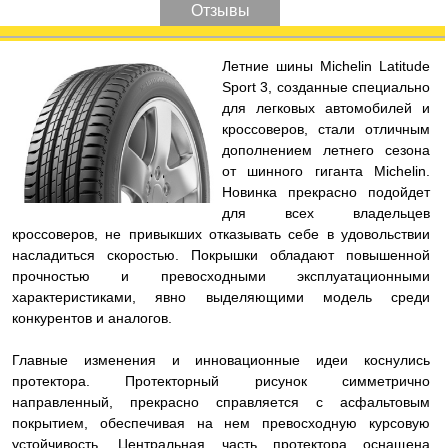
Отзывы
Л
етние шины Michelin Latitude
Sport 3, созданные специально
для легковых автомобилей и
кроссоверов, стали отличным
дополнением летнего сезона
от шинного гиганта Michelin.
Новинка прекрасно подойдет
для всех владельцев
кроссоверов, не привыкших отказывать себе в удовольствии
насладиться скоростью. Покрышки обладают повышенной
прочностью и превосходными эксплуатационными
характеристиками, явно выделяющими модель среди
конкурентов и аналогов.
Главные изменения и инновационные идеи коснулись
протектора. Протекторный рисунок симметрично
направленный, прекрасно справляется с асфальтовым
покрытием, обеспечивая на нем превосходную курсовую
устойчивость. Центральная часть протектора оснащена