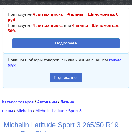
При покупке
4 литых диска + 4 шины
=
Шиномонтаж 0
руб.
При покупке
4 литых диска
или
4 шины
-
Шиномонтаж
50%
Подробнее
Новинки и обзоры товаров, скидки и акции в нашем
канале
MAX
Подписаться
Каталог товаров
/
Автошины
/
Летние
шины
/
Michelin
/
Michelin Latitude Sport 3
Michelin Latitude Sport 3 265/50 R19