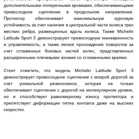
дополнительными поперечными кромками, обеспечивающими
превосходное сцепление в продольном направлении.
Протектор обеспечивает максимальную курсовую
устойчивость за счет наличия в центральной части колеса трех
жестких ребра, размещенных вдоль колеса. Также Michelin
Latitude Sport 3 демонстрируют превосходную маневренность
и управляемость, а также легкое прохождение поворотов за
счет сглаженных боковых частей колес, представленных
расширенными плечевыми зонами со сглаженными краями.
Стоит отметить, что модель Michelin Latitude Sport 3
демонстрирует превосходное сцепление с мокрой дорогой за
счет уникальной резиносмеси, которая не только
обеспечивает сцепление с дорогой на молекулярном уровне,
но и способствует равномерному износу протектора и
препятствует деформации пятна контакта даже на высоких
скоростях.