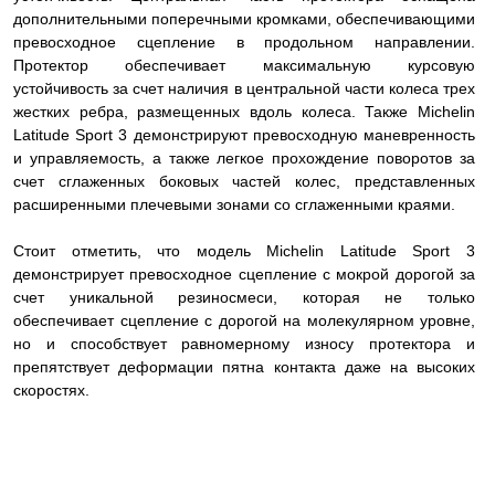
дополнительными поперечными кромками, обеспечивающими
превосходное сцепление в продольном направлении.
Протектор обеспечивает максимальную курсовую
устойчивость за счет наличия в центральной части колеса трех
жестких ребра, размещенных вдоль колеса. Также Michelin
Latitude Sport 3 демонстрируют превосходную маневренность
и управляемость, а также легкое прохождение поворотов за
счет сглаженных боковых частей колес, представленных
расширенными плечевыми зонами со сглаженными краями.
Стоит отметить, что модель Michelin Latitude Sport 3
демонстрирует превосходное сцепление с мокрой дорогой за
счет уникальной резиносмеси, которая не только
обеспечивает сцепление с дорогой на молекулярном уровне,
но и способствует равномерному износу протектора и
препятствует деформации пятна контакта даже на высоких
скоростях.