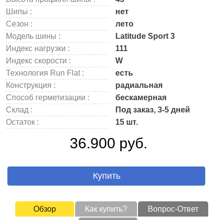
Шипы :
нет
Сезон :
лето
Модель шины :
Latitude Sport 3
Индекс нагрузки :
111
Индекс скорости :
W
Технология Run Flat :
есть
Конструкция :
радиальная
Способ герметизации :
бескамерная
Склад :
Под заказ, 3-5 дней
Остаток :
15 шт.
36.900 руб.
Купить
Обзор
Как купить?
Вопрос-Ответ