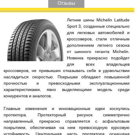
Отзывы
Л
етние шины Michelin Latitude
Sport 3, созданные специально
для легковых автомобилей и
кроссоверов, стали отличным
дополнением летнего сезона
от шинного гиганта Michelin.
Новинка прекрасно подойдет
для всех владельцев
кроссоверов, не привыкших отказывать себе в удовольствии
насладиться скоростью. Покрышки обладают повышенной
прочностью и превосходными эксплуатационными
характеристиками, явно выделяющими модель среди
конкурентов и аналогов.
Главные изменения и инновационные идеи коснулись
протектора. Протекторный рисунок симметрично
направленный, прекрасно справляется с асфальтовым
покрытием, обеспечивая на нем превосходную курсовую
устойчивость. Центральная часть протектора оснащена