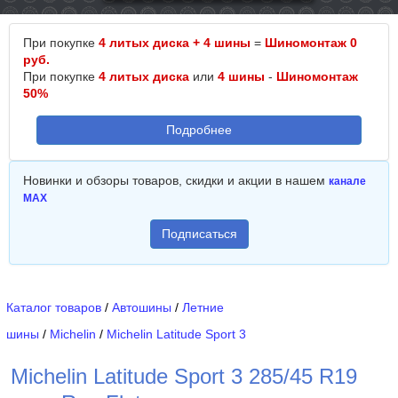
При покупке
4 литых диска + 4 шины
=
Шиномонтаж 0
руб.
При покупке
4 литых диска
или
4 шины
-
Шиномонтаж
50%
Подробнее
Новинки и обзоры товаров, скидки и акции в нашем
канале
MAX
Подписаться
Каталог товаров
/
Автошины
/
Летние
шины
/
Michelin
/
Michelin Latitude Sport 3
Michelin Latitude Sport 3 285/45 R19