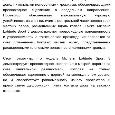
дополнительными поперечными кромками, обеспечивающими
превосходное сцепление в продольном направлении.
Протектор обеспечивает максимальную курсовую
устойчивость за счет наличия в центральной части колеса трех
жестких ребра, размещенных вдоль колеса. Также Michelin
Latitude Sport 3 демонстрируют превосходную маневренность
и управляемость, а также легкое прохождение поворотов за
счет сглаженных боковых частей колес, представленных
расширенными плечевыми зонами со сглаженными краями.
Стоит отметить, что модель Michelin Latitude Sport 3
демонстрирует превосходное сцепление с мокрой дорогой за
счет уникальной резиносмеси, которая не только
обеспечивает сцепление с дорогой на молекулярном уровне,
но и способствует равномерному износу протектора и
препятствует деформации пятна контакта даже на высоких
скоростях.