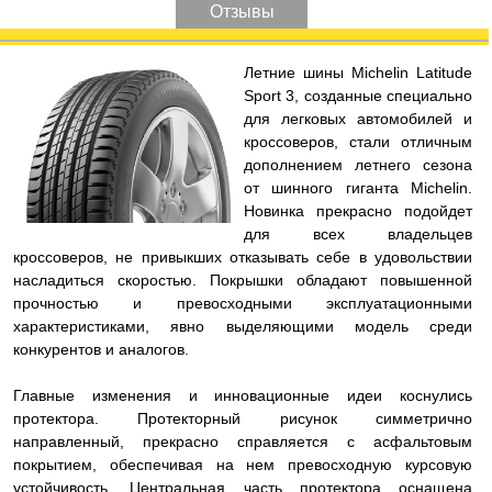
Отзывы
Л
етние шины Michelin Latitude
Sport 3, созданные специально
для легковых автомобилей и
кроссоверов, стали отличным
дополнением летнего сезона
от шинного гиганта Michelin.
Новинка прекрасно подойдет
для всех владельцев
кроссоверов, не привыкших отказывать себе в удовольствии
насладиться скоростью. Покрышки обладают повышенной
прочностью и превосходными эксплуатационными
характеристиками, явно выделяющими модель среди
конкурентов и аналогов.
Главные изменения и инновационные идеи коснулись
протектора. Протекторный рисунок симметрично
направленный, прекрасно справляется с асфальтовым
покрытием, обеспечивая на нем превосходную курсовую
устойчивость. Центральная часть протектора оснащена