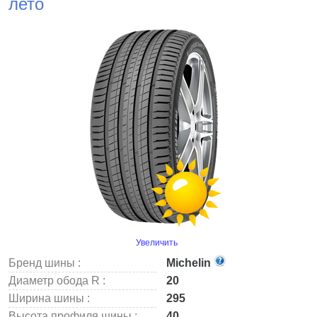
лето
Увеличить
Бренд шины :
Michelin
Диаметр обода R :
20
Ширина шины :
295
Высота профиля шины :
40