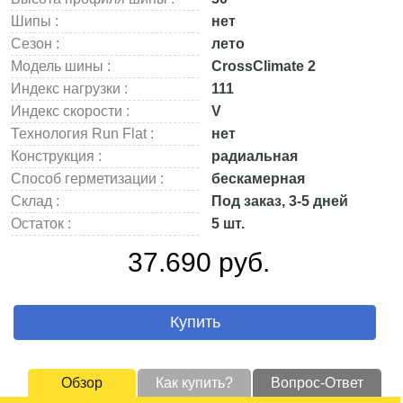
Шипы :
нет
Сезон :
лето
Модель шины :
CrossClimate 2
Индекс нагрузки :
111
Индекс скорости :
V
Технология Run Flat :
нет
Конструкция :
радиальная
Способ герметизации :
бескамерная
Склад :
Под заказ, 3-5 дней
Остаток :
5 шт.
37.690 руб.
Купить
Обзор
Как купить?
Вопрос-Ответ