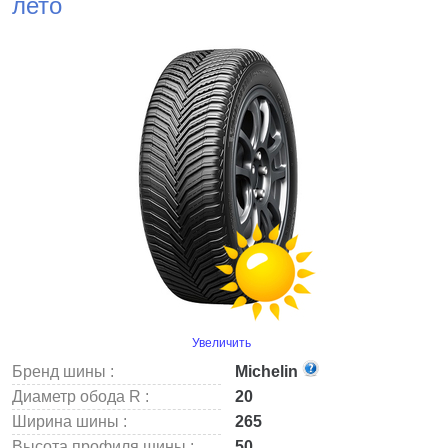
лето
Увеличить
Бренд шины :
Michelin
Диаметр обода R :
20
Ширина шины :
265
Высота профиля шины :
50