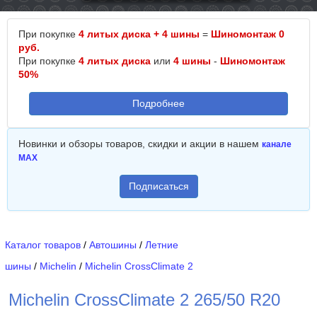
При покупке
4 литых диска + 4 шины
=
Шиномонтаж 0
руб.
При покупке
4 литых диска
или
4 шины
-
Шиномонтаж
50%
Подробнее
Новинки и обзоры товаров, скидки и акции в нашем
канале
MAX
Подписаться
Каталог товаров
/
Автошины
/
Летние
шины
/
Michelin
/
Michelin CrossClimate 2
Michelin CrossClimate 2 265/50 R20