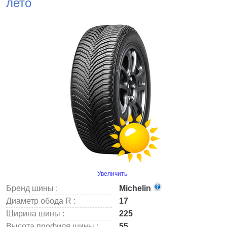
лето
Увеличить
Бренд шины :
Michelin
Диаметр обода R :
17
Ширина шины :
225
Высота профиля шины :
55