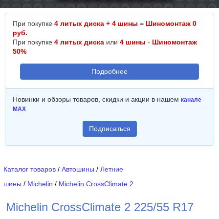
При покупке
4 литых диска + 4 шины
=
Шиномонтаж 0
руб.
При покупке
4 литых диска
или
4 шины
-
Шиномонтаж
50%
Подробнее
Новинки и обзоры товаров, скидки и акции в нашем
канале
MAX
Подписаться
Каталог товаров
/
Автошины
/
Летние
шины
/
Michelin
/
Michelin CrossClimate 2
Michelin CrossClimate 2 225/55 R17