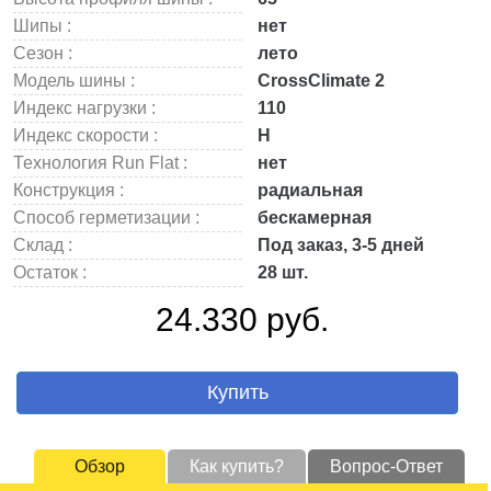
Шипы :
нет
Сезон :
лето
Модель шины :
CrossClimate 2
Индекс нагрузки :
110
Индекс скорости :
H
Технология Run Flat :
нет
Конструкция :
радиальная
Способ герметизации :
бескамерная
Склад :
Под заказ, 3-5 дней
Остаток :
28 шт.
24.330 руб.
Купить
Обзор
Как купить?
Вопрос-Ответ