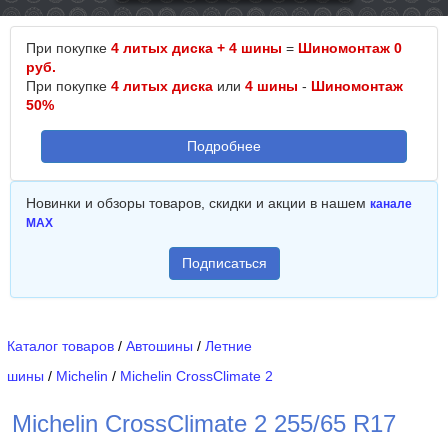
При покупке
4 литых диска + 4 шины
=
Шиномонтаж 0
руб.
При покупке
4 литых диска
или
4 шины
-
Шиномонтаж
50%
Подробнее
Новинки и обзоры товаров, скидки и акции в нашем
канале
MAX
Подписаться
Каталог товаров
/
Автошины
/
Летние
шины
/
Michelin
/
Michelin CrossClimate 2
Michelin CrossClimate 2 255/65 R17