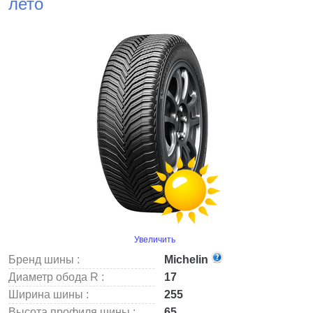
лето
Увеличить
Бренд шины :
Michelin
Диаметр обода R :
17
Ширина шины :
255
Высота профиля шины :
65