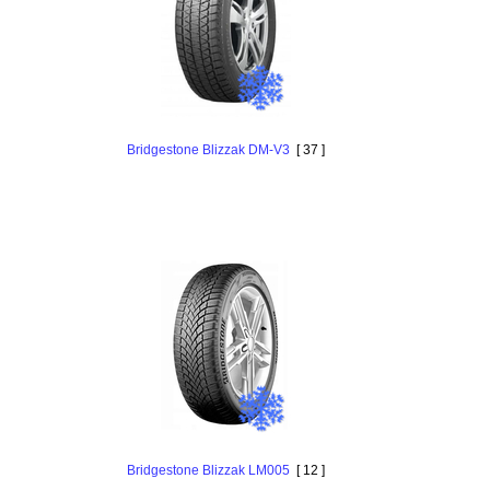
Bridgestone Blizzak DM-V3
[ 37 ]
Bridgestone Blizzak LM005
[ 12 ]