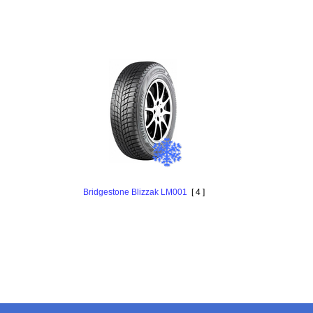
Bridgestone Blizzak LM001
[ 4 ]