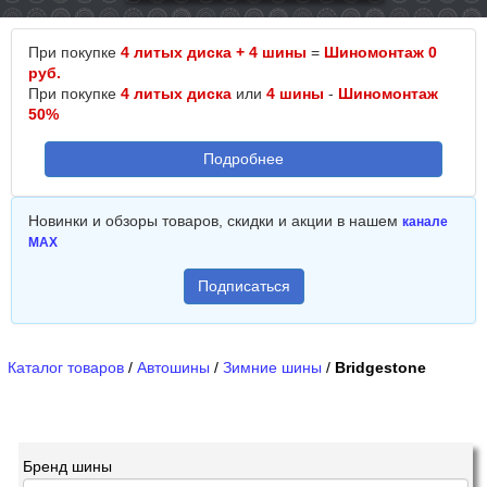
При покупке
4 литых диска + 4 шины
=
Шиномонтаж 0
руб.
При покупке
4 литых диска
или
4 шины
-
Шиномонтаж
50%
Подробнее
Новинки и обзоры товаров, скидки и акции в нашем
канале
MAX
Подписаться
Каталог товаров
/
Автошины
/
Зимние шины
/
Bridgestone
Бренд шины