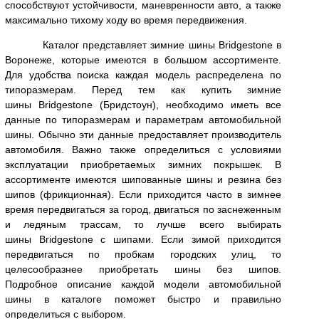
способствуют устойчивости, маневренности авто, а также
максимально тихому ходу во время передвижения.
Каталог представляет зимние шины Bridgestone в
Воронеже, которые имеются в большом ассортименте.
Для удобства поиска каждая модель распределена по
типоразмерам. Перед тем как купить зимние
шины Bridgestone (Бридстоун), необходимо иметь все
данные по типоразмерам и параметрам автомобильной
шины. Обычно эти данные предоставляет производитель
автомобиля. Важно также определиться с условиями
эксплуатации приобретаемых зимних покрышек. В
ассортименте имеются шипованные шины и резина без
шипов (фрикционная). Если приходится часто в зимнее
время передвигаться за город, двигаться по заснеженным
и ледяным трассам, то лучше всего выбирать
шины Bridgestone с шипами. Если зимой приходится
передвигаться по пробкам городских улиц, то
целесообразнее приобретать шины без шипов.
Подробное описание каждой модели автомобильной
шины в каталоге поможет быстро и правильно
определиться с выбором.