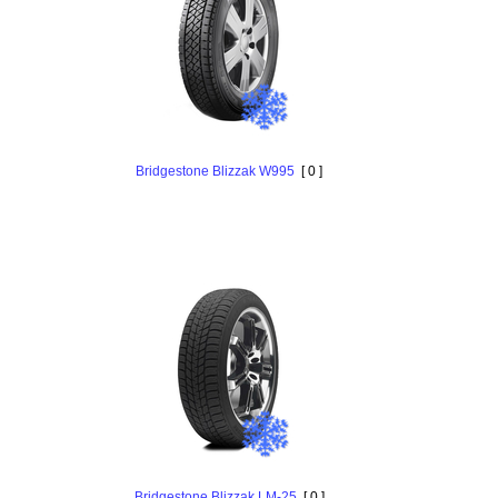
Bridgestone Blizzak W995
[ 0 ]
Bridgestone Blizzak LM-25
[ 0 ]