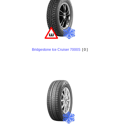
Bridgestone Ice Cruiser 7000S
[ 0 ]