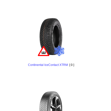
Continental IceContact XTRM
[ 0 ]