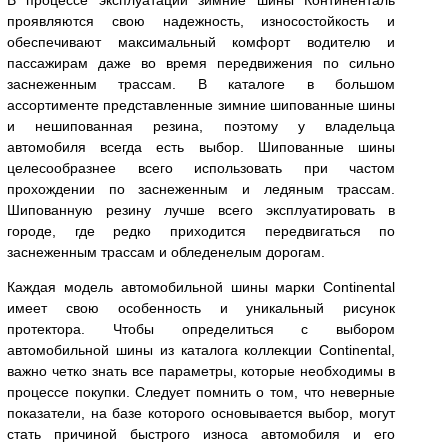
В процессе эксплуатации зимние шины Континенталь
проявляются свою надежность, износостойкость и
обеспечивают максимальный комфорт водителю и
пассажирам даже во время передвижения по сильно
заснеженным трассам. В каталоге в большом
ассортименте представленные зимние шипованные шины
и нешипованная резина, поэтому у владельца
автомобиля всегда есть выбор. Шипованные шины
целесообразнее всего использовать при частом
прохождении по заснеженным и ледяным трассам.
Шипованную резину лучше всего эксплуатировать в
городе, где редко приходится передвигаться по
заснеженным трассам и обледенелым дорогам.
Каждая модель автомобильной шины марки Continental
имеет свою особенность и уникальный рисунок
протектора. Чтобы определиться с выбором
автомобильной шины из каталога коллекции Continental,
важно четко знать все параметры, которые необходимы в
процессе покупки. Следует помнить о том, что неверные
показатели, на базе которого основывается выбор, могут
стать причиной быстрого износа автомобиля и его