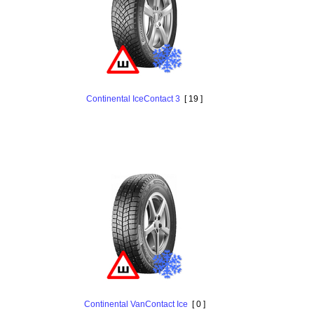
Continental IceContact 3
[ 19 ]
Continental VanContact Ice
[ 0 ]