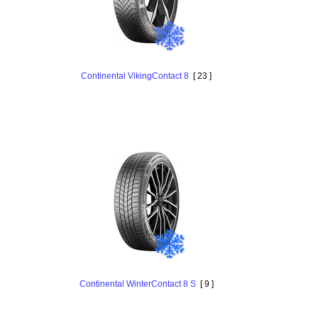
Continental VikingContact 8
[ 23 ]
Continental WinterContact 8 S
[ 9 ]