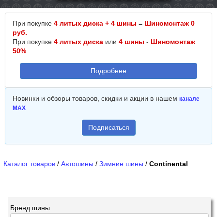
При покупке
4 литых диска + 4 шины
=
Шиномонтаж 0
руб.
При покупке
4 литых диска
или
4 шины
-
Шиномонтаж
50%
Подробнее
Новинки и обзоры товаров, скидки и акции в нашем
канале
MAX
Подписаться
Каталог товаров
/
Автошины
/
Зимние шины
/
Continental
Бренд шины