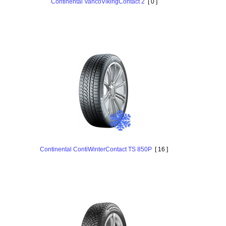
Continental VancoVikingContact 2
[ 0 ]
Continental ContiWinterContact TS 850P
[ 16 ]