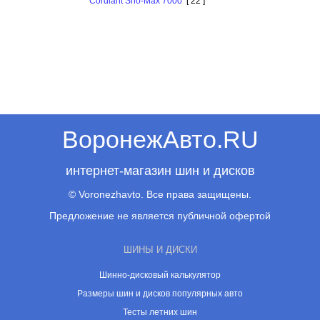
Cordiant Sno-Maх 7000
[ 22 ]
ВоронежАвто.RU
интернет-магазин шин и дисков
© Voronezhavto. Все права защищены.
Предложение не является публичной офертой
ШИНЫ И ДИСКИ
Шинно-дисковый калькулятор
Размеры шин и дисков популярных авто
Тесты летних шин