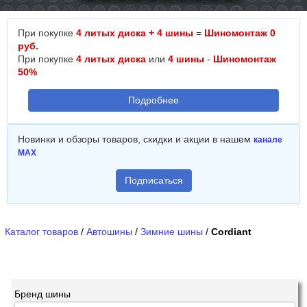
При покупке
4 литых диска + 4 шины
=
Шиномонтаж 0
руб.
При покупке
4 литых диска
или
4 шины
-
Шиномонтаж
50%
Подробнее
Новинки и обзоры товаров, скидки и акции в нашем
канале
MAX
Подписаться
Каталог товаров
/
Автошины
/
Зимние шины
/
Cordiant
Бренд шины