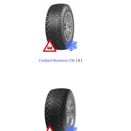
Cordiant Business CW
[ 0 ]