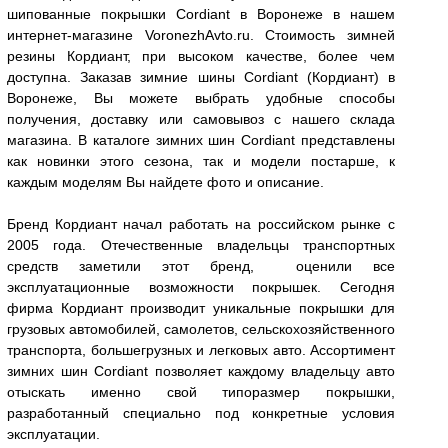
шипованные покрышки Cordiant в Воронеже в нашем
интернет-магазине VoronezhAvto.ru. Стоимость зимней
резины Кордиант, при высоком качестве, более чем
доступна. Заказав зимние шины Cordiant (Кордиант) в
Воронеже, Вы можете выбрать удобные способы
получения, доставку или самовывоз с нашего склада
магазина. В каталоге зимних шин Cordiant представлены
как новинки этого сезона, так и модели постарше, к
каждым моделям Вы найдете фото и описание.
Бренд Кордиант начал работать на российском рынке с
2005 года. Отечественные владельцы транспортных
средств заметили этот бренд, оценили все
эксплуатационные возможности покрышек. Сегодня
фирма Кордиант производит уникальные покрышки для
грузовых автомобилей, самолетов, сельскохозяйственного
транспорта, большегрузных и легковых авто. Ассортимент
зимних шин Cordiant позволяет каждому владельцу авто
отыскать именно свой типоразмер покрышки,
разработанный специально под конкретные условия
эксплуатации.