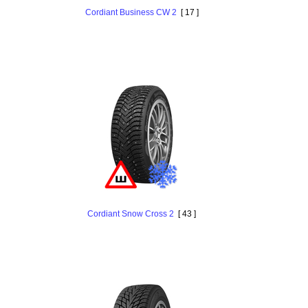
Cordiant Business CW 2
[ 17 ]
Cordiant Snow Cross 2
[ 43 ]