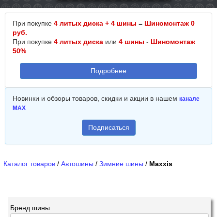
При покупке
4 литых диска + 4 шины
=
Шиномонтаж 0
руб.
При покупке
4 литых диска
или
4 шины
-
Шиномонтаж
50%
Подробнее
Новинки и обзоры товаров, скидки и акции в нашем
канале
MAX
Подписаться
Каталог товаров
/
Автошины
/
Зимние шины
/
Maxxis
Бренд шины