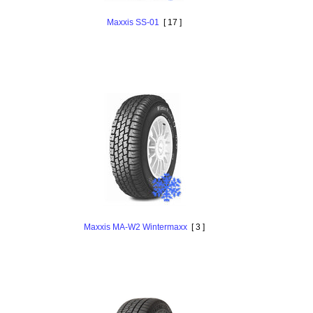
Maxxis SS-01
[ 17 ]
Maxxis MA-W2 Wintermaxx
[ 3 ]