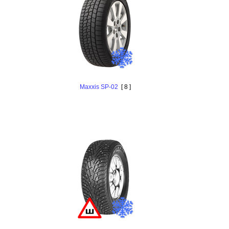
Maxxis SP-02
[ 8 ]