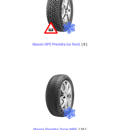
Maxxis NP5 Premitra Ice Nord
[ 9 ]
Maxxis Premitra Snow WP6
[ 16 ]