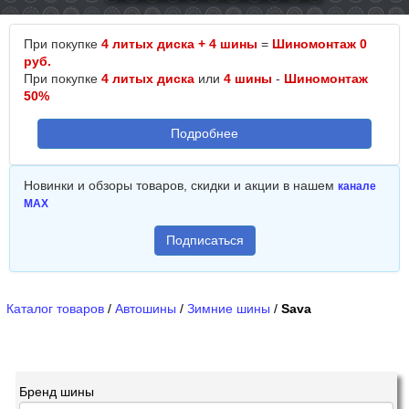
При покупке
4 литых диска + 4 шины
=
Шиномонтаж 0
руб.
При покупке
4 литых диска
или
4 шины
-
Шиномонтаж
50%
Подробнее
Новинки и обзоры товаров, скидки и акции в нашем
канале
MAX
Подписаться
Каталог товаров
/
Автошины
/
Зимние шины
/
Sava
Бренд шины