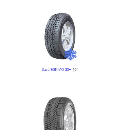
Sava ESKIMO S3+
[ 0 ]