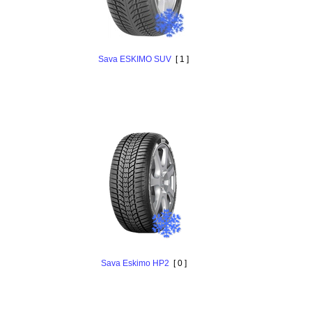
Sava ESKIMO SUV
[ 1 ]
Sava Eskimo HP2
[ 0 ]