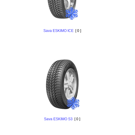
Sava ESKIMO ICE
[ 0 ]
Sava ESKIMO S3
[ 0 ]