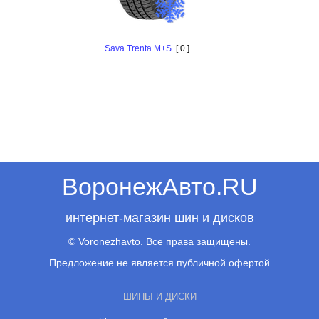
Sava Trenta M+S
[ 0 ]
ВоронежАвто.RU
интернет-магазин шин и дисков
© Voronezhavto. Все права защищены.
Предложение не является публичной офертой
ШИНЫ И ДИСКИ