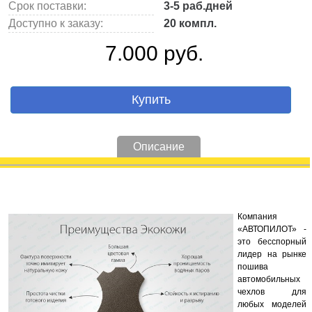
Срок поставки:
3-5 раб.дней
Доступно к заказу:
20 компл.
7.000 руб.
Купить
Описание
Компания
«АВТОПИЛОТ» -
это бесспорный
лидер на рынке
пошива
автомобильных
чехлов для
любых моделей