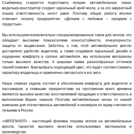
Снабженец старается подготовить лучшие автомобильные ткани,
модельер-конструктор создает идеальный крой чехла, а за его аккуратный
пошив ответственность несет швея. Поэтому общая работа вполне
отвечает лозунгу предприятия: «Делаем с любовью – продаем с
гордостью».
Мы используем исключительно специализированные ткани для чехлов, что
обладают высокими показателями износостойкости, огнеупорности,
защиты от выцветания. Заботясь о том, чтоб автомобильное кресло
доставляло удобство водителю, а также создавало идеальный дизайн и
ощущение комфорта в салоне автомобиля, мы используем материалы
только высокого качества. А широкая гамма разнообразных оттенков
тканей поможет Вам выбрать подходящий цвет, что будет соответствовать
характеру владельца и гармонично смотреться в его авто.
Наша главная задача состоит в обеспечении комфорта для водителя и
пассажиров, а главными приоритетами на протяжении всего времени
являются высокое качество изготовляемой продукции и ответственность в
выполнении Ваших заказов. Поэтому автомобильные чехлы от нашей
компании для отечественных автомобилей и иномарок по праву считаются
лучшими в России.
«АВТОПИЛОТ» - настоящий флагман пошива чехлов на автомобильные
кресла, гарантия высокого качества используемых материалов и
производства.