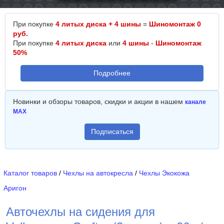
При покупке
4 литых диска + 4 шины
=
Шиномонтаж 0
руб.
При покупке
4 литых диска
или
4 шины
-
Шиномонтаж
50%
Подробнее
Новинки и обзоры товаров, скидки и акции в нашем
канале
MAX
Подписаться
Каталог товаров
/
Чехлы на автокресла
/
Чехлы Экокожа
Аригон
Авточехлы на сидения для