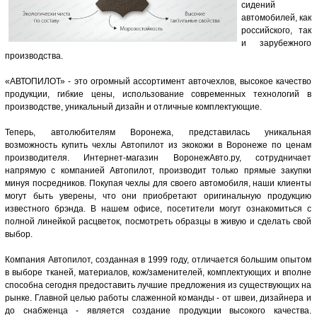
сидений
автомобилей, как
российского, так
и зарубежного
производства.
«АВТОПИЛОТ» - это огромный ассортимент авточехлов, высокое качество
продукции, гибкие цены, использование современных технологий в
производстве, уникальный дизайн и отличные комплектующие.
Теперь, автолюбителям Воронежа, представилась уникальная
возможность купить чехлы Автопилот из экокожи в Воронеже по ценам
производителя. Интернет-магазин ВоронежАвто.ру, сотрудничает
напрямую с компанией Автопилот, производит только прямые закупки
минуя посредников. Покупая чехлы для своего автомобиля, наши клиенты
могут быть уверены, что они приобретают оригинальную продукцию
известного брэнда. В нашем офисе, посетители могут ознакомиться с
полной линейкой расцветок, посмотреть образцы в живую и сделать свой
выбор.
Компания Автопилот, созданная в 1999 году, отличается большим опытом
в выборе тканей, материалов, кож/заменителей, комплектующих и вполне
способна сегодня предоставить лучшие предложения из существующих на
рынке. Главной целью работы слаженной команды - от швеи, дизайнера и
до снабженца - является создание продукции высокого качества.