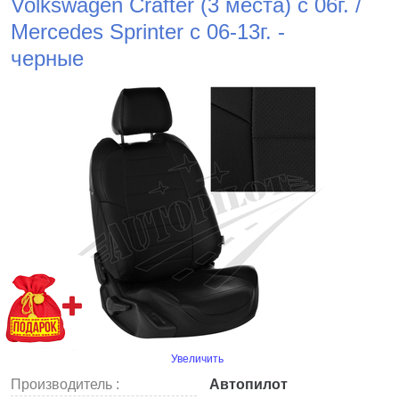
Volkswagen Crafter (3 места) с 06г. /
Mercedes Sprinter c 06-13г. -
черные
Увеличить
Производитель :
Автопилот