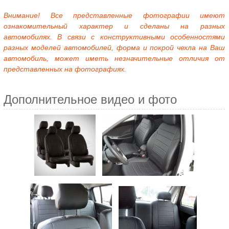
Внимание! Все представленные фотографии имеют
ознакомительный характер и сделаны на разных
автомобилях. В связи с конструктивными особенностями
разных моделей автомобилей, форма и покрой чехла на Ваш
автомобиль, может иметь незначительные отличия от
представленных на фотографиях.
Дополнительное видео и фото