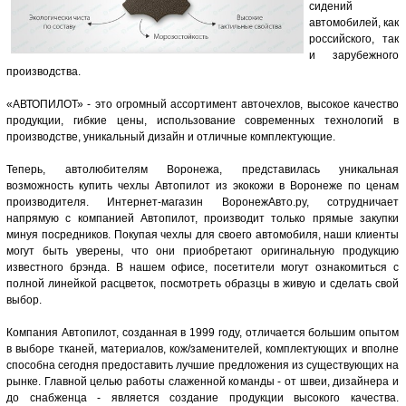
сидений
автомобилей, как
российского, так
и зарубежного
производства.
«АВТОПИЛОТ» - это огромный ассортимент авточехлов, высокое качество
продукции, гибкие цены, использование современных технологий в
производстве, уникальный дизайн и отличные комплектующие.
Теперь, автолюбителям Воронежа, представилась уникальная
возможность купить чехлы Автопилот из экокожи в Воронеже по ценам
производителя. Интернет-магазин ВоронежАвто.ру, сотрудничает
напрямую с компанией Автопилот, производит только прямые закупки
минуя посредников. Покупая чехлы для своего автомобиля, наши клиенты
могут быть уверены, что они приобретают оригинальную продукцию
известного брэнда. В нашем офисе, посетители могут ознакомиться с
полной линейкой расцветок, посмотреть образцы в живую и сделать свой
выбор.
Компания Автопилот, созданная в 1999 году, отличается большим опытом
в выборе тканей, материалов, кож/заменителей, комплектующих и вполне
способна сегодня предоставить лучшие предложения из существующих на
рынке. Главной целью работы слаженной команды - от швеи, дизайнера и
до снабженца - является создание продукции высокого качества.