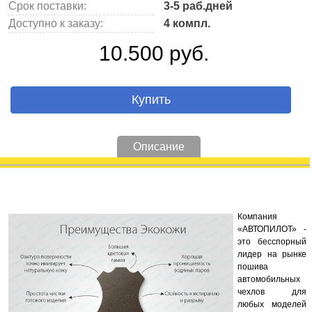
Срок поставки:
3-5 раб.дней
Доступно к заказу:
4 компл.
10.500 руб.
Купить
Описание
Компания
«АВТОПИЛОТ» -
это бесспорный
лидер на рынке
пошива
автомобильных
чехлов для
любых моделей