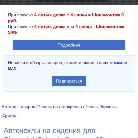
При покупке
4 литых диска + 4 шины
=
Шиномонтаж 0
руб.
При покупке
4 литых диска
или
4 шины
-
Шиномонтаж
50%
Подробнее
Новинки и обзоры товаров, скидки и акции в нашем
канале
MAX
Подписаться
Каталог товаров
/
Чехлы на автокресла
/
Чехлы Экокожа
Аригон
Авточехлы на сидения для