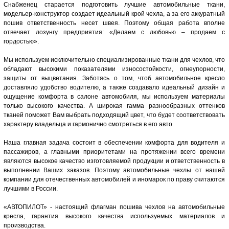
Снабженец старается подготовить лучшие автомобильные ткани,
модельер-конструктор создает идеальный крой чехла, а за его аккуратный
пошив ответственность несет швея. Поэтому общая работа вполне
отвечает лозунгу предприятия: «Делаем с любовью – продаем с
гордостью».
Мы используем исключительно специализированные ткани для чехлов, что
обладают высокими показателями износостойкости, огнеупорности,
защиты от выцветания. Заботясь о том, чтоб автомобильное кресло
доставляло удобство водителю, а также создавало идеальный дизайн и
ощущение комфорта в салоне автомобиля, мы используем материалы
только высокого качества. А широкая гамма разнообразных оттенков
тканей поможет Вам выбрать подходящий цвет, что будет соответствовать
характеру владельца и гармонично смотреться в его авто.
Наша главная задача состоит в обеспечении комфорта для водителя и
пассажиров, а главными приоритетами на протяжении всего времени
являются высокое качество изготовляемой продукции и ответственность в
выполнении Ваших заказов. Поэтому автомобильные чехлы от нашей
компании для отечественных автомобилей и иномарок по праву считаются
лучшими в России.
«АВТОПИЛОТ» - настоящий флагман пошива чехлов на автомобильные
кресла, гарантия высокого качества используемых материалов и
производства.