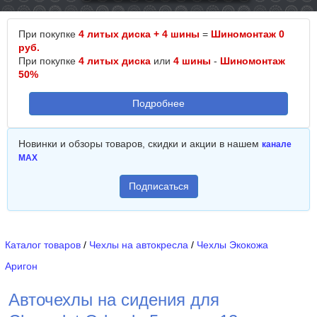
При покупке
4 литых диска + 4 шины
=
Шиномонтаж 0
руб.
При покупке
4 литых диска
или
4 шины
-
Шиномонтаж
50%
Подробнее
Новинки и обзоры товаров, скидки и акции в нашем
канале
MAX
Подписаться
Каталог товаров
/
Чехлы на автокресла
/
Чехлы Экокожа
Аригон
Авточехлы на сидения для