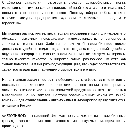
Снабженец старается подготовить лучшие автомобильные ткани,
модельер-конструктор создает идеальный крой чехла, а за его аккуратный
пошив ответственность несет швея. Поэтому общая работа вполне
отвечает лозунгу предприятия: «Делаем с любовью – продаем с
гордостью».
Мы используем исключительно специализированные ткани для чехлов, что
обладают высокими показателями износостойкости, огнеупорности,
защиты от выцветания. Заботясь о том, чтоб автомобильное кресло
доставляло удобство водителю, а также создавало идеальный дизайн и
ощущение комфорта в салоне автомобиля, мы используем материалы
только высокого качества. А широкая гамма разнообразных оттенков
тканей поможет Вам выбрать подходящий цвет, что будет соответствовать
характеру владельца и гармонично смотреться в его авто.
Наша главная задача состоит в обеспечении комфорта для водителя и
пассажиров, а главными приоритетами на протяжении всего времени
являются высокое качество изготовляемой продукции и ответственность в
выполнении Ваших заказов. Поэтому автомобильные чехлы от нашей
компании для отечественных автомобилей и иномарок по праву считаются
лучшими в России.
«АВТОПИЛОТ» - настоящий флагман пошива чехлов на автомобильные
кресла, гарантия высокого качества используемых материалов и
производства.