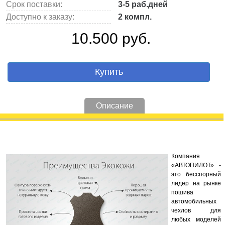
Срок поставки:
3-5 раб.дней
Доступно к заказу:
2 компл.
10.500 руб.
Купить
Описание
Компания
«АВТОПИЛОТ» -
это бесспорный
лидер на рынке
пошива
автомобильных
чехлов для
любых моделей