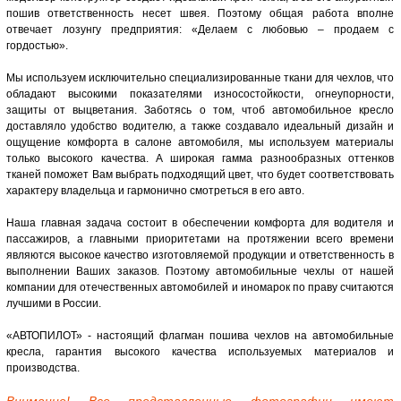
пошив ответственность несет швея. Поэтому общая работа вполне
отвечает лозунгу предприятия: «Делаем с любовью – продаем с
гордостью».
Мы используем исключительно специализированные ткани для чехлов, что
обладают высокими показателями износостойкости, огнеупорности,
защиты от выцветания. Заботясь о том, чтоб автомобильное кресло
доставляло удобство водителю, а также создавало идеальный дизайн и
ощущение комфорта в салоне автомобиля, мы используем материалы
только высокого качества. А широкая гамма разнообразных оттенков
тканей поможет Вам выбрать подходящий цвет, что будет соответствовать
характеру владельца и гармонично смотреться в его авто.
Наша главная задача состоит в обеспечении комфорта для водителя и
пассажиров, а главными приоритетами на протяжении всего времени
являются высокое качество изготовляемой продукции и ответственность в
выполнении Ваших заказов. Поэтому автомобильные чехлы от нашей
компании для отечественных автомобилей и иномарок по праву считаются
лучшими в России.
«АВТОПИЛОТ» - настоящий флагман пошива чехлов на автомобильные
кресла, гарантия высокого качества используемых материалов и
производства.