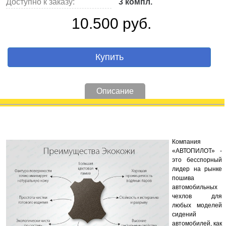
Доступно к заказу:
3 компл.
10.500 руб.
Купить
Описание
Компания
«АВТОПИЛОТ» -
это бесспорный
лидер на рынке
пошива
автомобильных
чехлов для
любых моделей
сидений
автомобилей, как