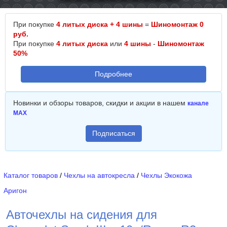
При покупке
4 литых диска + 4 шины
=
Шиномонтаж 0
руб.
При покупке
4 литых диска
или
4 шины
-
Шиномонтаж
50%
Подробнее
Новинки и обзоры товаров, скидки и акции в нашем
канале
MAX
Подписаться
Каталог товаров
/
Чехлы на автокресла
/
Чехлы Экокожа
Аригон
Авточехлы на сидения для