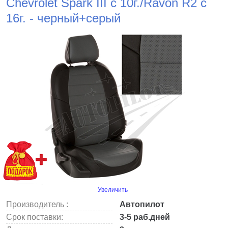
Chevrolet Spark III с 10г./Ravon R2 с
16г. - черный+серый
Увеличить
Производитель :
Автопилот
Срок поставки:
3-5 раб.дней