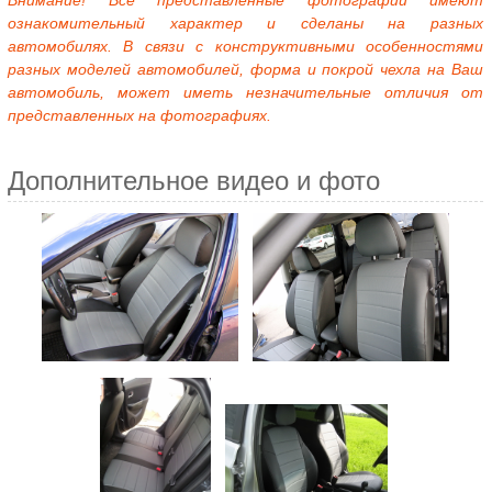
Внимание! Все представленные фотографии имеют
ознакомительный характер и сделаны на разных
автомобилях. В связи с конструктивными особенностями
разных моделей автомобилей, форма и покрой чехла на Ваш
автомобиль, может иметь незначительные отличия от
представленных на фотографиях.
Дополнительное видео и фото